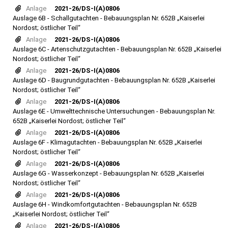
Anlage
2021-26/DS-I(A)0806
Auslage 6B - Schallgutachten - Bebauungsplan Nr. 652B „Kaiserlei
Nordost; östlicher Teil“
Anlage
2021-26/DS-I(A)0806
Auslage 6C - Artenschutzgutachten - Bebauungsplan Nr. 652B „Kaiserlei
Nordost; östlicher Teil“
Anlage
2021-26/DS-I(A)0806
Auslage 6D - Baugrundgutachten - Bebauungsplan Nr. 652B „Kaiserlei
Nordost; östlicher Teil“
Anlage
2021-26/DS-I(A)0806
Auslage 6E - Umwelttechnische Untersuchungen - Bebauungsplan Nr.
652B „Kaiserlei Nordost; östlicher Teil“
Anlage
2021-26/DS-I(A)0806
Auslage 6F - Klimagutachten - Bebauungsplan Nr. 652B „Kaiserlei
Nordost; östlicher Teil“
Anlage
2021-26/DS-I(A)0806
Auslage 6G - Wasserkonzept - Bebauungsplan Nr. 652B „Kaiserlei
Nordost; östlicher Teil“
Anlage
2021-26/DS-I(A)0806
Auslage 6H - Windkomfortgutachten - Bebauungsplan Nr. 652B
„Kaiserlei Nordost; östlicher Teil“
Anlage
2021-26/DS-I(A)0806