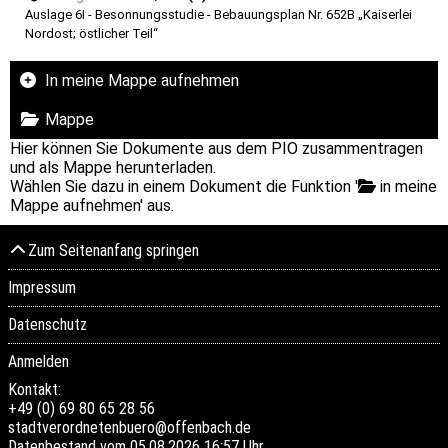
Auslage 6I - Besonnungsstudie - Bebauungsplan Nr. 652B „Kaiserlei
Nordost; östlicher Teil“
In meine Mappe aufnehmen
Mappe
Hier können Sie Dokumente aus dem PIO zusammentragen
und als Mappe herunterladen.
Wählen Sie dazu in einem Dokument die Funktion '
in meine
Mappe aufnehmen' aus.
Zum Seitenanfang springen
Impressum
Datenschutz
Anmelden
Kontakt:
+49 (0) 69 80 65 28 56
stadtverordnetenbuero@offenbach.de
Datenbestand vom 05.08.2026 16:57 Uhr.