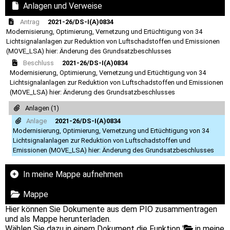
Anlagen und Verweise
Antrag
2021-26/DS-I(A)0834
Modernisierung, Optimierung, Vernetzung und Ertüchtigung von 34
Lichtsignalanlagen zur Reduktion von Luftschadstoffen und Emissionen
(MOVE_LSA) hier: Änderung des Grundsatzbeschlusses
Beschluss
2021-26/DS-I(A)0834
Modernisierung, Optimierung, Vernetzung und Ertüchtigung von 34
Lichtsignalanlagen zur Reduktion von Luftschadstoffen und Emissionen
(MOVE_LSA) hier: Änderung des Grundsatzbeschlusses
Anlagen (1)
Anlage
2021-26/DS-I(A)0834
Modernisierung, Optimierung, Vernetzung und Ertüchtigung von 34
Lichtsignalanlagen zur Reduktion von Luftschadstoffen und
Emissionen (MOVE_LSA) hier: Änderung des Grundsatzbeschlusses
In meine Mappe aufnehmen
Mappe
Hier können Sie Dokumente aus dem PIO zusammentragen
und als Mappe herunterladen.
Wählen Sie dazu in einem Dokument die Funktion '
in meine