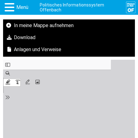
Politisches Informationssystem
Menü
Offenbach
In meine Mappe aufnehmen
Download
Anlagen und Verweise