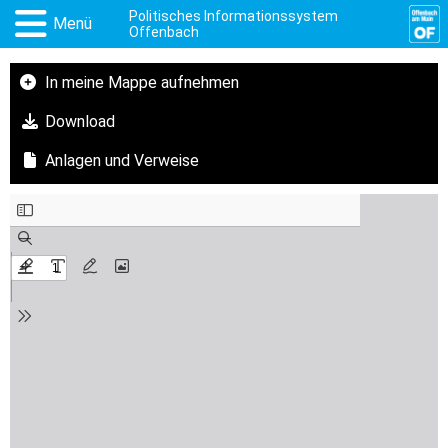
Politisches Informationssystem
Menü
Offenbach
In meine Mappe aufnehmen
Download
Anlagen und Verweise