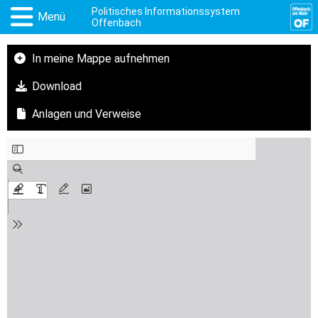
Politisches Informationssystem
Menü
Offenbach
In meine Mappe aufnehmen
Download
Anlagen und Verweise