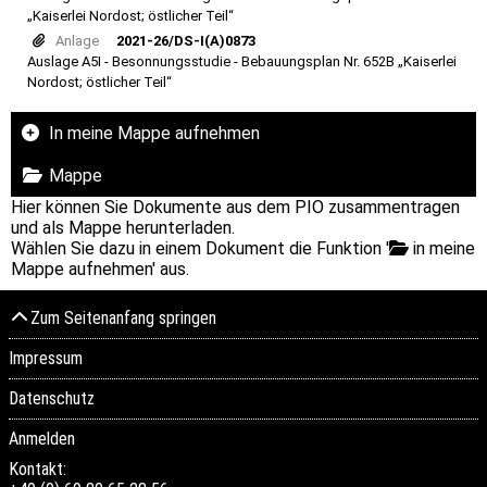
„Kaiserlei Nordost; östlicher Teil“
Anlage
2021-26/DS-I(A)0873
Auslage A5I - Besonnungsstudie - Bebauungsplan Nr. 652B „Kaiserlei
Nordost; östlicher Teil“
In meine Mappe aufnehmen
Mappe
Hier können Sie Dokumente aus dem PIO zusammentragen
und als Mappe herunterladen.
Wählen Sie dazu in einem Dokument die Funktion '
in meine
Mappe aufnehmen' aus.
Zum Seitenanfang springen
Impressum
Datenschutz
Anmelden
Kontakt: