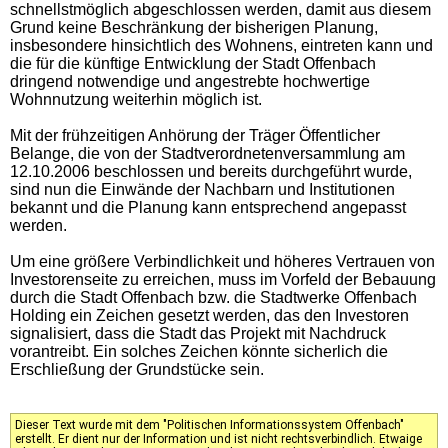
schnellstmöglich abgeschlossen werden, damit aus diesem
Grund keine Beschränkung der bisherigen Planung,
insbesondere hinsichtlich des Wohnens, eintreten kann und
die für die künftige Entwicklung der Stadt Offenbach
dringend notwendige und angestrebte hochwertige
Wohnnutzung weiterhin möglich ist.
Mit der frühzeitigen Anhörung der Träger Öffentlicher
Belange, die von der Stadtverordnetenversammlung am
12.10.2006 beschlossen und bereits durchgeführt wurde,
sind nun die Einwände der Nachbarn und Institutionen
bekannt und die Planung kann entsprechend angepasst
werden.
Um eine größere Verbindlichkeit und höheres Vertrauen von
Investorenseite zu erreichen, muss im Vorfeld der Bebauung
durch die Stadt Offenbach bzw. die Stadtwerke Offenbach
Holding ein Zeichen gesetzt werden, das den Investoren
signalisiert, dass die Stadt das Projekt mit Nachdruck
vorantreibt. Ein solches Zeichen könnte sicherlich die
Erschließung der Grundstücke sein.
Dieser Text wurde mit dem "Politischen Informationssystem Offenbach"
erstellt. Er dient nur der Information und ist nicht rechtsverbindlich. Etwaige