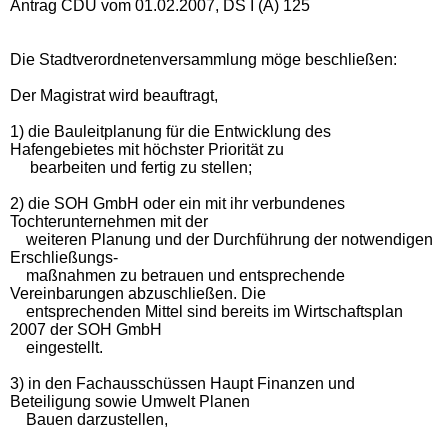
Antrag CDU vom 01.02.2007, DS I (A) 125
Die Stadtverordnetenversammlung möge beschließen:
Der Magistrat wird beauftragt,
1) die Bauleitplanung für die Entwicklung des
Hafengebietes mit höchster Priorität zu
bearbeiten und fertig zu stellen;
2) die SOH GmbH oder ein mit ihr verbundenes
Tochterunternehmen mit der
weiteren Planung und der Durchführung der notwendigen
Erschließungs-
maßnahmen zu betrauen und entsprechende
Vereinbarungen abzuschließen. Die
entsprechenden Mittel sind bereits im Wirtschaftsplan
2007 der SOH GmbH
eingestellt.
3) in den Fachausschüssen Haupt Finanzen und
Beteiligung sowie Umwelt Planen
Bauen darzustellen,