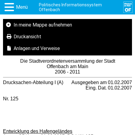
Politisches Informationssystem
Menü
Offenbach
In meine Mappe aufnehmen
Druckansicht
Anlagen und Verweise
Die Stadtverordnetenversammlung der Stadt
Offenbach am Main
2006 - 2011
Drucksachen-Abteilung I (A)
Ausgegeben am 01.02.2007
Eing. Dat. 01.02.2007
Nr. 125
Entwicklung des Hafengeländes