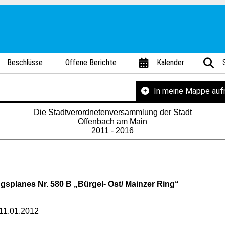
Beschlüsse
Offene Berichte
Kalender
In meine Mappe au
Die Stadtverordnetenversammlung der Stadt
Offenbach am Main
2011 - 2016
splanes Nr. 580 B „Bürgel- Ost/ Mainzer Ring“
 11.01.2012