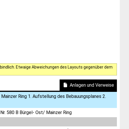
verbindlich. Etwaige Abweichungen des Layouts gegenüber dem
Anlagen und Verweise
 Mainzer Ring 1. Aufstellung des Bebauungsplanes 2.
Nr. 580 B Bürgel- Ost/ Mainzer Ring