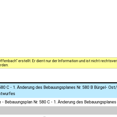
fenbach" erstellt. Er dient nur der Information und ist nicht rechts
erden.
80 C - 1. Änderung des Bebauungsplanes Nr. 580 B Bürgel- Ost/
ntwurfes
 - Bebauungsplan Nr. 580 C - 1. Änderung des Bebauungsplanes 