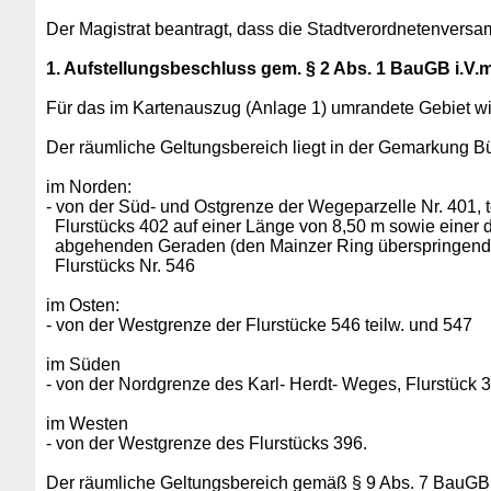
Der Magistrat beantragt, dass die Stadtverordnetenversam
1. Aufstellungsbeschluss gem. § 2 Abs. 1 BauGB i.V.
Für das im Kartenauszug (Anlage 1) umrandete Gebiet wi
Der räumliche Geltungsbereich liegt in der Gemarkung Bürg
im Norden:
- von der Süd- und Ostgrenze der Wegeparzelle Nr. 401, t
Flurstücks 402 auf einer Länge von 8,50 m sowie einer 
abgehenden Geraden (den Mainzer Ring überspringend)
Flurstücks Nr. 546
im Osten:
- von der Westgrenze der Flurstücke 546 teilw. und 547
im Süden
- von der Nordgrenze des Karl- Herdt- Weges, Flurstück 
im Westen
- von der Westgrenze des Flurstücks 396.
Der räumliche Geltungsbereich gemäß § 9 Abs. 7 BauGB um