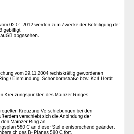
g vom 02.01.2012 werden zum Zwecke der Beteiligung der
 gebilligt.
1 BauGB abgesehen.
tmachung vom 29.11.2004 rechtskräftig gewordenen
 Ring / Einmündung Schönbornstraße bzw. Karl-Herdt-
 den Kreuzungspunkten des Mainzer Ringes
eregelten Kreuzung Verschiebungen bei den
ußerdem verschiebt sich die Anbindung der
n den Mainzer Ring an.
splan 580 C an dieser Stelle entsprechend geändert
bereich des B- Planes 580 C fort.