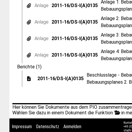
Anlage 1: Beba
Anlage
2011-16/DS-I(A)0135
Bebauungsplane
Anlage 2: Beba
Anlage
2011-16/DS-I(A)0135
Bebauungsplane
Anlage 3: Beba
Anlage
2011-16/DS-I(A)0135
Bebauungsplane
Anlage 4: Beba
Anlage
2011-16/DS-I(A)0135
Bebauungsplane
Berichte (1)
Beschlusslage - Bebau
2011-16/DS-I(A)0135
Bebauungsplanes 2. B
Hier können Sie Dokumente aus dem PIO zusammentragen
Wählen Sie dazu in einem Dokument die Funktion '
in me
Konta
Impressum
Datenschutz
Anmelden
+49 (0
stadt