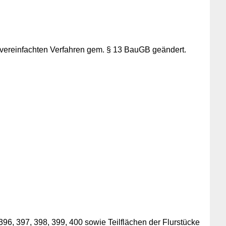
 vereinfachten Verfahren gem. § 13 BauGB geändert.
96, 397, 398, 399, 400 sowie Teilflächen der Flurstücke