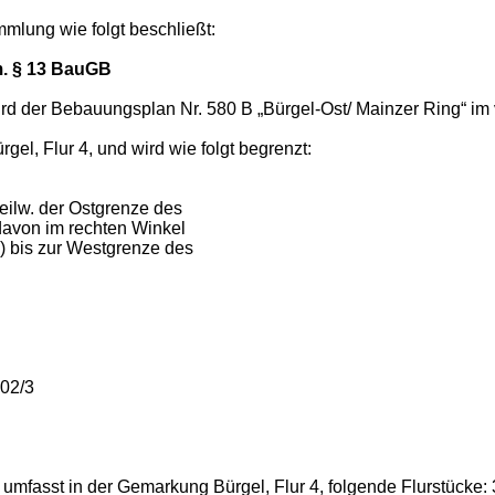
mlung wie folgt beschließt:
m. § 13 BauGB
rd der Bebauungsplan Nr. 580 B „Bürgel-Ost/ Mainzer Ring“ im
el, Flur 4, und wird wie folgt begrenzt:
eilw. der Ostgrenze des
davon im rechten Winkel
 bis zur Westgrenze des
302/3
fasst in der Gemarkung Bürgel, Flur 4, folgende Flurstücke: 3