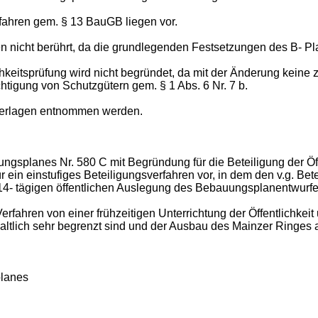
fahren gem. § 13 BauGB liegen vor.
icht berührt, da die grundlegenden Festsetzungen des B- Pla
hkeitsprüfung wird nicht begründet, da mit der Änderung keine z
htigung von Schutzgütern gem. § 1 Abs. 6 Nr. 7 b.
terlagen entnommen werden.
ngsplanes Nr. 580 C mit Begründung für die Beteiligung der Öf
r ein einstufiges Beteiligungsverfahren vor, in dem den v.g. Be
4- tägigen öffentlichen Auslegung des Bebauungsplanentwurfe
rfahren von einer frühzeitigen Unterrichtung der Öffentlichke
lich sehr begrenzt sind und der Ausbau des Mainzer Ringes an d
planes