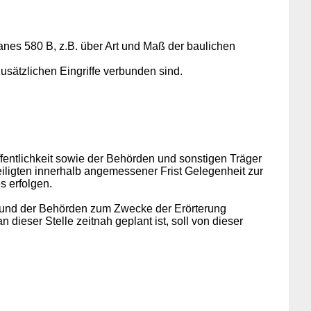
nes 580 B, z.B. über Art und Maß der baulichen
usätzlichen Eingriffe verbunden sind.
fentlichkeit sowie der Behörden und sonstigen Träger
teiligten innerhalb angemessener Frist Gelegenheit zur
s erfolgen.
it und der Behörden zum Zwecke der Erörterung
ieser Stelle zeitnah geplant ist, soll von dieser