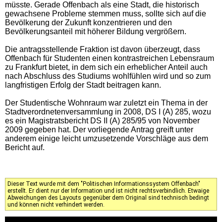
müsste. Gerade Offenbach als eine Stadt, die historisch
gewachsene Probleme stemmen muss, sollte sich auf die
Bevölkerung der Zukunft konzentrieren und den
Bevölkerungsanteil mit höherer Bildung vergrößern.
Die antragsstellende Fraktion ist davon überzeugt, dass
Offenbach für Studenten einen kontrastreichen Lebensraum
zu Frankfurt bietet, in dem sich ein erheblicher Anteil auch
nach Abschluss des Studiums wohlfühlen wird und so zum
langfristigen Erfolg der Stadt beitragen kann.
Der Studentische Wohnraum war zuletzt ein Thema in der
Stadtverordnetenversammlung in 2008, DS I (A) 285, wozu
es ein Magistratsbericht DS II (A) 285/95 von November
2009 gegeben hat. Der vorliegende Antrag greift unter
anderem einige leicht umzusetzende Vorschläge aus dem
Bericht auf.
Dieser Text wurde mit dem "Politischen Informationssystem Offenbach"
erstellt. Er dient nur der Information und ist nicht rechtsverbindlich. Etwaige
Abweichungen des Layouts gegenüber dem Original sind technisch bedingt
und können nicht verhindert werden.