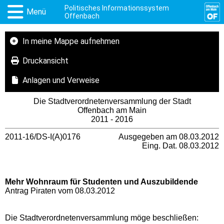
Politisches Informationssystem
Menü
Offenbach
In meine Mappe aufnehmen
Druckansicht
Anlagen und Verweise
Die Stadtverordnetenversammlung der Stadt
Offenbach am Main
2011 - 2016
2011-16/DS-I(A)0176
Ausgegeben am 08.03.2012
Eing. Dat. 08.03.2012
Mehr Wohnraum für Studenten und Auszubildende
Antrag Piraten vom 08.03.2012
Die Stadtverordnetenversammlung möge beschließen: