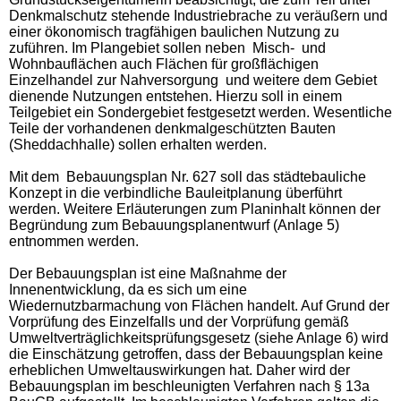
Denkmalschutz stehende Industriebrache zu veräußern und
einer ökonomisch tragfähigen baulichen Nutzung zu
zuführen. Im Plangebiet sollen neben Misch- und
Wohnbauflächen auch Flächen für großflächigen
Einzelhandel zur Nahversorgung und weitere dem Gebiet
dienende Nutzungen entstehen. Hierzu soll in einem
Teilgebiet ein Sondergebiet festgesetzt werden. Wesentliche
Teile der vorhandenen denkmalgeschützten Bauten
(Sheddachhalle) sollen erhalten werden.
Mit dem Bebauungsplan Nr. 627 soll das städtebauliche
Konzept in die verbindliche Bauleitplanung überführt
werden. Weitere Erläuterungen zum Planinhalt können der
Begründung zum Bebauungsplanentwurf (Anlage 5)
entnommen werden.
Der Bebauungsplan ist eine Maßnahme der
Innenentwicklung, da es sich um eine
Wiedernutzbarmachung von Flächen handelt. Auf Grund der
Vorprüfung des Einzelfalls und der Vorprüfung gemäß
Umweltverträglichkeitsprüfungsgesetz (siehe Anlage 6) wird
die Einschätzung getroffen, dass der Bebauungsplan keine
erheblichen Umweltauswirkungen hat. Daher wird der
Bebauungsplan im beschleunigten Verfahren nach § 13a