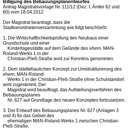
Billigung des
Bebauungsp
lanentwurfes
Antrag Magistratsvorlage Nr. 111/12 (
Dez
.
I
,
Ämter 62 und
60)
vom 18.04.2012
Der Magistrat beantragt, dass die
Stadtverordnetenversammlung wie folgt beschließt:
1.
Die Wirtschaftlichkeitsprüfung des Neubaus einer
Grundschule und einer
Kindertagesstätte auf dem Gelände des ehem. MAN-
Roland-Werks 1 in der
Christian-Pleß-Straße wird zur Kenntnis genommen.
2.
Dem städtebaulichen Konzept zur Umstrukturierung des
ehem. MAN-Roland-
Werks 1 in der Christian-Pleß-Straße ohne Schulstandort
wird zugestimmt. Der
Magistrat wird beauftragt, das Aufstellungsverfahren des
Bebauungsplanes
Nr.
627 auf Grundlage des neuen Konzeptes fortzusetzen.
3.
Der Entwurf des Bebauungsplanes Nr.
627 (Anlagen
3
und 4) für das Gebiet des
ehemaligen MAN-Roland-Werks 1 zwischen Christian-
Pleß-Straße,