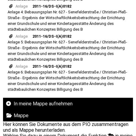
Anlage
2011-16/DS-I(A)0182
Anlage 4: Bebauungsplan Nr. 627 - Senefelderstraße / Christian-Pleß-
Straße - Ergebnis der Wirtschaftlichkeitsbetrachtung der Errichtung
einer Grundschule und einer Kindertagesstätte Änderung des
städtebaulichen Konzeptes Billigung des B
Anlage
2011-16/DS-I(A)0182
Anlage 5: Bebauungsplan Nr. 627 - Senefelderstraße / Christian-Pleß-
Straße - Ergebnis der Wirtschaftlichkeitsbetrachtung der Errichtung
einer Grundschule und einer Kindertagesstätte Änderung des
städtebaulichen Konzeptes Billigung des B
Anlage
2011-16/DS-I(A)0182
Anlage 6: Bebauungsplan Nr. 627 - Senefelderstraße / Christian-Pleß-
Straße - Ergebnis der Wirtschaftlichkeitsbetrachtung der Errichtung
einer Grundschule und einer Kindertagesstätte Änderung des
städtebaulichen Konzeptes Billigung des B
In meine Mappe aufnehmen
Mappe
Hier können Sie Dokumente aus dem PIO zusammentragen
und als Mappe herunterladen.
Wählen Sie dazu in einem Dokument die Funktion '
in meine