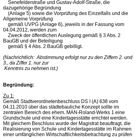
Senefelderstraße und Gustav-Adolf-Straße, die
dazugehörige Begründung
(Anlage
5) sowie die Vorprüfung des Einzelfalls und die
Allgemeine Vorprüfung
gemäß UVPG (Anlage
6), jeweils in der Fassung vom
04.04.2012, werden zum
Zweck der öffentlichen Auslegung gemäß §
3 Abs. 2
BauGB und der Beteiligung
gemäß §
4 Abs.
2 BauGB gebilligt.
(Nachrichtlich: Abstimmung erfolgt nur zu den Ziffern 2. und
3., da Ziffer 1. nur zur
Kenntnis zu nehmen ist.)
Begründung:
Zu 1:
Gemäß Stadtverordnetenbeschluss DS I (A) 638 vom
04.11.2010 über das städtebauliche Konzept sollte im
zentralen Bereich des ehem. MAN-Roland-Werks 1 eine
Grundschule und eine Kindertagesstätte errichtet werden.
Mit gleichem Beschluss wurde der Magistrat beauftragt, die
Realisierung von Schule und Kindertagesstätte im Rahmen
einer umfänglichen Wirtschaftlichkeitsbetrachtung zu prüfen