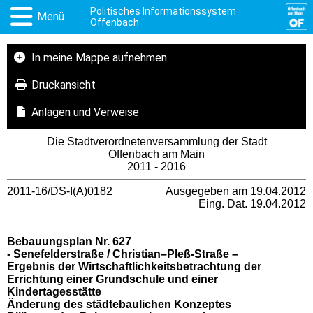
Politisches Informationssystem
Menü
Offenbach
In meine Mappe aufnehmen
Druckansicht
Anlagen und Verweise
Die Stadtverordnetenversammlung der Stadt
Offenbach am Main
2011 - 2016
2011-16/DS-I(A)0182
Ausgegeben am 19.04.2012
Eing. Dat. 19.04.2012
Bebauungsplan Nr. 627
- Senefelderstraße / Christian–Pleß-Straße –
Ergebnis der Wirtschaftlichkeitsbetrachtung der
Errichtung einer Grundschule und einer
Kindertagesstätte
Änderung des städtebaulichen Konzeptes