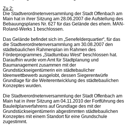
Zu 2:
Die Stadtverordnetenversammlung der Stadt Offenbach am
Main hat in ihrer Sitzung am 28.06.2007 die Aufstellung des
Bebauungsplanes Nr. 627 für das Gelände des ehem. MAN-
Roland-Werks 1 beschlossen.
Das Gelände befindet sich im „Senefelderquartier“, für das
die Stadtverordnetenversammlung am 30.08.2007 den
städtebaulichen Rahmenplan im Rahmen des
Förderprogrammes „Stadtumbau West“ beschlossen hat.
Daraufhin wurde vom Amt für Stadtplanung und
Baumanagement zusammen mit der
Grundstückseigentümerin ein städtebaulicher
Ideenwettbewerb ausgelobt, dessen Siegerentwürfe
Grundlage für die Weiterentwicklung des städtebaulichen
Konzeptes wurden.
Die Stadtverordnetenversammlung der Stadt Offenbach am
Main hat in ihrer Sitzung am 04.11.2010 der Fortführung des
Bauleitplanverfahrens auf Grundlage des mit der
Grundstückseigentümerin abgestimmten städtebaulichen
Konzeptes mit einem Standort für eine Grundschule
zugestimmt.