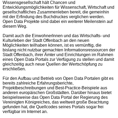
Wissensgesellschaft hält Chancen und
Entwicklungsmöglichkeiten für Wissenschaft, Wirtschaft und
gesellschaftliches Zusammenleben bereit, die gemeinhin
mit der Erfindung des Buchdruckes verglichen werden.
Open Data Projekte sind dabei ein weiterer Meilenstein auf
diesem Weg.
Damit auch die EinwohnerInnen und das Wirtschafts- und
Kulturleben der Stadt Offenbach an den neuen
Möglichkeiten teilhaben können, ist es vernünftig, die
bislang nicht nutzbar gemachten Informationsressourcen der
Stadt Offenbach, ihrer Ämter und Einrichtungen im Rahmen
eines Open Data Portals zur Verfügung zu stellen und damit
gleichzeitig auch neue Quellen der Wertschöpfung zu
erschließen.
Für den Aufbau und Betrieb von Open Data Portalen gibt es
bereits zahlreiche Erfahrungsberichte,
Projektbeschreibungen und Best-Practice-Beispiele aus
anderen europäischen Großstädten. Darüber hinaus bietet
beispielsweise das Open Data Portal der Regierung des
Vereinigten Königreiches, das weltweit große Beachtung
gefunden hat, die Quellcodes seines Portals sogar frei
verfügbar im Internet an.