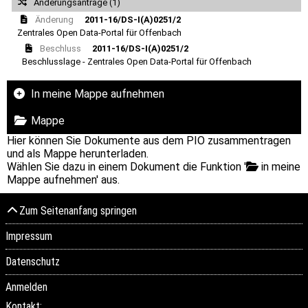
Änderungsanträge (1)
Änderung
2011-16/DS-I(A)0251/2
Zentrales Open Data-Portal für Offenbach
Beschluss
2011-16/DS-I(A)0251/2
Beschlusslage - Zentrales Open Data-Portal für Offenbach
In meine Mappe aufnehmen
Mappe
Hier können Sie Dokumente aus dem PIO zusammentragen
und als Mappe herunterladen.
Wählen Sie dazu in einem Dokument die Funktion '
in meine
Mappe aufnehmen' aus.
Zum Seitenanfang springen
Impressum
Datenschutz
Anmelden
Kontakt: