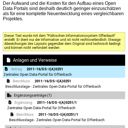
Der Aufwand und die Kosten für den Aufbau eines Open
Data Portals sind deshalb deutlich geringer einzuschätzen
als für eine komplette Neuentwicklung eines vergleichbaren
Projektes.
Dieser Text wurde mit dem "Politischen Informationssystem Offenbach"
erstellt. Er dient nur der Information und ist nicht rechtsverbindlich. Etwaige
Abweichungen des Layouts gegenüber dem Original sind technisch bedingt
und können nicht verhindert werden.
Anlagen und Verweise
Antrag
2011-16/DS-I(A)0251
Zentrales Open Data-Portal für Offenbach
Beschluss
2011-16/DS-I(A)0251
Beschlusslage - Zentrales Open Data-Portal für Offenbach
Ergänzungsanträge (1)
Ergänzung
2011-16/DS-I(A)0251/1
Zentrales Open Data-Portal für Offenbach
Beschluss
2011-16/DS-I(A)0251/1
Beschlusslage - Zentrales Open Data-Portal für Offenbach