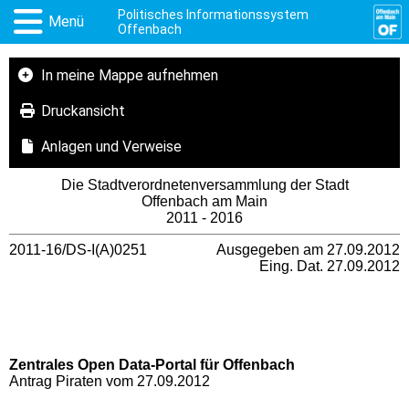
Politisches Informationssystem
Menü
Offenbach
In meine Mappe aufnehmen
Druckansicht
Anlagen und Verweise
Die Stadtverordnetenversammlung der Stadt
Offenbach am Main
2011 - 2016
2011-16/DS-I(A)0251
Ausgegeben am 27.09.2012
Eing. Dat. 27.09.2012
Zentrales Open Data-Portal für Offenbach
Antrag Piraten vom 27.09.2012