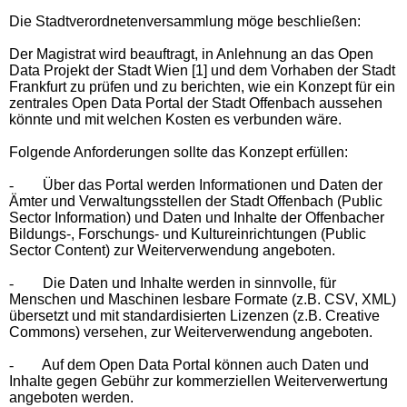
Die Stadtverordnetenversammlung möge beschließen:
Der Magistrat wird beauftragt, in Anlehnung an das Open
Data Projekt der Stadt Wien [1] und dem Vorhaben der Stadt
Frankfurt zu prüfen und zu berichten, wie ein Konzept für ein
zentrales Open Data Portal der Stadt Offenbach aussehen
könnte und mit welchen Kosten es verbunden wäre.
Folgende Anforderungen sollte das Konzept erfüllen:
-
Über das Portal werden Informationen und Daten der
Ämter und Verwaltungsstellen der Stadt Offenbach (Public
Sector Information) und Daten und Inhalte der Offenbacher
Bildungs-, Forschungs- und Kultureinrichtungen (Public
Sector Content) zur Weiterverwendung angeboten.
-
Die Daten und Inhalte werden in sinnvolle, für
Menschen und Maschinen lesbare Formate (z.B. CSV, XML)
übersetzt und mit standardisierten Lizenzen (z.B. Creative
Commons) versehen, zur Weiterverwendung angeboten.
-
Auf dem Open Data Portal können auch Daten und
Inhalte gegen Gebühr zur kommerziellen Weiterverwertung
angeboten werden.