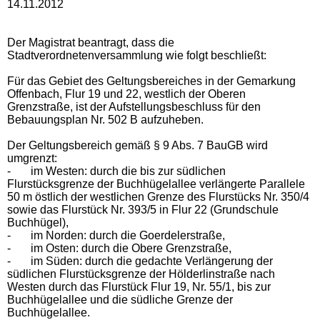
14.11.2012
Der Magistrat beantragt, dass die
Stadtverordnetenversammlung wie folgt beschließt:
Für das Gebiet des Geltungsbereiches in der Gemarkung
Offenbach, Flur 19 und 22, westlich der Oberen
Grenzstraße, ist der Aufstellungsbeschluss für den
Bebauungsplan Nr. 502 B aufzuheben.
Der Geltungsbereich gemäß § 9 Abs. 7 BauGB wird
umgrenzt:
-
im Westen: durch die bis zur südlichen
Flurstücksgrenze der Buchhügelallee verlängerte Parallele
50 m östlich der westlichen Grenze des Flurstücks Nr. 350/4
sowie das Flurstück Nr. 393/5 in Flur 22 (Grundschule
Buchhügel),
-
im Norden: durch die Goerdelerstraße,
-
im Osten: durch die Obere Grenzstraße,
-
im Süden: durch die gedachte Verlängerung der
südlichen Flurstücksgrenze der Hölderlinstraße nach
Westen durch das Flurstück Flur 19, Nr. 55/1, bis zur
Buchhügelallee und die südliche Grenze der
Buchhügelallee.