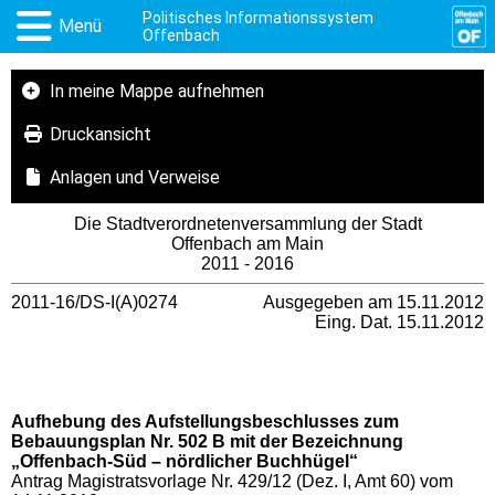
Politisches Informationssystem
Menü
Offenbach
In meine Mappe aufnehmen
Druckansicht
Anlagen und Verweise
Die Stadtverordnetenversammlung der Stadt
Offenbach am Main
2011 - 2016
2011-16/DS-I(A)0274
Ausgegeben am 15.11.2012
Eing. Dat. 15.11.2012
Aufhebung des Aufstellungsbeschlusses zum
Bebauungsplan Nr. 502 B mit der Bezeichnung
„Offenbach-Süd – nördlicher Buchhügel“
Antrag Magistratsvorlage Nr. 429/12 (Dez. I, Amt 60) vom