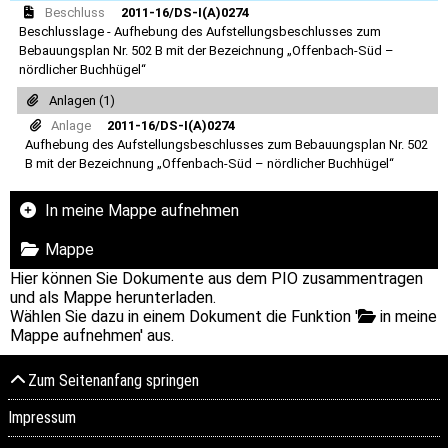
Beschluss
2011-16/DS-I(A)0274
Beschlusslage - Aufhebung des Aufstellungsbeschlusses zum
Bebauungsplan Nr. 502 B mit der Bezeichnung „Offenbach-Süd –
nördlicher Buchhügel“
Anlagen (1)
Anlage
2011-16/DS-I(A)0274
Aufhebung des Aufstellungsbeschlusses zum Bebauungsplan Nr. 502
B mit der Bezeichnung „Offenbach-Süd – nördlicher Buchhügel“
In meine Mappe aufnehmen
Mappe
Hier können Sie Dokumente aus dem PIO zusammentragen
und als Mappe herunterladen.
Wählen Sie dazu in einem Dokument die Funktion '
in meine
Mappe aufnehmen' aus.
Zum Seitenanfang springen
Impressum