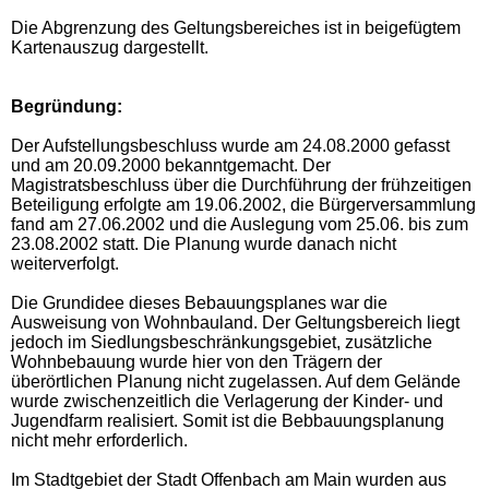
Die Abgrenzung des Geltungsbereiches ist in beigefügtem
Kartenauszug dargestellt.
Begründung:
Der Aufstellungsbeschluss wurde am 24.08.2000 gefasst
und am 20.09.2000 bekanntgemacht. Der
Magistratsbeschluss über die Durchführung der frühzeitigen
Beteiligung erfolgte am 19.06.2002, die Bürgerversammlung
fand am 27.06.2002 und die Auslegung vom 25.06. bis zum
23.08.2002 statt. Die Planung wurde danach nicht
weiterverfolgt.
Die Grundidee dieses Bebauungsplanes war die
Ausweisung von Wohnbauland. Der Geltungsbereich liegt
jedoch im Siedlungsbeschränkungsgebiet, zusätzliche
Wohnbebauung wurde hier von den Trägern der
überörtlichen Planung nicht zugelassen. Auf dem Gelände
wurde zwischenzeitlich die Verlagerung der Kinder- und
Jugendfarm realisiert. Somit ist die Bebbauungsplanung
nicht mehr erforderlich.
Im Stadtgebiet der Stadt Offenbach am Main wurden aus