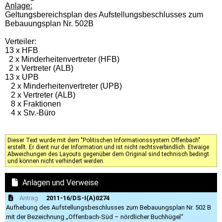
Anlage:
Geltungsbereichsplan des Aufstellungsbeschlusses zum
Bebauungsplan Nr. 502B
Verteiler:
13 x HFB
2 x Minderheitenvertreter (HFB)
2 x Vertreter (ALB)
13 x UPB
2 x Minderheitenvertreter (UPB)
2 x Vertreter (ALB)
8 x Fraktionen
4 x Stv.-Büro
Dieser Text wurde mit dem "Politischen Informationssystem Offenbach"
erstellt. Er dient nur der Information und ist nicht rechtsverbindlich. Etwaige
Abweichungen des Layouts gegenüber dem Original sind technisch bedingt
und können nicht verhindert werden.
Anlagen und Verweise
Antrag
2011-16/DS-I(A)0274
Aufhebung des Aufstellungsbeschlusses zum Bebauungsplan Nr. 502 B
mit der Bezeichnung „Offenbach-Süd – nördlicher Buchhügel“