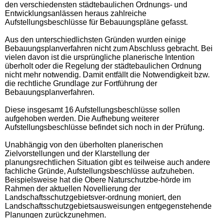
den verschiedensten städtebaulichen Ordnungs- und
Entwicklungsanlässen heraus zahlreiche
Aufstellungsbeschlüsse für Bebauungspläne gefasst.
Aus den unterschiedlichsten Gründen wurden einige
Bebauungsplanverfahren nicht zum Abschluss gebracht. Bei
vielen davon ist die ursprüngliche planerische Intention
überholt oder die Regelung der städtebaulichen Ordnung
nicht mehr notwendig. Damit entfällt die Notwendigkeit bzw.
die rechtliche Grundlage zur Fortführung der
Bebauungsplanverfahren.
Diese insgesamt 16 Aufstellungsbeschlüsse sollen
aufgehoben werden. Die Aufhebung weiterer
Aufstellungsbeschlüsse befindet sich noch in der Prüfung.
Unabhängig von den überholten planerischen
Zielvorstellungen und der Klarstellung der
planungsrechtlichen Situation gibt es teilweise auch andere
fachliche Gründe, Aufstellungsbeschlüsse aufzuheben.
Beispielsweise hat die Obere Naturschutzbe-hörde im
Rahmen der aktuellen Novellierung der
Landschaftsschutzgebietsver-ordnung moniert, den
Landschaftsschutzgebietsausweisungen entgegenstehende
Planungen zurückzunehmen.