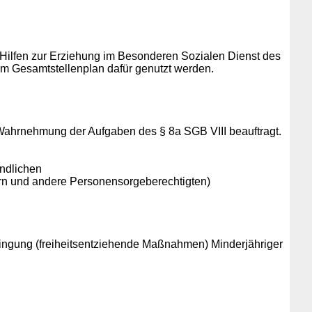
er Hilfen zur Erziehung im Besonderen Sozialen Dienst des
im Gesamtstellenplan dafür genutzt werden.
Wahrnehmung der Aufgaben des § 8a SGB VIII beauftragt.
endlichen
tern und andere Personensorgeberechtigten)
ringung (freiheitsentziehende Maßnahmen) Minderjähriger