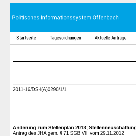
Politisches Informationssystem Offenbach
Startseite
Tagesordnungen
Aktuelle Anträge
2011-16/DS-I(A)0290/1/1
Änderung zum Stellenplan 2013; Stellenneuschaffung
Antrag des JHA gem. § 71 SGB VIII vom 29.11.2012