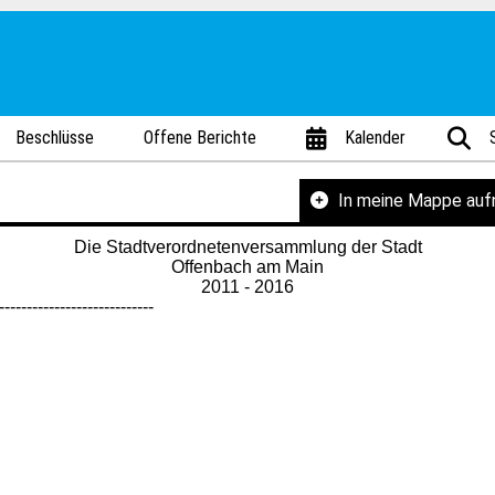
Beschlüsse
Offene Berichte
Kalender
In meine Mappe au
Die Stadtverordnetenversammlung der Stadt
Offenbach am Main
2011 - 2016
----------------------------