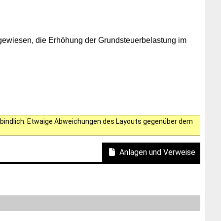
ngewiesen, die Erhöhung der Grundsteuerbelastung im
verbindlich. Etwaige Abweichungen des Layouts gegenüber dem
Anlagen und Verweise