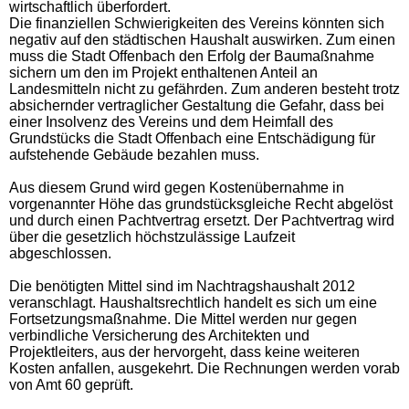
wirtschaftlich überfordert.
Die finanziellen Schwierigkeiten des Vereins könnten sich
negativ auf den städtischen Haushalt auswirken. Zum einen
muss die Stadt Offenbach den Erfolg der Baumaßnahme
sichern um den im Projekt enthaltenen Anteil an
Landesmitteln nicht zu gefährden. Zum anderen besteht trotz
absichernder vertraglicher Gestaltung die Gefahr, dass bei
einer Insolvenz des Vereins und dem Heimfall des
Grundstücks die Stadt Offenbach eine Entschädigung für
aufstehende Gebäude bezahlen muss.
Aus diesem Grund wird gegen Kostenübernahme in
vorgenannter Höhe das grundstücksgleiche Recht abgelöst
und durch einen Pachtvertrag ersetzt. Der Pachtvertrag wird
über die gesetzlich höchstzulässige Laufzeit
abgeschlossen.
Die benötigten Mittel sind im Nachtragshaushalt 2012
veranschlagt. Haushaltsrechtlich handelt es sich um eine
Fortsetzungsmaßnahme. Die Mittel werden nur gegen
verbindliche Versicherung des Architekten und
Projektleiters, aus der hervorgeht, dass keine weiteren
Kosten anfallen, ausgekehrt. Die Rechnungen werden vorab
von Amt 60 geprüft.