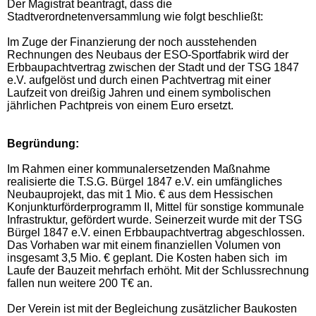
Der Magistrat beantragt, dass die
Stadtverordnetenversammlung wie folgt beschließt:
Im Zuge der Finanzierung der noch ausstehenden
Rechnungen des Neubaus der ESO-Sportfabrik wird der
Erbbaupachtvertrag zwischen der Stadt und der TSG 1847
e.V. aufgelöst und durch einen Pachtvertrag mit einer
Laufzeit von dreißig Jahren und einem symbolischen
jährlichen Pachtpreis von einem Euro ersetzt.
Begründung:
Im Rahmen einer kommunalersetzenden Maßnahme
realisierte die T.S.G. Bürgel 1847 e.V. ein umfängliches
Neubauprojekt, das mit 1 Mio. € aus dem Hessischen
Konjunkturförderprogramm II, Mittel für sonstige kommunale
Infrastruktur, gefördert wurde. Seinerzeit wurde mit der TSG
Bürgel 1847 e.V. einen Erbbaupachtvertrag abgeschlossen.
Das Vorhaben war mit einem finanziellen Volumen von
insgesamt 3,5 Mio. € geplant. Die Kosten haben sich im
Laufe der Bauzeit mehrfach erhöht. Mit der Schlussrechnung
fallen nun weitere 200 T€ an.
Der Verein ist mit der Begleichung zusätzlicher Baukosten