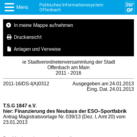
Politisches Informationssystem
Menü
Offenbach
In meine Mappe aufnehmen
Druckansicht
Anlagen und Verweise
ie Stadtverordnetenversammlung der Stadt
Offenbach am Main
2011 - 2016
2011-16/DS-I(A)0312
Ausgegeben am 24.01.2013
Eing. Dat. 24.01.2013
T.S.G 1847 e.V.
hier: Finanzierung des Neubaus der ESO–Sportfabrik
Antrag Magistratsvorlage Nr. 039/13 (Dez. I, Amt 20) vom
23.01.2013