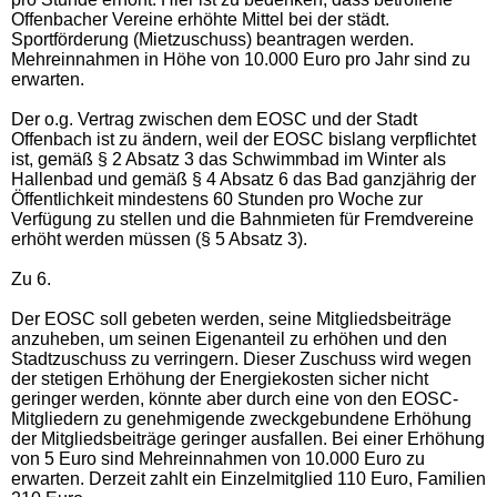
Offenbacher Vereine erhöhte Mittel bei der städt.
Sportförderung (Mietzuschuss) beantragen werden.
Mehreinnahmen in Höhe von 10.000 Euro pro Jahr sind zu
erwarten.
Der o.g. Vertrag zwischen dem EOSC und der Stadt
Offenbach ist zu ändern, weil der EOSC bislang verpflichtet
ist, gemäß § 2 Absatz 3 das Schwimmbad im Winter als
Hallenbad und gemäß § 4 Absatz 6 das Bad ganzjährig der
Öffentlichkeit mindestens 60 Stunden pro Woche zur
Verfügung zu stellen und die Bahnmieten für Fremdvereine
erhöht werden müssen (§ 5 Absatz 3).
Zu 6.
Der EOSC soll gebeten werden, seine Mitgliedsbeiträge
anzuheben, um seinen Eigenanteil zu erhöhen und den
Stadtzuschuss zu verringern. Dieser Zuschuss wird wegen
der stetigen Erhöhung der Energiekosten sicher nicht
geringer werden, könnte aber durch eine von den EOSC-
Mitgliedern zu genehmigende zweckgebundene Erhöhung
der Mitgliedsbeiträge geringer ausfallen. Bei einer Erhöhung
von 5 Euro sind Mehreinnahmen von 10.000 Euro zu
erwarten. Derzeit zahlt ein Einzelmitglied 110 Euro, Familien