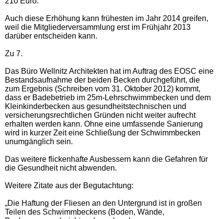
210 Euro.
Auch diese Erhöhung kann frühesten im Jahr 2014 greifen,
weil die Mitgliederversammlung erst im Frühjahr 2013
darüber entscheiden kann.
Zu 7.
Das Büro Wellnitz Architekten hat im Auftrag des EOSC eine
Bestandsaufnahme der beiden Becken durchgeführt, die
zum Ergebnis (Schreiben vom 31. Oktober 2012) kommt,
dass er Badebetrieb im 25m-Lehrschwimmbecken und dem
Kleinkinderbecken aus gesundheitstechnischen und
versicherungsrechtlichen Gründen nicht weiter aufrecht
erhalten werden kann. Ohne eine umfassende Sanierung
wird in kurzer Zeit eine Schließung der Schwimmbecken
unumgänglich sein.
Das weitere flickenhafte Ausbessern kann die Gefahren für
die Gesundheit nicht abwenden.
Weitere Zitate aus der Begutachtung:
„Die Haftung der Fliesen an den Untergrund ist in großen
Teilen des Schwimmbeckens (Boden, Wände,