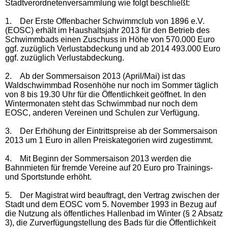
Stadtverordnetenversammlung wie folgt beschließt:
1.
Der Erste Offenbacher Schwimmclub von 1896 e.V.
(EOSC) erhält im Haushaltsjahr 2013 für den Betrieb des
Schwimmbads einen Zuschuss in Höhe von 570.000 Euro
ggf. zuzüglich Verlustabdeckung und ab 2014 493.000 Euro
ggf. zuzüglich Verlustabdeckung.
2.
Ab der Sommersaison 2013 (April/Mai) ist das
Waldschwimmbad Rosenhöhe nur noch im Sommer täglich
von 8 bis 19.30 Uhr für die Öffentlichkeit geöffnet. In den
Wintermonaten steht das Schwimmbad nur noch dem
EOSC, anderen Vereinen und Schulen zur Verfügung.
3.
Der Erhöhung der Eintrittspreise ab der Sommersaison
2013 um 1 Euro in allen Preiskategorien wird zugestimmt.
4.
Mit Beginn der Sommersaison 2013 werden die
Bahnmieten für fremde Vereine auf 20 Euro pro Trainings-
und Sportstunde erhöht.
5.
Der Magistrat wird beauftragt, den Vertrag zwischen der
Stadt und dem EOSC vom 5. November 1993 in Bezug auf
die Nutzung als öffentliches Hallenbad im Winter (§ 2 Absatz
3), die Zurverfügungstellung des Bads für die Öffentlichkeit