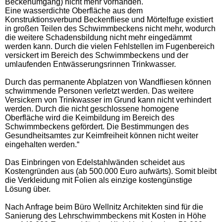
Beckenumgang) nicht mehr vorhanden.
Eine wasserdichte Oberfläche aus dem
Konstruktionsverbund Beckenfliese und Mörtelfuge existiert
in großen Teilen des Schwimmbeckens nicht mehr, wodurch
die weitere Schadensbildung nicht mehr eingedämmt
werden kann. Durch die vielen Fehlstellen im Fugenbereich
versickert im Bereich des Schwimmbeckens und der
umlaufenden Entwässerungsrinnen Trinkwasser.
Durch das permanente Abplatzen von Wandfliesen können
schwimmende Personen verletzt werden. Das weitere
Versickern von Trinkwasser im Grund kann nicht verhindert
werden. Durch die nicht geschlossene homogene
Oberfläche wird die Keimbildung im Bereich des
Schwimmbeckens gefördert. Die Bestimmungen des
Gesundheitsamtes zur Keimfreiheit können nicht weiter
eingehalten werden.“
Das Einbringen von Edelstahlwänden scheidet aus
Kostengründen aus (ab 500.000 Euro aufwärts). Somit bleibt
die Verkleidung mit Folien als einzige kostengünstige
Lösung über.
Nach Anfrage beim Büro Wellnitz Architekten sind für die
Sanierung des Lehrschwimmbeckens mit Kosten in Höhe