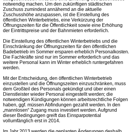
notwendig machen. Um den zukünftigen städtischen
Zuschuss zumindest annähernd an die aktuelle
Zuschusshöhe anzupassen, ist die Einstellung des
öffentlichen Winterbetriebs, eine Verkürzung der
Öffnungszeiten für die Öffentlichkeit sowie eine Erhöhung
der Eintrittspreise und der Bahnmieten erforderlich.
Die Einstellung des öffentlichen Winterbetriebs und die
Einschränkung der Öffnungszeiten für den öffentlichen
Badebetrieb im Sommer ersparen erheblich Personalkosten.
Die Fachkräfte sind nur im Sommer erforderlich und das
weitere Personal kann im Winter erheblich runtergefahren
werden.
Mit der Entscheidung, den öffentlichen Winterbetrieb
einzustellen und die Öffnungszeiten einzuschränken, muss
dem Großteil des Personals gekündigt und über einen
Dienstleister wieder Personal eingestellt werden; die
notwendigen Kündigungen können arbeitsrechtliche Folgen
haben, ggf. müssen Abfindungen gezahlt werden. In den
„mannlosen“ Zugang muss investiert werden. Aufgrund
dieser Bedingungen greift das Einsparpotential
vollumfänglich erst in 2014.
Im Jahr 2013 werden die geplanten Änderungen deshalb