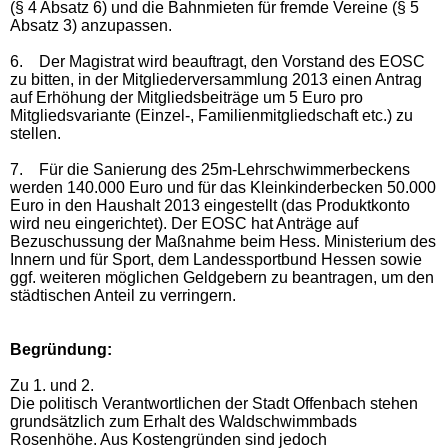
(§ 4 Absatz 6) und die Bahnmieten für fremde Vereine (§ 5
Absatz 3) anzupassen.
6.
Der Magistrat wird beauftragt, den Vorstand des EOSC
zu bitten, in der Mitgliederversammlung 2013 einen Antrag
auf Erhöhung der Mitgliedsbeiträge um 5 Euro pro
Mitgliedsvariante (Einzel-, Familienmitgliedschaft etc.) zu
stellen.
7.
Für die Sanierung des 25m-Lehrschwimmerbeckens
werden 140.000 Euro und für das Kleinkinderbecken 50.000
Euro in den Haushalt 2013 eingestellt (das Produktkonto
wird neu eingerichtet). Der EOSC hat Anträge auf
Bezuschussung der Maßnahme beim Hess. Ministerium des
Innern und für Sport, dem Landessportbund Hessen sowie
ggf. weiteren möglichen Geldgebern zu beantragen, um den
städtischen Anteil zu verringern.
Begründung:
Zu 1. und 2.
Die politisch Verantwortlichen der Stadt Offenbach stehen
grundsätzlich zum Erhalt des Waldschwimmbads
Rosenhöhe. Aus Kostengründen sind jedoch