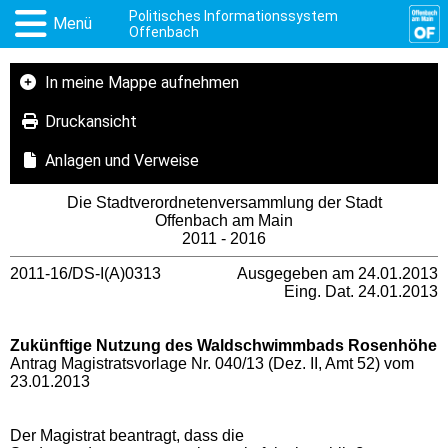
Politisches Informationssystem
Menü
Offenbach
In meine Mappe aufnehmen
Druckansicht
Anlagen und Verweise
Die Stadtverordnetenversammlung der Stadt
Offenbach am Main
2011 - 2016
2011-16/DS-I(A)0313
Ausgegeben am 24.01.2013
Eing. Dat. 24.01.2013
Zukünftige Nutzung des Waldschwimmbads Rosenhöhe
Antrag Magistratsvorlage Nr. 040/13 (Dez. II, Amt 52) vom
23.01.2013
Der Magistrat beantragt, dass die