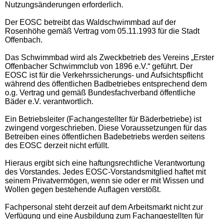
Nutzungsänderungen erforderlich.
Der EOSC betreibt das Waldschwimmbad auf der
Rosenhöhe gemäß Vertrag vom 05.11.1993 für die Stadt
Offenbach.
Das Schwimmbad wird als Zweckbetrieb des Vereins „Erster
Offenbacher Schwimmclub von 1896 e.V.“ geführt. Der
EOSC ist für die Verkehrssicherungs- und Aufsichtspflicht
während des öffentlichen Badbetriebes entsprechend dem
o.g. Vertrag und gemäß Bundesfachverband öffentliche
Bäder e.V. verantwortlich.
Ein Betriebsleiter (Fachangestellter für Bäderbetriebe) ist
zwingend vorgeschrieben. Diese Voraussetzungen für das
Betreiben eines öffentlichen Badebetriebs werden seitens
des EOSC derzeit nicht erfüllt.
Hieraus ergibt sich eine haftungsrechtliche Verantwortung
des Vorstandes. Jedes EOSC-Vorstandsmitglied haftet mit
seinem Privatvermögen, wenn sie oder er mit Wissen und
Wollen gegen bestehende Auflagen verstößt.
Fachpersonal steht derzeit auf dem Arbeitsmarkt nicht zur
Verfügung und eine Ausbildung zum Fachangestellten für