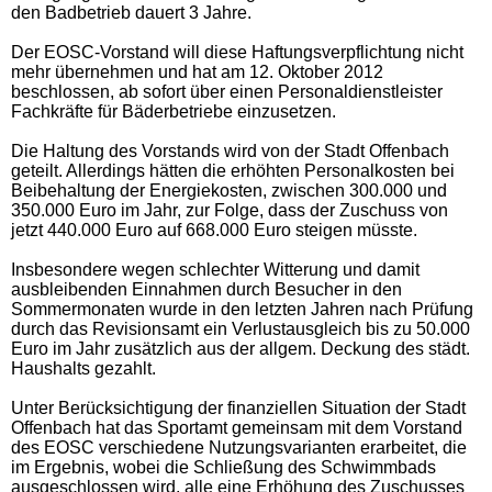
den Badbetrieb dauert 3 Jahre.
Der EOSC-Vorstand will diese Haftungsverpflichtung nicht
mehr übernehmen und hat am 12. Oktober 2012
beschlossen, ab sofort über einen Personaldienstleister
Fachkräfte für Bäderbetriebe einzusetzen.
Die Haltung des Vorstands wird von der Stadt Offenbach
geteilt. Allerdings hätten die erhöhten Personalkosten bei
Beibehaltung der Energiekosten, zwischen 300.000 und
350.000 Euro im Jahr, zur Folge, dass der Zuschuss von
jetzt 440.000 Euro auf 668.000 Euro steigen müsste.
Insbesondere wegen schlechter Witterung und damit
ausbleibenden Einnahmen durch Besucher in den
Sommermonaten wurde in den letzten Jahren nach Prüfung
durch das Revisionsamt ein Verlustausgleich bis zu 50.000
Euro im Jahr zusätzlich aus der allgem. Deckung des städt.
Haushalts gezahlt.
Unter Berücksichtigung der finanziellen Situation der Stadt
Offenbach hat das Sportamt gemeinsam mit dem Vorstand
des EOSC verschiedene Nutzungsvarianten erarbeitet, die
im Ergebnis, wobei die Schließung des Schwimmbads
ausgeschlossen wird, alle eine Erhöhung des Zuschusses