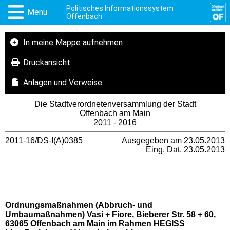
Politisches Informationssystem
Menü
Offenbach
In meine Mappe aufnehmen
Druckansicht
Anlagen und Verweise
Die Stadtverordnetenversammlung der Stadt
Offenbach am Main
2011 - 2016
2011-16/DS-I(A)0385
Ausgegeben am 23.05.2013
Eing. Dat. 23.05.2013
Ordnungsmaßnahmen (Abbruch- und
Umbaumaßnahmen) Vasi + Fiore, Bieberer Str. 58 + 60
,
63065 Offenbach am Main im Rahmen HEGISS