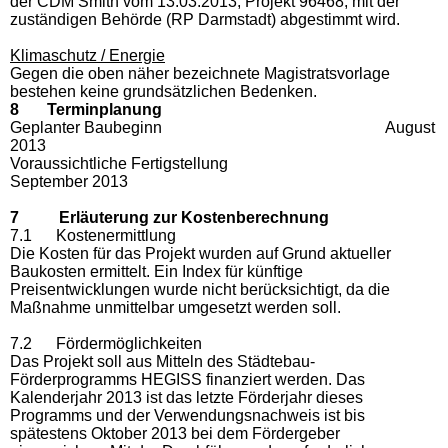
der CDM Smith vom 13.03.2013, Projekt 96468, mit der
zuständigen Behörde (RP Darmstadt) abgestimmt wird.
Klimaschutz / Energie
Gegen die oben näher bezeichnete Magistratsvorlage
bestehen keine grundsätzlichen Bedenken.
8 Terminplanung
Geplanter Baubeginn August
2013
Voraussichtliche Fertigstellung
September 2013
7 Erläuterung zur Kostenberechnung
7.1 Kostenermittlung
Die Kosten für das Projekt wurden auf Grund aktueller
Baukosten ermittelt. Ein Index für künftige
Preisentwicklungen wurde nicht berücksichtigt, da die
Maßnahme unmittelbar umgesetzt werden soll.
7.2 Fördermöglichkeiten
Das Projekt soll aus Mitteln des Städtebau-
Förderprogramms HEGISS finanziert werden. Das
Kalenderjahr 2013 ist das letzte Förderjahr dieses
Programms und der Verwendungsnachweis ist bis
spätestens Oktober 2013 bei dem Fördergeber