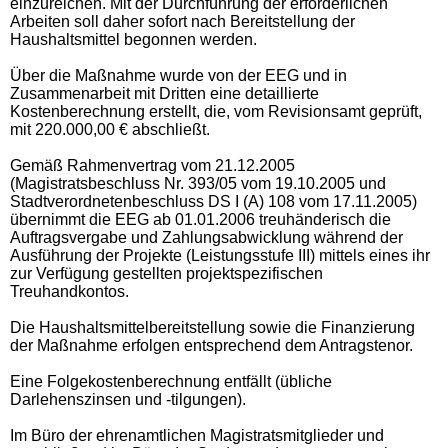
einzureichen. Mit der Durchführung der erforderlichen
Arbeiten soll daher sofort nach Bereitstellung der
Haushaltsmittel begonnen werden.
Über die Maßnahme wurde von der EEG und in
Zusammenarbeit mit Dritten eine detaillierte
Kostenberechnung erstellt, die, vom Revisionsamt geprüft,
mit
220.000,00
€ abschließt.
Gemäß Rahmenvertrag vom 21.12.2005
(Magistratsbeschluss Nr. 393/05 vom 19.10.2005 und
Stadtverordnetenbeschluss DS I (A) 108 vom 17.11.2005)
übernimmt die EEG ab 01.01.2006 treuhänderisch die
Auftragsvergabe und Zahlungsabwicklung während der
Ausführung der Projekte (Leistungsstufe III) mittels eines ihr
zur Verfügung gestellten projektspezifischen
Treuhandkontos.
Die Haushaltsmittelbereitstellung sowie die Finanzierung
der Maßnahme erfolgen entsprechend dem Antragstenor.
Eine Folgekostenberechnung entfällt (übliche
Darlehenszinsen und -tilgungen).
Im Büro der ehrenamtlichen Magistratsmitglieder und