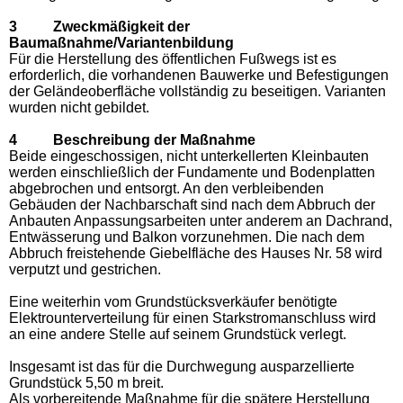
3 Zweckmäßigkeit der
Baumaßnahme/Variantenbildung
Für die Herstellung des öffentlichen Fußwegs ist es
erforderlich, die vorhandenen Bauwerke und Befestigungen
der Geländeoberfläche vollständig zu beseitigen. Varianten
wurden nicht gebildet.
4 Beschreibung der Maßnahme
Beide eingeschossigen, nicht unterkellerten Kleinbauten
werden einschließlich der Fundamente und Bodenplatten
abgebrochen und entsorgt. An den verbleibenden
Gebäuden der Nachbarschaft sind nach dem Abbruch der
Anbauten Anpassungsarbeiten unter anderem an Dachrand,
Entwässerung und Balkon vorzunehmen. Die nach dem
Abbruch freistehende Giebelfläche des Hauses Nr. 58 wird
verputzt und gestrichen.
Eine weiterhin vom Grundstücksverkäufer benötigte
Elektrounterverteilung für einen Starkstromanschluss wird
an eine andere Stelle auf seinem Grundstück verlegt.
Insgesamt ist das für die Durchwegung ausparzellierte
Grundstück 5,50 m breit.
Als vorbereitende Maßnahme für die spätere Herstellung