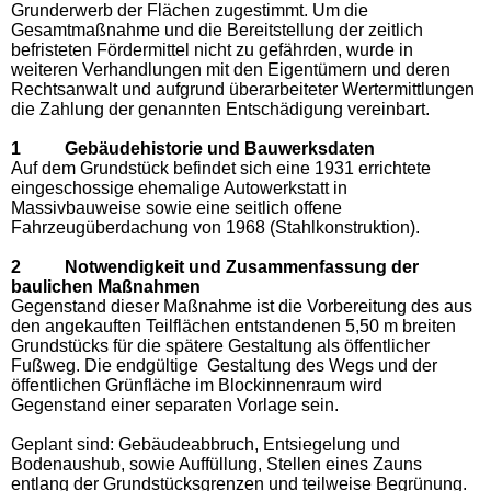
Grunderwerb der Flächen zugestimmt. Um die
Gesamtmaßnahme und die Bereitstellung der zeitlich
befristeten Fördermittel nicht zu gefährden, wurde in
weiteren Verhandlungen mit den Eigentümern und deren
Rechtsanwalt und aufgrund überarbeiteter Wertermittlungen
die Zahlung der genannten Entschädigung vereinbart.
1 Gebäudehistorie und Bauwerksdaten
Auf dem Grundstück befindet sich eine 1931 errichtete
eingeschossige ehemalige Autowerkstatt in
Massivbauweise sowie eine seitlich offene
Fahrzeugüberdachung von 1968 (Stahlkonstruktion).
2 Notwendigkeit und Zusammenfassung der
baulichen Maßnahmen
Gegenstand dieser Maßnahme ist die Vorbereitung des aus
den angekauften Teilflächen entstandenen 5,50 m breiten
Grundstücks für die spätere Gestaltung als öffentlicher
Fußweg. Die endgültige Gestaltung des Wegs und der
öffentlichen Grünfläche im Blockinnenraum wird
Gegenstand einer separaten Vorlage sein.
Geplant sind: Gebäudeabbruch, Entsiegelung und
Bodenaushub, sowie Auffüllung, Stellen eines Zauns
entlang der Grundstücksgrenzen und teilweise Begrünung.