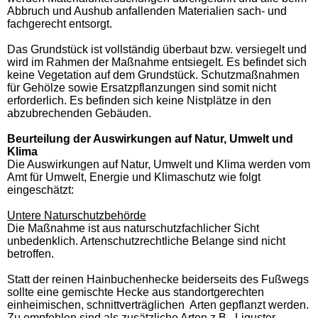
Abbruch und Aushub anfallenden Materialien sach- und
fachgerecht entsorgt.
Das Grundstück ist vollständig überbaut bzw. versiegelt und
wird im Rahmen der Maßnahme entsiegelt. Es befindet sich
keine Vegetation auf dem Grundstück. Schutzmaßnahmen
für Gehölze sowie Ersatzpflanzungen sind somit nicht
erforderlich. Es befinden sich keine Nistplätze in den
abzubrechenden Gebäuden.
Beurteilung der Auswirkungen auf Natur, Umwelt und
Klima
Die Auswirkungen auf Natur, Umwelt und Klima werden vom
Amt für Umwelt, Energie und Klimaschutz wie folgt
eingeschätzt:
Untere Naturschutzbehörde
Die Maßnahme ist aus naturschutzfachlicher Sicht
unbedenklich. Artenschutzrechtliche Belange sind nicht
betroffen.
Statt der reinen Hainbuchenhecke beiderseits des Fußwegs
sollte eine gemischte Hecke aus standortgerechten
einheimischen, schnittverträglichen Arten gepflanzt werden.
Zu empfehlen sind als zusätzliche Arten z.B. Liguster