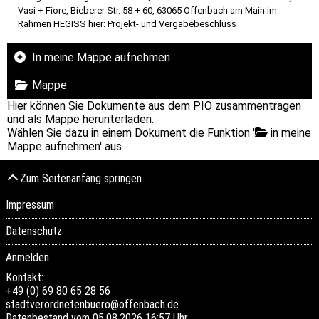
Vasi + Fiore, Bieberer Str. 58 + 60, 63065 Offenbach am Main im
Rahmen HEGISS hier: Projekt- und Vergabebeschluss
In meine Mappe aufnehmen
Mappe
Hier können Sie Dokumente aus dem PIO zusammentragen
und als Mappe herunterladen.
Wählen Sie dazu in einem Dokument die Funktion '
in meine
Mappe aufnehmen' aus.
Zum Seitenanfang springen
Impressum
Datenschutz
Anmelden
Kontakt:
+49 (0) 69 80 65 28 56
stadtverordnetenbuero@offenbach.de
Datenbestand vom 05.08.2026 16:57 Uhr.