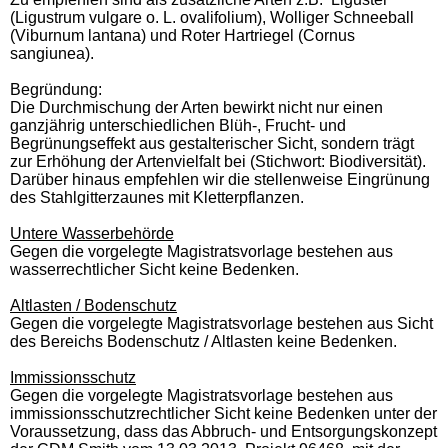
(Ligustrum vulgare o. L. ovalifolium), Wolliger Schneeball
(Viburnum lantana) und Roter Hartriegel (Cornus
sangiunea).
Begründung:
Die Durchmischung der Arten bewirkt nicht nur einen
ganzjährig unterschiedlichen Blüh-, Frucht- und
Begrünungseffekt aus gestalterischer Sicht, sondern trägt
zur Erhöhung der Artenvielfalt bei (Stichwort: Biodiversität).
Darüber hinaus empfehlen wir die stellenweise Eingrünung
des Stahlgitterzaunes mit Kletterpflanzen.
Untere Wasserbehörde
Gegen die vorgelegte Magistratsvorlage bestehen aus
wasserrechtlicher Sicht keine Bedenken.
Altlasten / Bodenschutz
Gegen die vorgelegte Magistratsvorlage bestehen aus Sicht
des Bereichs Bodenschutz / Altlasten keine Bedenken.
Immissionsschutz
Gegen die vorgelegte Magistratsvorlage bestehen aus
immissionsschutzrechtlicher Sicht keine Bedenken unter der
Voraussetzung, dass das Abbruch- und Entsorgungskonzept