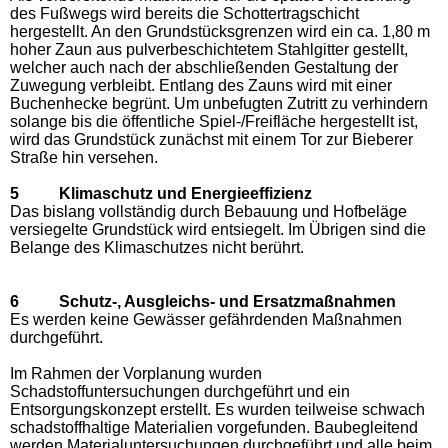
des Fußwegs wird bereits die Schottertragschicht
hergestellt. An den Grundstücksgrenzen wird ein ca. 1,80 m
hoher Zaun aus pulverbeschichtetem Stahlgitter gestellt,
welcher auch nach der abschließenden Gestaltung der
Zuwegung verbleibt. Entlang des Zauns wird mit einer
Buchenhecke begrünt. Um unbefugten Zutritt zu verhindern
solange bis die öffentliche Spiel-/Freifläche hergestellt ist,
wird das Grundstück zunächst mit einem Tor zur Bieberer
Straße hin versehen.
5 Klimaschutz und Energieeffizienz
Das bislang vollständig durch Bebauung und Hofbeläge
versiegelte Grundstück wird entsiegelt. Im Übrigen sind die
Belange des Klimaschutzes nicht berührt.
6 Schutz-, Ausgleichs- und Ersatzmaßnahmen
Es werden keine Gewässer gefährdenden Maßnahmen
durchgeführt.
Im Rahmen der Vorplanung wurden
Schadstoffuntersuchungen durchgeführt und ein
Entsorgungskonzept erstellt. Es wurden teilweise schwach
schadstoffhaltige Materialien vorgefunden. Baubegleitend
werden Materialuntersuchungen durchgeführt und alle beim