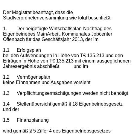
Der Magistrat beantragt, dass die
Stadtverordnetenversammlung wie folgt beschließt:
1. Der beigefügte Wirtschaftsplan-Nachtrag des
Eigenbetriebes
MainArbeit. Kommunales Jobcenter
Offenbach
für das Geschäftsjahr 2013, der im
1.1 Erfolgsplan
bei den Aufwendungen in Höhe von T€ 135.213 und den
Erträgen in Höhe von T€ 135.213 mit einem ausgeglichenen
Jahresergebnis abschließt und im
1.2 Vermögensplan
keine Einnahmen und Ausgaben vorsieht
1.3 Verpflichtungsermächtigungen werden nicht benötigt
1.4 Stellenübersicht gemäß § 18 Eigenbetriebsgesetz
und der
1.5 Finanzplanung
wird gemäß § 5 Ziffer 4 des Eigenbetriebsgesetzes