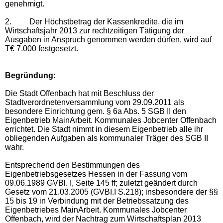
genehmigt.
2. Der Höchstbetrag der Kassenkredite, die im
Wirtschaftsjahr 2013 zur rechtzeitigen Tätigung der
Ausgaben in Anspruch genommen werden dürfen, wird auf
T€ 7.000 festgesetzt.
Begründung:
Die Stadt Offenbach hat mit Beschluss der
Stadtverordnetenversammlung vom 29.09.2011 als
besondere Einrichtung gem. § 6a Abs. 5 SGB II den
Eigenbetrieb MainArbeit. Kommunales Jobcenter Offenbach
errichtet. Die Stadt nimmt in diesem Eigenbetrieb alle ihr
obliegenden Aufgaben als kommunaler Träger des SGB II
wahr.
Entsprechend den Bestimmungen des
Eigenbetriebsgesetzes Hessen in der Fassung vom
09.06.1989 GVBl. I, Seite 145 ff; zuletzt geändert durch
Gesetz vom 21.03.2005 (GVBI.I S.218); insbesondere der §§
15 bis 19 in Verbindung mit der Betriebssatzung des
Eigenbetriebes
MainArbeit. Kommunales Jobcenter
Offenbach
, wird der Nachtrag zum Wirtschaftsplan 2013