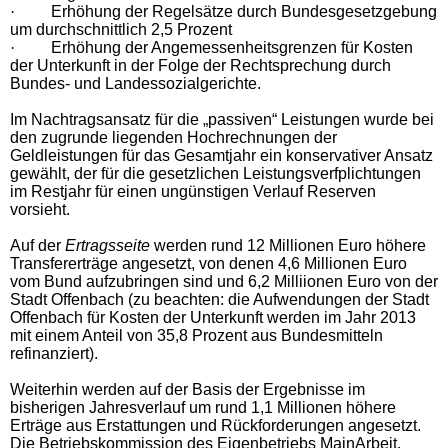
·
Erhöhung der Regelsätze durch Bundesgesetzgebung
um durchschnittlich 2,5 Prozent
·
Erhöhung der Angemessenheitsgrenzen für Kosten
der Unterkunft in der Folge der Rechtsprechung durch
Bundes- und Landessozialgerichte.
Im Nachtragsansatz für die „passiven“ Leistungen wurde bei
den zugrunde liegenden Hochrechnungen der
Geldleistungen für das Gesamtjahr ein konservativer Ansatz
gewählt, der für die gesetzlichen Leistungsverfplichtungen
im Restjahr für einen ungünstigen Verlauf Reserven
vorsieht.
Auf der
Ertragsseite
werden rund 12 Millionen Euro höhere
Transfererträge angesetzt, von denen 4,6 Millionen Euro
vom Bund aufzubringen sind und 6,2 Milliionen Euro von der
Stadt Offenbach (zu beachten: die Aufwendungen der Stadt
Offenbach für Kosten der Unterkunft werden im Jahr 2013
mit einem Anteil von 35,8 Prozent aus Bundesmitteln
refinanziert).
Weiterhin werden auf der Basis der Ergebnisse im
bisherigen Jahresverlauf um rund 1,1 Millionen höhere
Erträge aus Erstattungen und Rückforderungen angesetzt.
Die Betriebskommission des Eigenbetriebs MainArbeit.