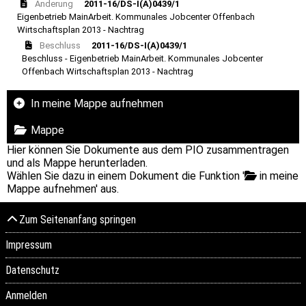
Änderung
2011-16/DS-I(A)0439/1
Eigenbetrieb MainArbeit. Kommunales Jobcenter Offenbach
Wirtschaftsplan 2013 - Nachtrag
Beschluss
2011-16/DS-I(A)0439/1
Beschluss - Eigenbetrieb MainArbeit. Kommunales Jobcenter
Offenbach Wirtschaftsplan 2013 - Nachtrag
In meine Mappe aufnehmen
Mappe
Hier können Sie Dokumente aus dem PIO zusammentragen
und als Mappe herunterladen.
Wählen Sie dazu in einem Dokument die Funktion '
in meine
Mappe aufnehmen' aus.
Zum Seitenanfang springen
Impressum
Datenschutz
Anmelden