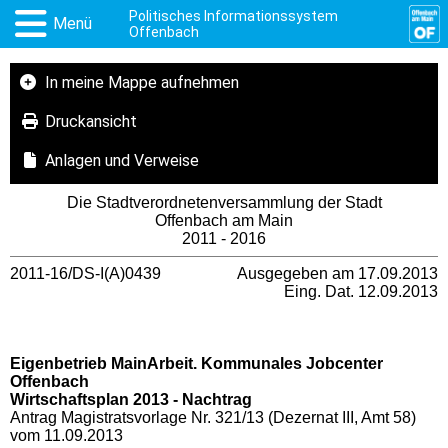
Politisches Informationssystem
Menü
Offenbach
In meine Mappe aufnehmen
Druckansicht
Anlagen und Verweise
Die Stadtverordnetenversammlung der Stadt
Offenbach am Main
2011 - 2016
2011-16/DS-I(A)0439
Ausgegeben am 17.09.2013
Eing. Dat. 12.09.2013
Eigenbetrieb MainArbeit. Kommunales Jobcenter
Offenbach
Wirtschaftsplan 2013 - Nachtrag
Antrag Magistratsvorlage Nr. 321/13 (Dezernat III, Amt 58)
vom 11.09.2013