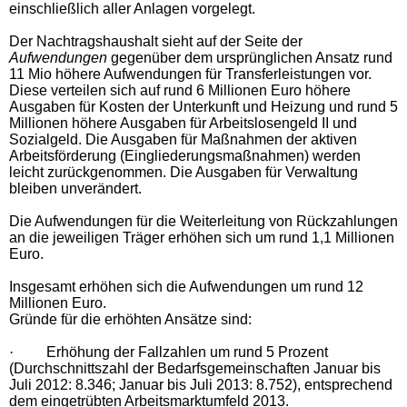
einschließlich aller Anlagen vorgelegt.
Der Nachtragshaushalt sieht auf der Seite der
Aufwendungen
gegenüber dem ursprünglichen Ansatz rund
11 Mio höhere Aufwendungen für Transferleistungen vor.
Diese verteilen sich auf rund 6 Millionen Euro höhere
Ausgaben für Kosten der Unterkunft und Heizung und rund 5
Millionen höhere Ausgaben für Arbeitslosengeld II und
Sozialgeld. Die Ausgaben für Maßnahmen der aktiven
Arbeitsförderung (Eingliederungsmaßnahmen) werden
leicht zurückgenommen. Die Ausgaben für Verwaltung
bleiben unverändert.
Die Aufwendungen für die Weiterleitung von Rückzahlungen
an die jeweiligen Träger erhöhen sich um rund 1,1 Millionen
Euro.
Insgesamt erhöhen sich die Aufwendungen um rund 12
Millionen Euro.
Gründe für die erhöhten Ansätze sind:
·
Erhöhung der Fallzahlen um rund 5 Prozent
(Durchschnittszahl der Bedarfsgemeinschaften Januar bis
Juli 2012: 8.346; Januar bis Juli 2013: 8.752), entsprechend
dem eingetrübten Arbeitsmarktumfeld 2013.