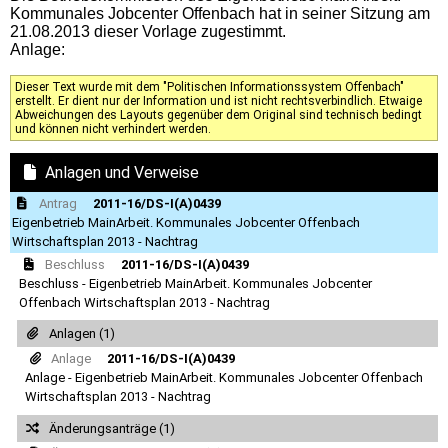
Kommunales Jobcenter Offenbach hat in seiner Sitzung am
21.08.2013 dieser Vorlage zugestimmt.
Anlage:
Dieser Text wurde mit dem "Politischen Informationssystem Offenbach"
erstellt. Er dient nur der Information und ist nicht rechtsverbindlich. Etwaige
Abweichungen des Layouts gegenüber dem Original sind technisch bedingt
und können nicht verhindert werden.
Anlagen und Verweise
Antrag
2011-16/DS-I(A)0439
Eigenbetrieb MainArbeit. Kommunales Jobcenter Offenbach
Wirtschaftsplan 2013 - Nachtrag
Beschluss
2011-16/DS-I(A)0439
Beschluss - Eigenbetrieb MainArbeit. Kommunales Jobcenter
Offenbach Wirtschaftsplan 2013 - Nachtrag
Anlagen (1)
Anlage
2011-16/DS-I(A)0439
Anlage - Eigenbetrieb MainArbeit. Kommunales Jobcenter Offenbach
Wirtschaftsplan 2013 - Nachtrag
Änderungsanträge (1)