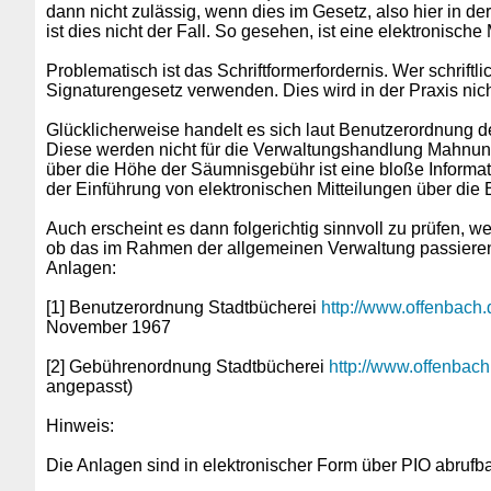
dann nicht zulässig, wenn dies im Gesetz, also hier in
ist dies nicht der Fall. So gesehen, ist eine elektronisch
Problematisch ist das Schriftformerfordernis. Wer schrif
Signaturengesetz verwenden. Dies wird in der Praxis nic
Glücklicherweise handelt es sich laut Benutzerordnung 
Diese werden nicht für die Verwaltungshandlung Mahnung (
über die Höhe der Säumnisgebühr ist eine bloße Informati
der Einführung von elektronischen Mitteilungen über di
Auch erscheint es dann folgerichtig sinnvoll zu prüfen, 
ob das im Rahmen der allgemeinen Verwaltung passieren
Anlagen:
[1] Benutzerordnung Stadtbücherei
http://www.offenbach
November 1967
[2] Gebührenordnung Stadtbücherei
http://www.offenbac
angepasst)
Hinweis:
Die Anlagen sind in elektronischer Form über PIO abrufba