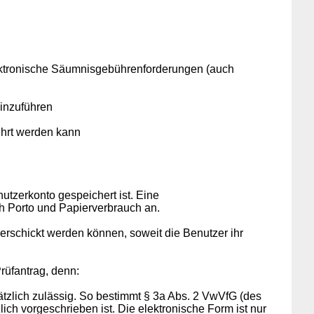
ektronische Säumnisgebührenforderungen (auch
inzuführen
ührt werden kann
utzerkonto gespeichert ist. Eine
ch Porto und Papierverbrauch an.
erschickt werden können, soweit die Benutzer ihr
Prüfantrag, denn:
zlich zulässig. So bestimmt § 3a Abs. 2 VwVfG (des
h vorgeschrieben ist. Die elektronische Form ist nur