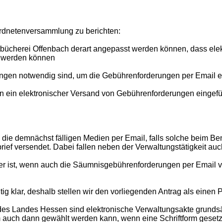
rordnetenversammlung zu berichten:
tbücherei Offenbach derart angepasst werden können, dass el
t werden können
ungen notwendig sind, um die Gebührenforderungen per Email e
rn ein elektronischer Versand von Gebührenforderungen eingef
 die demnächst fälligen Medien per Email, falls solche beim Ben
ief versendet. Dabei fallen neben der Verwaltungstätigkeit au
er ist, wenn auch die Säumnisgebührenforderungen per Email v
tig klar, deshalb stellen wir den vorliegenden Antrag als einen 
es Landes Hessen sind elektronische Verwaltungsakte grundsät
uch dann gewählt werden kann, wenn eine Schriftform gesetzlic