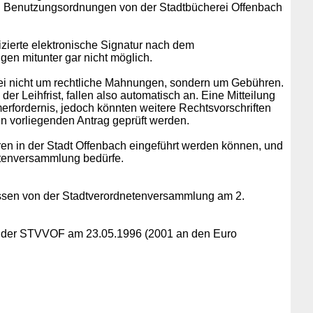
den Benutzungsordnungen von der Stadtbücherei Offenbach
izierte elektronische Signatur nach dem
en mitunter gar nicht möglich.
rei nicht um rechtliche Mahnungen, sondern um Gebühren.
 Leihfrist, fallen also automatisch an. Eine Mitteilung
erfordernis, jedoch könnten weitere Rechtsvorschriften
en vorliegenden Antrag geprüft werden.
hren in der Stadt Offenbach eingeführt werden können, und
etenversammlung bedürfe.
en von der Stadtverordnetenversammlung am 2.
 der STVVOF am 23.05.1996 (2001 an den Euro