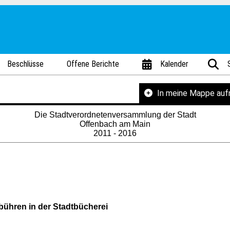
Beschlüsse
Offene Berichte
Kalender
In meine Mappe au
Die Stadtverordnetenversammlung der Stadt
Offenbach am Main
2011 - 2016
bühren in der Stadtbücherei