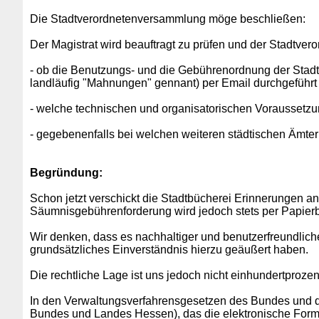
Die Stadtverordnetenversammlung möge beschließen:
Der Magistrat wird beauftragt zu prüfen und der Stadtve
- ob die Benutzungs- und die Gebührenordnung der Stad
landläufig "Mahnungen" gennant) per Email durchgeführ
- welche technischen und organisatorischen Voraussetz
- gegebenenfalls bei welchen weiteren städtischen Ämte
Begründung:
Schon jetzt verschickt die Stadtbücherei Erinnerungen an
Säumnisgebührenforderung wird jedoch stets per Papierbr
Wir denken, dass es nachhaltiger und benutzerfreundlich
grundsätzliches Einverständnis hierzu geäußert haben.
Die rechtliche Lage ist uns jedoch nicht einhundertprozen
In den Verwaltungsverfahrensgesetzen des Bundes und d
Bundes und Landes Hessen), das die elektronische Form a