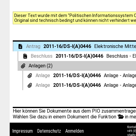
Dieser Text wurde mit dem "Politischen Informationssystem Of
Original sind technisch bedingt und können nicht verhindert w
Antrag
2011-16/DS-I(A)0446
Elektronische Mitte
Beschluss
2011-16/DS-I(A)0446
Beschluss - E
Anlagen (2)
Anlage
2011-16/DS-I(A)0446
Anlage - Anla
Anlage
2011-16/DS-I(A)0446
Anlage - Anlag
Hier können Sie Dokumente aus dem PIO zusammentragen
Wählen Sie dazu in einem Dokument die Funktion '
in me
Konta
Impressum
Datenschutz
Anmelden
+49 (0
stadt