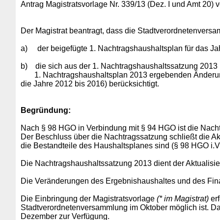
Antrag Magistratsvorlage Nr. 339/13 (Dez. I und Amt 20)
Der Magistrat beantragt, dass die Stadtverordnetenversam
a)
der beigefügte 1. Nachtragshaushaltsplan für das Ja
b) die sich aus der 1. Nachtragshaushaltssatzung 2013
1. Nachtragshaushaltsplan 2013 ergebenden Änderungen
die Jahre 2012 bis 2016) berücksichtigt.
Begründung:
Nach § 98 HGO in Verbindung mit § 94 HGO ist die Nac
Der Beschluss über die Nachtragssatzung schließt die Ak
die Bestandteile des Haushaltsplanes sind (§ 98 HGO i.V
Die Nachtragshaushaltssatzung 2013 dient der Aktualisie
Die Veränderungen des Ergebnishaushaltes und des Finan
Die Einbringung der Magistratsvorlage
(* im Magistrat)
erf
Stadtverordnetenversammlung im Oktober möglich ist. Da
Dezember zur Verfügung.