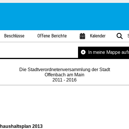
Beschlüsse
Offene Berichte
Kalender
In meine Mappe au
Die Stadtverordnetenversammlung der Stadt
Offenbach am Main
2011 - 2016
shaushaltsplan 2013