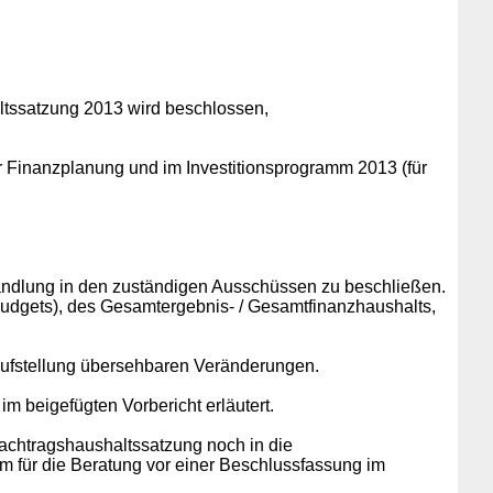
altssatzung 2013 wird beschlossen,
inanzplanung und im Investitionsprogramm 2013 (für
ndlung in den zuständigen Ausschüssen zu beschließen.
sbudgets), des Gesamtergebnis- / Gesamtfinanzhaushalts,
 Aufstellung übersehbaren Veränderungen.
 beigefügten Vorbericht erläutert.
achtragshaushaltssatzung noch in die
m für die Beratung vor einer Beschlussfassung im