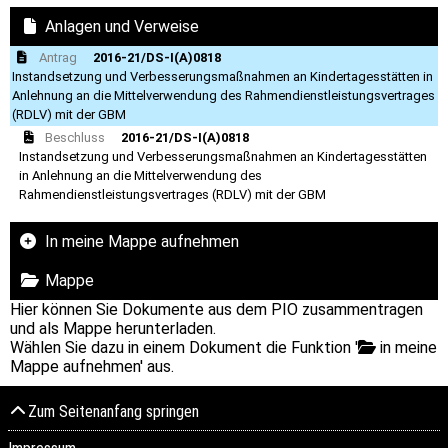
Anlagen und Verweise
Antrag
2016-21/DS-I(A)0818
Instandsetzung und Verbesserungsmaßnahmen an Kindertagesstätten in
Anlehnung an die Mittelverwendung des Rahmendienstleistungsvertrages
(RDLV) mit der GBM
Beschluss
2016-21/DS-I(A)0818
Instandsetzung und Verbesserungsmaßnahmen an Kindertagesstätten
in Anlehnung an die Mittelverwendung des
Rahmendienstleistungsvertrages (RDLV) mit der GBM
In meine Mappe aufnehmen
Mappe
Hier können Sie Dokumente aus dem PIO zusammentragen
und als Mappe herunterladen.
Wählen Sie dazu in einem Dokument die Funktion '
in meine
Mappe aufnehmen' aus.
Zum Seitenanfang springen