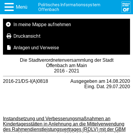
Politisches Informationssystem
Menü
Offenbach
In meine Mappe aufnehmen
Druckansicht
Anlagen und Verweise
Die Stadtverordnetenversammlung der Stadt
Offenbach am Main
2016 - 2021
2016-21/DS-I(A)0818
Ausgegeben am 14.08.2020
Eing. Dat. 29.07.2020
Instandsetzung und Verbesserungsmaßnahmen an
Kindertagesstätten in Anlehnung an die Mittelverwendung
des Rahmendienstleistungsvertrages (RDLV) mit der GBM