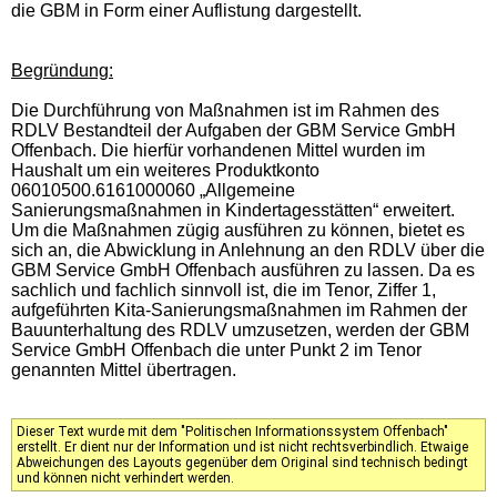
die GBM in Form einer Auflistung dargestellt.
Begründung:
Die Durchführung von Maßnahmen ist im Rahmen des
RDLV Bestandteil der Aufgaben der GBM Service GmbH
Offenbach. Die hierfür vorhandenen Mittel wurden im
Haushalt um ein weiteres Produktkonto
06010500.6161000060 „Allgemeine
Sanierungsmaßnahmen in Kindertagesstätten“ erweitert.
Um die Maßnahmen zügig ausführen zu können, bietet es
sich an, die Abwicklung in Anlehnung an den RDLV über die
GBM Service GmbH Offenbach ausführen zu lassen. Da es
sachlich und fachlich sinnvoll ist, die im Tenor, Ziffer 1,
aufgeführten Kita-Sanierungsmaßnahmen im Rahmen der
Bauunterhaltung des RDLV umzusetzen, werden der GBM
Service GmbH Offenbach die unter Punkt 2 im Tenor
genannten Mittel übertragen.
Dieser Text wurde mit dem "Politischen Informationssystem Offenbach"
erstellt. Er dient nur der Information und ist nicht rechtsverbindlich. Etwaige
Abweichungen des Layouts gegenüber dem Original sind technisch bedingt
und können nicht verhindert werden.