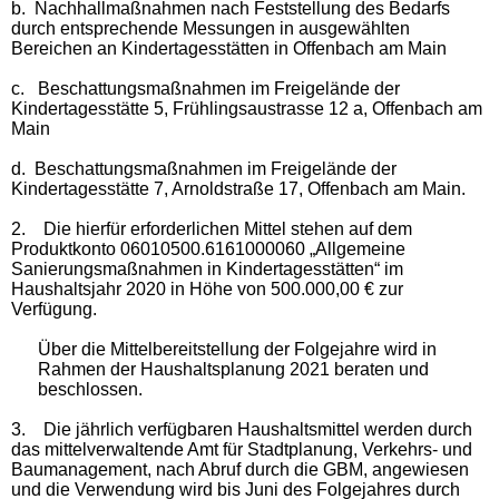
b.
Nachhallmaßnahmen nach Feststellung des Bedarfs
durch entsprechende Messungen in ausgewählten
Bereichen an Kindertagesstätten in Offenbach am Main
c.
Beschattungsmaßnahmen im Freigelände der
Kindertagesstätte 5, Frühlingsaustrasse 12 a, Offenbach am
Main
d.
Beschattungsmaßnahmen im Freigelände der
Kindertagesstätte 7, Arnoldstraße 17, Offenbach am Main.
2.
Die hierfür erforderlichen Mittel stehen auf dem
Produktkonto 06010500.6161000060 „Allgemeine
Sanierungsmaßnahmen in Kindertagesstätten“ im
Haushaltsjahr 2020 in Höhe von 500.000,00 € zur
Verfügung.
Über die Mittelbereitstellung der Folgejahre wird in
Rahmen der Haushaltsplanung 2021 beraten und
beschlossen.
3.
Die jährlich verfügbaren Haushaltsmittel werden durch
das mittelverwaltende Amt für Stadtplanung, Verkehrs- und
Baumanagement, nach Abruf durch die GBM, angewiesen
und die Verwendung wird bis Juni des Folgejahres durch