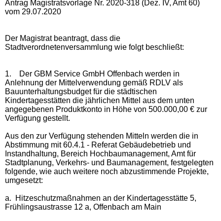
Antrag Magistratsvorlage Nr. 2020-318 (Dez. IV, Amt 60)
vom 29.07.2020
Der Magistrat beantragt, dass die
Stadtverordnetenversammlung wie folgt beschließt:
1.
Der GBM Service GmbH Offenbach werden in
Anlehnung der Mittelverwendung gemäß RDLV als
Bauunterhaltungsbudget für die städtischen
Kindertagesstätten die jährlichen Mittel aus dem unten
angegebenen Produktkonto in Höhe von 500.000,00 € zur
Verfügung gestellt.
Aus den zur Verfügung stehenden Mitteln werden die in
Abstimmung mit 60.4.1 - Referat Gebäudebetrieb und
Instandhaltung, Bereich Hochbaumanagement, Amt für
Stadtplanung, Verkehrs- und Baumanagement, festgelegten
folgende, wie auch weitere noch abzustimmende Projekte,
umgesetzt:
a.
Hitzeschutzmaßnahmen an der Kindertagesstätte 5,
Frühlingsaustrasse 12 a, Offenbach am Main