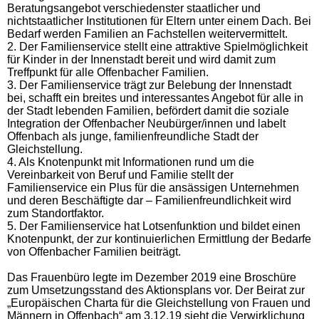
Beratungsangebot verschiedenster staatlicher und
nichtstaatlicher Institutionen für Eltern unter einem Dach. Bei
Bedarf werden Familien an Fachstellen weitervermittelt.
2. Der Familienservice stellt eine attraktive Spielmöglichkeit
für Kinder in der Innenstadt bereit und wird damit zum
Treffpunkt für alle Offenbacher Familien.
3. Der Familienservice trägt zur Belebung der Innenstadt
bei, schafft ein breites und interessantes Angebot für alle in
der Stadt lebenden Familien, befördert damit die soziale
Integration der Offenbacher Neubürger/innen und labelt
Offenbach als junge, familienfreundliche Stadt der
Gleichstellung.
4. Als Knotenpunkt mit Informationen rund um die
Vereinbarkeit von Beruf und Familie stellt der
Familienservice ein Plus für die ansässigen Unternehmen
und deren Beschäftigte dar – Familienfreundlichkeit wird
zum Standortfaktor.
5. Der Familienservice hat Lotsenfunktion und bildet einen
Knotenpunkt, der zur kontinuierlichen Ermittlung der Bedarfe
von Offenbacher Familien beiträgt.
Das Frauenbüro legte im Dezember 2019 eine Broschüre
zum Umsetzungsstand des Aktionsplans vor. Der Beirat zur
„Europäischen Charta für die Gleichstellung von Frauen und
Männern in Offenbach“ am 3.12.19 sieht die Verwirklichung