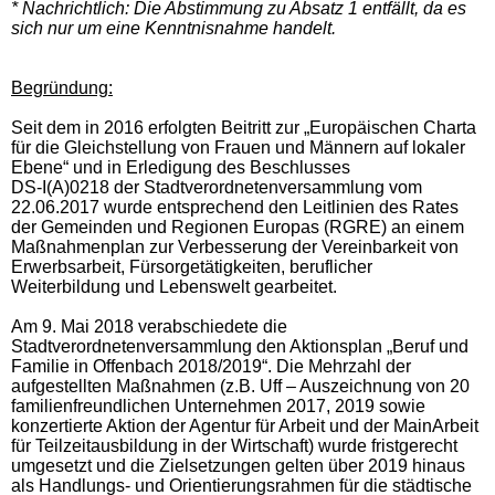
* Nachrichtlich: Die Abstimmung zu Absatz 1 entfällt, da es
sich nur um eine Kenntnisnahme handelt.
Begründung:
Seit dem in 2016 erfolgten Beitritt zur „Europäischen Charta
für die Gleichstellung von Frauen und Männern auf lokaler
Ebene“ und in Erledigung des Beschlusses
DS-I(A)0218 der Stadtverordnetenversammlung vom
22.06.2017 wurde entsprechend den Leitlinien des Rates
der Gemeinden und Regionen Europas (RGRE) an einem
Maßnahmenplan zur Verbesserung der Vereinbarkeit von
Erwerbsarbeit, Fürsorgetätigkeiten, beruflicher
Weiterbildung und Lebenswelt gearbeitet.
Am 9. Mai 2018 verabschiedete die
Stadtverordnetenversammlung den Aktionsplan „Beruf und
Familie in Offenbach 2018/2019“. Die Mehrzahl der
aufgestellten Maßnahmen (z.B. Uff – Auszeichnung von 20
familienfreundlichen Unternehmen 2017, 2019 sowie
konzertierte Aktion der Agentur für Arbeit und der MainArbeit
für Teilzeitausbildung in der Wirtschaft) wurde fristgerecht
umgesetzt und die Zielsetzungen gelten über 2019 hinaus
als Handlungs- und Orientierungsrahmen für die städtische