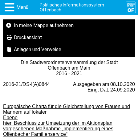
Politisches Informationssystem
Menü
Offenbach
In meine Mappe aufnehmen
Druckansicht
Anlagen und Verweise
Die Stadtverordnetenversammlung der Stadt
Offenbach am Main
2016 - 2021
2016-21/DS-I(A)0844
Ausgegeben am 08.10.2020
Eing. Dat. 24.09.2020
Europäische Charta für die Gleichstellung von Frauen und
Männern auf lokaler
Ebene
hier: Beschluss zur Umsetzung der im Aktionsplan
vorgesehenen Maßnahme „Implementierung eines
Offenbacher Familienservice“