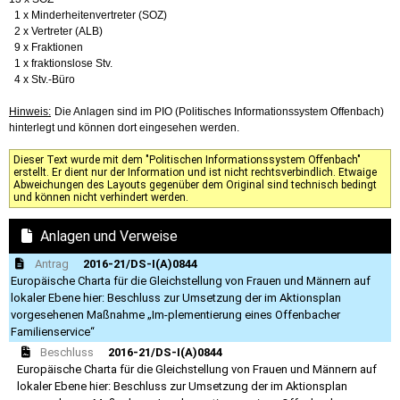
1 x Minderheitenvertreter (SOZ)
2 x Vertreter (ALB)
9 x Fraktionen
1 x fraktionslose Stv.
4 x Stv.-Büro
Hinweis:
Die Anlagen sind im PIO (Politisches Informationssystem Offenbach)
hinterlegt und können dort eingesehen werden.
Dieser Text wurde mit dem "Politischen Informationssystem Offenbach"
erstellt. Er dient nur der Information und ist nicht rechtsverbindlich. Etwaige
Abweichungen des Layouts gegenüber dem Original sind technisch bedingt
und können nicht verhindert werden.
Anlagen und Verweise
Antrag
2016-21/DS-I(A)0844
Europäische Charta für die Gleichstellung von Frauen und Männern auf
lokaler Ebene hier: Beschluss zur Umsetzung der im Aktionsplan
vorgesehenen Maßnahme „Im-plementierung eines Offenbacher
Familienservice“
Beschluss
2016-21/DS-I(A)0844
Europäische Charta für die Gleichstellung von Frauen und Männern auf
lokaler Ebene hier: Beschluss zur Umsetzung der im Aktionsplan