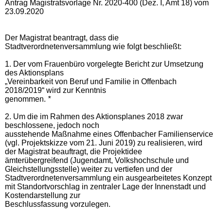
Antrag Magistratsvorlage Nr. 2020-400 (Dez. I, Amt 18) vom
23.09.2020
Der Magistrat beantragt, dass die
Stadtverordnetenversammlung wie folgt beschließt:
1. Der vom Frauenbüro vorgelegte Bericht zur Umsetzung
des Aktionsplans
„Vereinbarkeit von Beruf und Familie in Offenbach
2018/2019“ wird zur Kenntnis
genommen.
*
2. Um die im Rahmen des Aktionsplanes 2018 zwar
beschlossene, jedoch noch
ausstehende Maßnahme eines Offenbacher Familienservice
(vgl. Projektskizze vom 21. Juni 2019) zu realisieren, wird
der Magistrat beauftragt, die Projektidee
ämterübergreifend (Jugendamt, Volkshochschule und
Gleichstellungsstelle) weiter zu vertiefen und der
Stadtverordnetenversammlung ein ausgearbeitetes Konzept
mit Standortvorschlag in zentraler Lage der Innenstadt und
Kostendarstellung zur
Beschlussfassung vorzulegen.