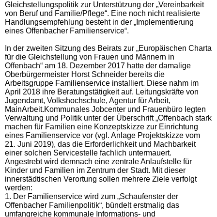
Gleichstellungspolitik zur Unterstützung der „Vereinbarkeit
von Beruf und Familie/Pflege“. Eine noch nicht realisierte
Handlungsempfehlung besteht in der „Implementierung
eines Offenbacher Familienservice“.
In der zweiten Sitzung des Beirats zur „Europäischen Charta
für die Gleichstellung von Frauen und Männern in
Offenbach“ am 18. Dezember 2017 hatte der damalige
Oberbürgermeister Horst Schneider bereits die
Arbeitsgruppe Familienservice installiert. Diese nahm im
April 2018 ihre Beratungstätigkeit auf. Leitungskräfte von
Jugendamt, Volkshochschule, Agentur für Arbeit,
MainArbeit.Kommunales Jobcenter und Frauenbüro legten
Verwaltung und Politik unter der Überschrift „Offenbach stark
machen für Familien eine Konzeptskizze zur Einrichtung
eines Familienservice vor (vgl. Anlage Projektskizze vom
21. Juni 2019), das die Erforderlichkeit und Machbarkeit
einer solchen Servicestelle fachlich untermauert.
Angestrebt wird demnach eine zentrale Anlaufstelle für
Kinder und Familien im Zentrum der Stadt. Mit dieser
innerstädtischen Verortung sollen mehrere Ziele verfolgt
werden:
1. Der Familienservice wird zum „Schaufenster der
Offenbacher Familienpolitik“, bündelt erstmalig das
umfangreiche kommunale Informations- und