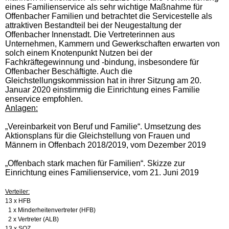
eines Familienservice als sehr wichtige Maßnahme für
Offenbacher Familien und betrachtet die Servicestelle als
attraktiven Bestandteil bei der Neugestaltung der
Offenbacher Innenstadt. Die Vertreterinnen aus
Unternehmen, Kammern und Gewerkschaften erwarten von
solch einem Knotenpunkt Nutzen bei der
Fachkräftegewinnung und -bindung, insbesondere für
Offenbacher Beschäftigte. Auch die
Gleichstellungskommission hat in ihrer Sitzung am 20.
Januar 2020 einstimmig die Einrichtung eines Familie
enservice empfohlen.
Anlagen:
„Vereinbarkeit von Beruf und Familie“. Umsetzung des
Aktionsplans für die Gleichstellung von Frauen und
Männern in Offenbach 2018/2019, vom Dezember 2019
„Offenbach stark machen für Familien“. Skizze zur
Einrichtung eines Familienservice, vom 21. Juni 2019
Verteiler:
13 x HFB
1 x Minderheitenvertreter (HFB)
2 x Vertreter (ALB)
13 x SOZ