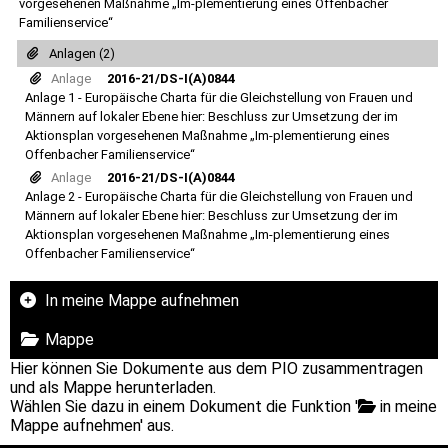
vorgesehenen Maßnahme „Im-plementierung eines Offenbacher
Familienservice“
Anlagen (2)
Anlage
2016-21/DS-I(A)0844
Anlage 1 - Europäische Charta für die Gleichstellung von Frauen und
Männern auf lokaler Ebene hier: Beschluss zur Umsetzung der im
Aktionsplan vorgesehenen Maßnahme „Im-plementierung eines
Offenbacher Familienservice“
Anlage
2016-21/DS-I(A)0844
Anlage 2 - Europäische Charta für die Gleichstellung von Frauen und
Männern auf lokaler Ebene hier: Beschluss zur Umsetzung der im
Aktionsplan vorgesehenen Maßnahme „Im-plementierung eines
Offenbacher Familienservice“
In meine Mappe aufnehmen
Mappe
Hier können Sie Dokumente aus dem PIO zusammentragen
und als Mappe herunterladen.
Wählen Sie dazu in einem Dokument die Funktion '
in meine
Mappe aufnehmen' aus.