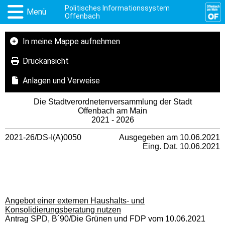
Politisches Informationssystem
Menü
Offenbach
In meine Mappe aufnehmen
Druckansicht
Anlagen und Verweise
Die Stadtverordnetenversammlung der Stadt
Offenbach am Main
2021 - 2026
2021-26/DS-I(A)0050
Ausgegeben am 10.06.2021
Eing. Dat. 10.06.2021
Angebot einer externen Haushalts- und
Konsolidierungsberatung nutzen
Antrag SPD, B´90/Die Grünen und FDP vom 10.06.2021