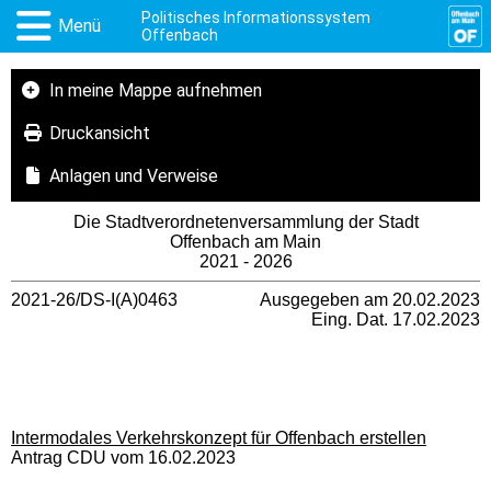
Politisches Informationssystem
Menü
Offenbach
In meine Mappe aufnehmen
Druckansicht
Anlagen und Verweise
Die Stadtverordnetenversammlung der Stadt
Offenbach am Main
2021 - 2026
2021-26/DS-I(A)0463
Ausgegeben am 20.02.2023
Eing. Dat. 17.02.2023
Intermodales Verkehrskonzept für Offenbach
erstellen
Antrag CDU vom 16.02.2023