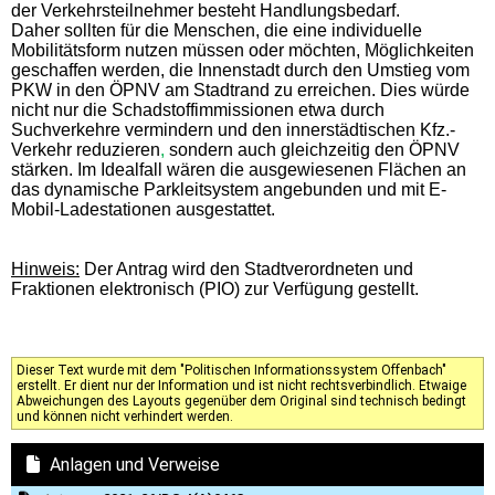
der Verkehrsteilnehmer besteht Handlungsbedarf.
Daher sollten
für die Menschen, die eine individuelle
Mobilitätsform nutzen müssen oder möchten, Möglichkeiten
geschaffen werden, die Innenstadt durch den Umstieg vom
PKW in den ÖPNV am Stadtrand zu
erreichen. Dies würde
nicht nur die Schadstoffimmissionen etwa durch
Suchverkehre vermindern und
den innerstädtischen Kfz.-
Verkehr reduzieren
,
sondern auch gleichzeitig den ÖPNV
stärken. Im Idealfall wären die ausgewiesenen Flächen an
das dynamische Parkleitsystem angebunden und mit E-
Mobil-Ladestationen ausgestattet.
Hinweis:
Der Antrag wird den Stadtverordneten und
Fraktionen elektronisch (PIO) zur Verfügung gestellt.
Dieser Text wurde mit dem "Politischen Informationssystem Offenbach"
erstellt. Er dient nur der Information und ist nicht rechtsverbindlich. Etwaige
Abweichungen des Layouts gegenüber dem Original sind technisch bedingt
und können nicht verhindert werden.
Anlagen und Verweise