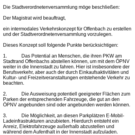
Die Stadtverordnetenversammlung möge beschließen:
Der Magistrat wird beauftragt,
ein
intermodales Verkehrskonzept für Offenbach zu erstellen
und der Stadtverordnetenversammlung vorzulegen.
Dieses Konzept soll folgende Punkte berücksichtigen:
1.
Das Potential an Menschen, die
ihren PKW am
Stadtrand Offenbachs abstellen können, um mit dem ÖPNV
weiter in die Innenstadt zu fahren. Hier ist insbesondere der
Berufsverkehr, aber auch der durch Einkaufsaktivitäten und
Kultur- und Freizeitveranstaltungen entstehende Verkehr zu
beachten.
2.
Die Ausweisung potentiell geeigneter Flächen zum
Parken der entsprechenden Fahrzeuge, die gut an den
ÖPNV angebunden sind oder angebunden werden können.
3.
Die Möglichkeit, an diesen Parkplätzen E-Mobil-
Ladeinfrastrukturen anzubieten.
Hierdurch entsteht ein
Anreiz, Elektrofahrzeuge außerhalb abzustellen und
während dem Aufenthalt in der Innenstadt aufzuladen.