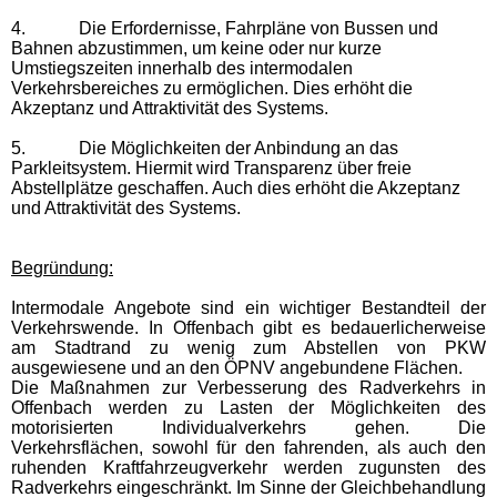
4.
Die Erfordernisse, Fahrpläne von Bussen und
Bahnen abzustimmen, um keine oder nur kurze
Umstiegszeiten innerhalb des intermodalen
Verkehrsbereiches zu ermöglichen. Dies erhöht die
Akzeptanz und Attraktivität des Systems.
5.
Die Möglichkeiten der Anbindung an das
Parkleitsystem. Hiermit wird Transparenz über freie
Abstellplätze geschaffen. Auch dies
erhöht die Akzeptanz
und Attraktivität des Systems.
Begründung:
Intermodale Angebote sind ein wichtiger Bestandteil der
V
erkehrswende. In Offenbach gibt es bedauerlicherweise
am Stadtrand zu
wenig zum
Abstellen von PKW
ausgewiesene und
an den ÖPNV
angebundene Flächen.
Die Maßnahmen zur Verbesserung des Radverkehrs in
Offenbach werden zu Lasten
der Möglichkeiten des
motorisierten Individualverkehrs gehen. Die
Verkehrsflächen, sowohl für den fahrenden, als auch den
ruhenden Kraftfahrzeugverkehr werden zugunsten des
Radverkehrs eingeschränkt. Im Sinne der Gleichbehandlung