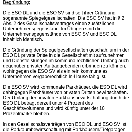
Begründung:
Die ESO DL und die ESO SV sind seit ihrer Gründung
sogenannte Spiegelgesellschaften. Die ESO SV hat in § 2
Abs. 2 des Gesellschaftsvertrages einen zusätzlichen
Unternehmensgegenstand. Im Übrigen sind die
Unternehmensgegenstände von ESO SV und ESO DL
inhaltlich identisch.
Die Gründung der Spiegelgesellschaften geschah, um in der
ESO DL private Dritte in die Gesellschaft mit aufzunehmen
und Dienstleistungen im kommunalrechtlichen Umfang auch
gegenüber privaten Auftraggebenden erbringen zu können,
wohingegen die ESO SV als ein rein kommunales
Unternehmen vergaberechtlich In-House fähig ist.
Die ESO SV wird kommunale Parkhäuser, die ESO DL wird
dahingegen Parkhäuser von privaten Dritten bewirtschaften.
Der Umfang der privaten Parkhausbewirtschaftung durch die
ESO DL beträgt derzeit unter 4 Prozent des
Geschäftsvolumens und wird künftig unter der 10
Prozentmarke bleiben.
In den Gesellschaftsverträgen von ESO DL und ESO SV ist
die Parkraumbewirtschaftung mit Parkhäusern/Tiefgaragen