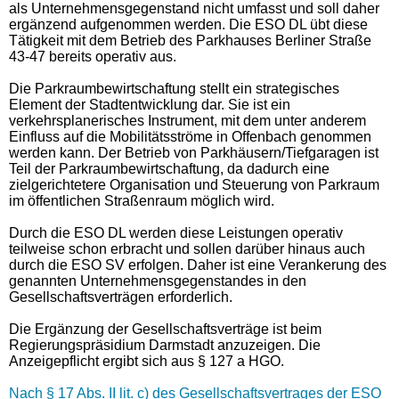
als Unternehmensgegenstand nicht umfasst und soll daher
ergänzend aufgenommen werden.
Die ESO DL übt
diese
Tätigkeit
mit dem Betrieb des Parkhauses Berliner Straße
43-47 bereits
operativ aus.
Die Parkraumbewirtschaftung stellt ein strategisches
Element der Stadtentwicklung dar. Sie ist ein
verkehrsplanerisches Instrument, mit dem unter anderem
Einfluss auf die Mobilitätsströme in Offenbach genommen
werden kann. Der Betrieb von Parkhäusern/Tiefgaragen ist
Teil der Parkraumbewirtschaftung, da dadurch eine
zielgerichtetere Organisation und Steuerung von Parkraum
im öffentlichen Straßenraum möglich wird.
Durch die ESO DL werden diese Leistungen operativ
teilweise schon erbracht und sollen darüber hinaus auch
durch die ESO SV erfolgen. Daher ist eine Verankerung des
genannten Unternehmensgegenstandes in den
Gesellschaftsverträgen erforderlich.
Die Ergänzung der Gesellschaftsverträge ist beim
Regierungspräsidium Darmstadt anzuzeigen.
Die
Anzeigepflicht ergibt sich aus § 127 a HGO.
Nach § 17 Abs. II lit. c) des Gesellschaftsvertrages der ESO