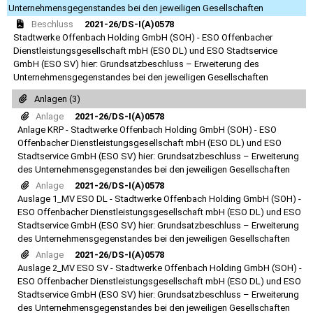
Unternehmensgegenstandes bei den jeweiligen Gesellschaften
Beschluss
2021-26/DS-I(A)0578
Stadtwerke Offenbach Holding GmbH (SOH) - ESO Offenbacher
Dienstleistungsgesellschaft mbH (ESO DL) und ESO Stadtservice
GmbH (ESO SV) hier: Grundsatzbeschluss – Erweiterung des
Unternehmensgegenstandes bei den jeweiligen Gesellschaften
Anlagen (3)
Anlage
2021-26/DS-I(A)0578
Anlage KRP - Stadtwerke Offenbach Holding GmbH (SOH) - ESO
Offenbacher Dienstleistungsgesellschaft mbH (ESO DL) und ESO
Stadtservice GmbH (ESO SV) hier: Grundsatzbeschluss – Erweiterung
des Unternehmensgegenstandes bei den jeweiligen Gesellschaften
Anlage
2021-26/DS-I(A)0578
Auslage 1_MV ESO DL - Stadtwerke Offenbach Holding GmbH (SOH) -
ESO Offenbacher Dienstleistungsgesellschaft mbH (ESO DL) und ESO
Stadtservice GmbH (ESO SV) hier: Grundsatzbeschluss – Erweiterung
des Unternehmensgegenstandes bei den jeweiligen Gesellschaften
Anlage
2021-26/DS-I(A)0578
Auslage 2_MV ESO SV - Stadtwerke Offenbach Holding GmbH (SOH) -
ESO Offenbacher Dienstleistungsgesellschaft mbH (ESO DL) und ESO
Stadtservice GmbH (ESO SV) hier: Grundsatzbeschluss – Erweiterung
des Unternehmensgegenstandes bei den jeweiligen Gesellschaften