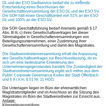
DL und der ESO Stadtservice bedarf die zu treffende
Entscheidung eines Beschlusses der
Gesellschafterversammlung der ESO DL und der ESO SV.
Die SOH hält einen Geschäftsanteil von 51% an der ESO
DL und 100% an der ESO SV.
Die SOH Geschäftsführung bedarf ihrerseits gemäß § 17
Abs. III lit. c) ihres Gesellschaftsvertrages bei dieser
Stimmabgabe in Gesellschafterversammlungen von
Beteiligungsunternehmen, einer Zustimmung ihrer
Gesellschafterversammlung und damit des Magistrates.
Die Stadtverordnetenversammlung erhält die Anpassung
des Gesellschaftsvertrages zur Beschlussfassung, da es
sich um eine bedeutsame Erweiterung des
Unternehmensgegenstandes handelt. Die Zuständigkeit der
Stadtverordnetenversammlung ergibt sich mithin aus dem
Public Corporate Governance Kodex der Stadt Offenbach
und § 9 i.V.m. § 51 Nr. 11 HGO
.
Die Unterlagen liegen im Büro der ehrenamtlichen
Magistratsmitglieder und im Anschluss an die Sitzung des
Magistrates im Büro der Stadtverordneten zur Einsicht aus.
Anlage:
Klimarelevanzprüfung