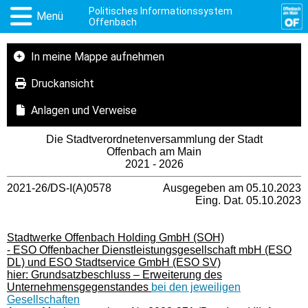
Politisches Informationssystem
Menü
Offenbach
In meine Mappe aufnehmen
Druckansicht
Anlagen und Verweise
Die Stadtverordnetenversammlung der Stadt
Offenbach am Main
2021 - 2026
2021-26/DS-I(A)0578
Ausgegeben am 05.10.2023
Eing. Dat. 05.10.2023
Stadtwerke Offenbach Holding GmbH (SOH)
- ESO Offenbacher Dienstleistungsgesellschaft mbH (ESO
DL) und ESO Stadtservice GmbH (ESO SV)
hier: Grundsatzbeschluss – Erweiterung des
Unternehmensgegenstandes
bei den jeweiligen
Gesellschaften