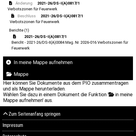
Änderung
2021-26/DS-I(A)0817/1
Verbotszonen für Feuerwerk
Beschluss
2021-26/DS-I(A)0817/1
Verbotszonen für Feuerwerk
Berichte (1)
2021-26/DS-I(A)0817/1
Bericht - 2021-26/DS-II(A)0084 Mag. Nr. 2026-016 Verbotszonen für
Feuerwerk
In meine Mappe aufnehmen
Mappe
Hier können Sie Dokumente aus dem PIO zusammentragen
und als Mappe herunterladen.
Wählen Sie dazu in einem Dokument die Funktion '
in meine
Mappe aufnehmen' aus.
Zum Seitenanfang springen
Impressum