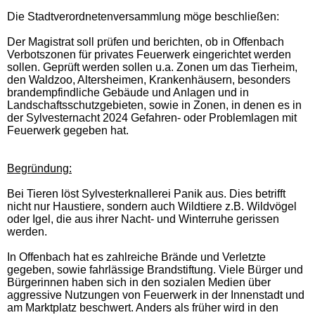
Die Stadtverordnetenversammlung möge beschließen:
Der Magistrat soll prüfen und berichten, ob in Offenbach
Verbotszonen für privates Feuerwerk eingerichtet werden
sollen. Geprüft werden sollen u.a. Zonen um das Tierheim,
den Waldzoo, Altersheimen, Krankenhäusern, besonders
brandempfindliche Gebäude und Anlagen und in
Landschaftsschutzgebieten, sowie in Zonen, in denen es in
der Sylvesternacht 2024 Gefahren- oder Problemlagen mit
Feuerwerk gegeben hat.
Begründung:
Bei Tieren löst Sylvesterknallerei Panik aus. Dies betrifft
nicht nur Haustiere, sondern auch Wildtiere z.B. Wildvögel
oder Igel, die aus ihrer Nacht- und Winterruhe gerissen
werden.
In Offenbach hat es zahlreiche Brände und Verletzte
gegeben, sowie fahrlässige Brandstiftung. Viele Bürger und
Bürgerinnen haben sich in den sozialen Medien über
aggressive Nutzungen von Feuerwerk in der Innenstadt und
am Marktplatz beschwert. Anders als früher wird in den