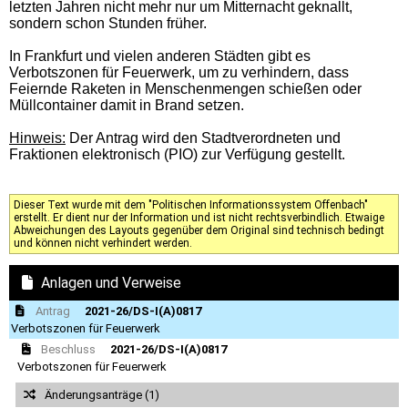
letzten Jahren nicht mehr nur um Mitternacht geknallt,
sondern schon Stunden früher.
In Frankfurt und vielen anderen Städten gibt es
Verbotszonen für Feuerwerk, um zu verhindern, dass
Feiernde Raketen in Menschenmengen schießen oder
Müllcontainer damit in Brand setzen.
Hinweis:
Der Antrag wird den Stadtverordneten und
Fraktionen elektronisch (PIO) zur Verfügung gestellt.
Dieser Text wurde mit dem "Politischen Informationssystem Offenbach"
erstellt. Er dient nur der Information und ist nicht rechtsverbindlich. Etwaige
Abweichungen des Layouts gegenüber dem Original sind technisch bedingt
und können nicht verhindert werden.
Anlagen und Verweise
Antrag
2021-26/DS-I(A)0817
Verbotszonen für Feuerwerk
Beschluss
2021-26/DS-I(A)0817
Verbotszonen für Feuerwerk
Änderungsanträge (1)