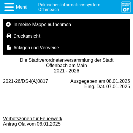
Politisches Informationssystem
Menü
Offenbach
In meine Mappe aufnehmen
Druckansicht
Anlagen und Verweise
Die Stadtverordnetenversammlung der Stadt
Offenbach am Main
2021 - 2026
2021-26/DS-I(A)0817
Ausgegeben am 08.01.2025
Eing. Dat. 07.01.2025
Verbotszonen für Feuerwerk
Antrag Ofa vom 06.01.2025