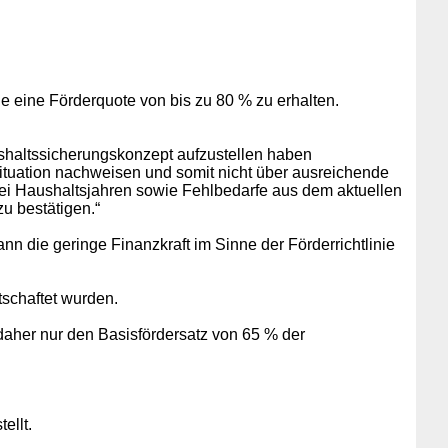
ne eine Förderquote von bis zu 80 % zu erhalten.
ushaltssicherungskonzept aufzustellen haben
tuation nachweisen und somit nicht über ausreichende
ei Haushaltsjahren sowie Fehlbedarfe aus dem aktuellen
u bestätigen.“
nn die geringe Finanzkraft im Sinne der Förderrichtlinie
tschaftet wurden.
 daher nur den Basisfördersatz von 65 % der
ellt.