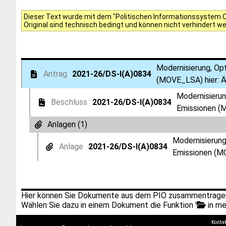
Dieser Text wurde mit dem "Politischen Informationssystem Of
Original sind technisch bedingt und können nicht verhindert w
Modernisierung, Op
Antrag
2021-26/DS-I(A)0834
(MOVE_LSA) hier: 
Modernisierun
Beschluss
2021-26/DS-I(A)0834
Emissionen (
Anlagen (1)
Modernisierung
Anlage
2021-26/DS-I(A)0834
Emissionen (M
Hier können Sie Dokumente aus dem PIO zusammentragen
Wählen Sie dazu in einem Dokument die Funktion '
in me
Konta