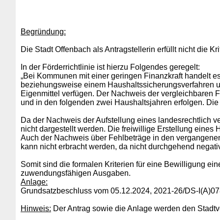
Begründung:
Die Stadt Offenbach als Antragstellerin erfüllt nicht di
In der Förderrichtlinie ist hierzu Folgendes geregelt:
„Bei Kommunen mit einer geringen Finanzkraft handelt e
beziehungsweise einem Haushaltssicherungsverfahren un
Eigenmittel verfügen. Der Nachweis der vergleichbaren
und in den folgenden zwei Haushaltsjahren erfolgen. Die
Da der Nachweis der Aufstellung eines landesrechtlich ver
nicht dargestellt werden. Die freiwillige Erstellung eine
Auch der Nachweis über Fehlbeträge in den vergangene
kann nicht erbracht werden, da nicht durchgehend negati
Somit sind die formalen Kriterien für eine Bewilligung ei
zuwendungsfähigen Ausgaben.
Anlage:
Grundsatzbeschluss vom 05.12.2024, 2021-26/DS-I(A)0
Hinweis:
Der Antrag sowie die Anlage werden den Stadtver