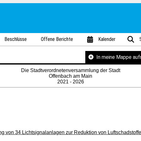
Beschlüsse
Offene Berichte
Kalender
In meine Mappe au
Die Stadtverordnetenversammlung der Stadt
Offenbach am Main
2021 - 2026
ung von 34 Lichtsignalanlagen zur Reduktion von Luftschadst