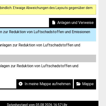
verbindlich. Etwaige Abweichungen des Layouts gegenüber dem
Anlagen und Verweise
en zur Reduktion von Luftschadstoffen und Emissionen
lanlagen zur Reduktion von Luftschadstoffen und
anlagen zur Reduktion von Luftschadstoffen und
In meine Mappe aufnehmen
Mappe
Datenbestand vom 05.08.2026 16:57 Uhr.