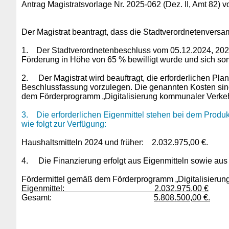
Antrag Magistratsvorlage Nr. 2025-062 (Dez. II, Amt 82) 
Der Magistrat beantragt, dass die Stadtverordnetenversam
1.
Der Stadtverordnetenbeschluss vom 05.12.2024, 2021-
Förderung in Höhe von 65 % bewilligt wurde und sich som
2.
Der Magistrat wird beauftragt, die erforderlichen P
Beschlussfassung vorzulegen. Die genannten Kosten sind
dem Förderprogramm „Digitalisierung kommunaler Verke
3.
Die erforderlichen Eigenmittel stehen bei dem Pro
wie folgt zur Verfügung:
Haushaltsmitteln 2024 und früher: 2.032.975,00 €.
4.
Die Finanzierung erfolgt aus Eigenmitteln sowie aus 
Fördermittel gemäß dem Förderprogramm „Digitalisi
Eigenmittel: 2.032.975,00 €
Gesamt:
5.808.500,00 €.