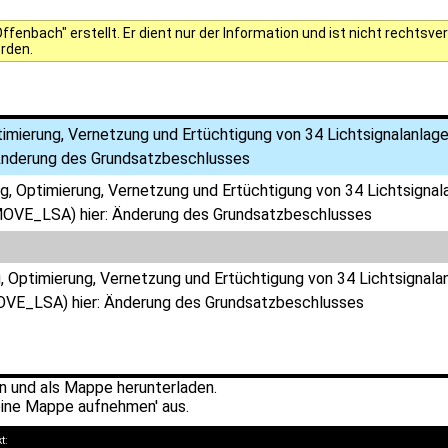
fenbach" erstellt. Er dient nur der Information und ist nicht rechts
erden.
timierung, Vernetzung und Ertüchtigung von 34 Lichtsignalanlag
Änderung des Grundsatzbeschlusses
g, Optimierung, Vernetzung und Ertüchtigung von 34 Lichtsigna
MOVE_LSA) hier: Änderung des Grundsatzbeschlusses
, Optimierung, Vernetzung und Ertüchtigung von 34 Lichtsignal
OVE_LSA) hier: Änderung des Grundsatzbeschlusses
 und als Mappe herunterladen.
ine Mappe aufnehmen' aus.
kt: