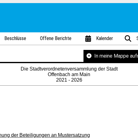
Beschlüsse
Offene Berichte
Kalender
In meine Mappe au
Die Stadtverordnetenversammlung der Stadt
Offenbach am Main
2021 - 2026
nung der Beteiligungen an Mustersatzung