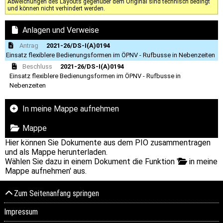
Abweichungen des Layouts gegenüber dem Original sind technisch bedingt
und können nicht verhindert werden.
Anlagen und Verweise
Antrag
2021-26/DS-I(A)0194
Einsatz flexiblere Bedienungsformen im ÖPNV - Rufbusse in Nebenzeiten
Beschluss
2021-26/DS-I(A)0194
Einsatz flexiblere Bedienungsformen im ÖPNV - Rufbusse in
Nebenzeiten
In meine Mappe aufnehmen
Mappe
Hier können Sie Dokumente aus dem PIO zusammentragen
und als Mappe herunterladen.
Wählen Sie dazu in einem Dokument die Funktion '
in meine
Mappe aufnehmen' aus.
Zum Seitenanfang springen
Impressum