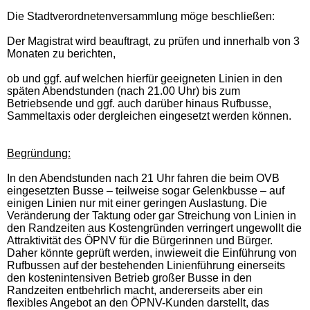
Die Stadtverordnetenversammlung möge beschließen:
Der Magistrat wird beauftragt, zu prüfen und innerhalb von 3
Monaten zu berichten,
ob und ggf. auf welchen hierfür geeigneten Linien in den
späten Abendstunden (nach 21.00 Uhr) bis zum
Betriebsende und ggf. auch darüber hinaus Rufbusse,
Sammeltaxis oder dergleichen eingesetzt werden können.
Begründung:
In den Abendstunden nach 21 Uhr fahren die beim OVB
eingesetzten Busse – teilweise sogar Gelenkbusse – auf
einigen Linien nur mit einer geringen Auslastung. Die
Veränderung der Taktung oder gar Streichung von Linien in
den Randzeiten aus Kostengründen verringert ungewollt die
Attraktivität des ÖPNV für die Bürgerinnen und Bürger.
Daher könnte geprüft werden, inwieweit die Einführung von
Rufbussen auf der bestehenden Linienführung einerseits
den kostenintensiven Betrieb großer Busse in den
Randzeiten entbehrlich macht, andererseits aber ein
flexibles Angebot an den ÖPNV-Kunden darstellt, das