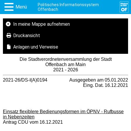
Politisches Informationssystem
Menü
Offenbach
In meine Mappe aufnehmen
Druckansicht
Anlagen und Verweise
Die Stadtverordnetenversammlung der Stadt
Offenbach am Main
2021 - 2026
2021-26/DS-I(A)0194
Ausgegeben am 05.01.2022
Eing. Dat. 16.12.2021
Einsatz flexiblere Bedienungsformen im ÖPNV - Rufbusse
in Nebenzeiten
Antrag CDU vom 16.12.2021