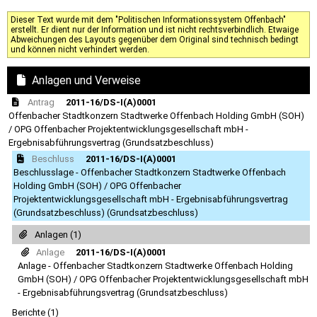
Dieser Text wurde mit dem "Politischen Informationssystem Offenbach"
erstellt. Er dient nur der Information und ist nicht rechtsverbindlich. Etwaige
Abweichungen des Layouts gegenüber dem Original sind technisch bedingt
und können nicht verhindert werden.
Anlagen und Verweise
Antrag
2011-16/DS-I(A)0001
Offenbacher Stadtkonzern Stadtwerke Offenbach Holding GmbH (SOH)
/ OPG Offenbacher Projektentwicklungsgesellschaft mbH -
Ergebnisabführungsvertrag (Grundsatzbeschluss)
Beschluss
2011-16/DS-I(A)0001
Beschlusslage - Offenbacher Stadtkonzern Stadtwerke Offenbach
Holding GmbH (SOH) / OPG Offenbacher
Projektentwicklungsgesellschaft mbH - Ergebnisabführungsvertrag
(Grundsatzbeschluss) (Grundsatzbeschluss)
Anlagen (1)
Anlage
2011-16/DS-I(A)0001
Anlage - Offenbacher Stadtkonzern Stadtwerke Offenbach Holding
GmbH (SOH) / OPG Offenbacher Projektentwicklungsgesellschaft mbH
- Ergebnisabführungsvertrag (Grundsatzbeschluss)
Berichte (1)