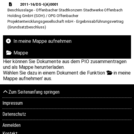
2011-16/DS-I(A)0001
Beschlusslage - Offenbacher Stadtkonzern Stadtwerke Offenbach
Holding GmbH (SOH) / OPG Offenbacher
Projektentwicklungsgesellschaft mbH - Ergebnisabführungsvertrag
(Grundsatzbeschluss)
In meine Mappe aufnehmen
Mappe
Hier können Sie Dokumente aus dem PIO zusammentragen
und als Mappe herunterladen.
Wählen Sie dazu in einem Dokument die Funktion '
in meine
Mappe aufnehmen' aus.
Zum Seitenanfang springen
Impressum
Datenschutz
Anmelden
Kontakt: