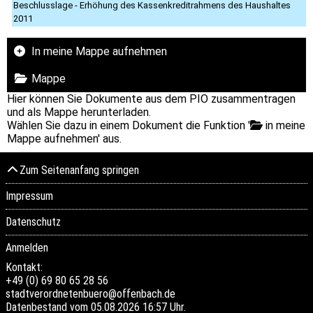
Beschlusslage - Erhöhung des Kassenkreditrahmens des Haushaltes
2011
In meine Mappe aufnehmen
Mappe
Hier können Sie Dokumente aus dem PIO zusammentragen
und als Mappe herunterladen.
Wählen Sie dazu in einem Dokument die Funktion '
in meine
Mappe aufnehmen' aus.
Zum Seitenanfang springen
Impressum
Datenschutz
Anmelden
Kontakt:
+49 (0) 69 80 65 28 56
stadtverordnetenbuero@offenbach.de
Datenbestand vom 05.08.2026 16:57 Uhr.