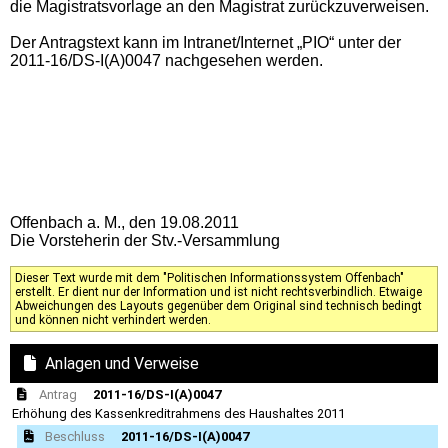
die Magistratsvorlage an den Magistrat zurückzuverweisen.
Der Antragstext kann im Intranet/Internet „PIO“ unter der
2011-16/DS-I(A)0047 nachgesehen werden.
Offenbach a. M., den 19.08.2011
Die Vorsteherin der Stv.-Versammlung
Dieser Text wurde mit dem "Politischen Informationssystem Offenbach"
erstellt. Er dient nur der Information und ist nicht rechtsverbindlich. Etwaige
Abweichungen des Layouts gegenüber dem Original sind technisch bedingt
und können nicht verhindert werden.
Anlagen und Verweise
Antrag
2011-16/DS-I(A)0047
Erhöhung des Kassenkreditrahmens des Haushaltes 2011
Beschluss
2011-16/DS-I(A)0047