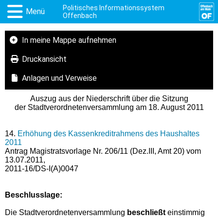
Politisches Informationssystem
Menü
Offenbach
In meine Mappe aufnehmen
Druckansicht
Anlagen und Verweise
Auszug aus der Niederschrift über die Sitzung
der Stadtverordnetenversammlung am 18. August 2011
14.
Erhöhung des Kassenkreditrahmens des Haushaltes
2011
Antrag Magistratsvorlage Nr. 206/11 (Dez.III, Amt 20) vom
13.07.2011,
2011-16/DS-I(A)0047
Beschlusslage
:
Die Stadtverordnetenversammlung
beschließt
einstimmig