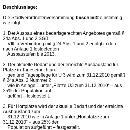
Beschlusslage
:
Die Stadtverordnetenversammlung
beschließt
einstimmig
wie folgt:
1. Der Ausbau eines bedarfsgerechten Angebotes gemäß §
24a Abs. 1 und 2 SGB
VIII in Verbindung mit § 24 Abs. 1 und 2 erfolgt in den
nach Anlage 1 festgelegten
Ausbaustufen bis 2013.
2. Der aktuelle Bedarf und der erreichte Ausbaustand für
Plätze in Tageseinrichtun-
gen und Tagespflege für U 3 wird zum 31.12.2010 gemäß
§ 24a Abs. 2 Nummer 2
wie in Anlage 1 unter „Plätze U3 zum 31.12.2010“ – aus
35% der Population auf-
geführt – festgestellt.
3. Für Hortplätze wird der aktuelle Bedarf und der erreichte
Ausbaustand zum
31.12.2010 wie in Anlage 1 unter „Hortplätze zum
31.12.2010“ – aus 25% der
Population aufgeführt – festgestellt.