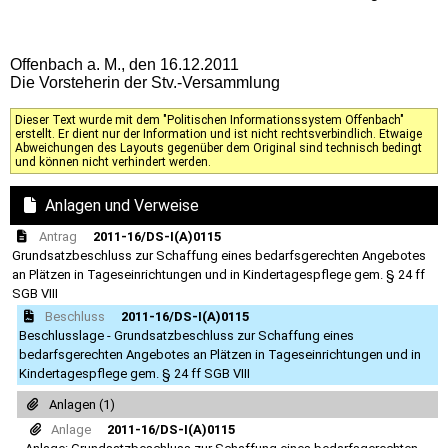
Offenbach a. M., den 16.12.2011
Die Vorsteherin der Stv.-Versammlung
Dieser Text wurde mit dem "Politischen Informationssystem Offenbach"
erstellt. Er dient nur der Information und ist nicht rechtsverbindlich. Etwaige
Abweichungen des Layouts gegenüber dem Original sind technisch bedingt
und können nicht verhindert werden.
Anlagen und Verweise
Antrag
2011-16/DS-I(A)0115
Grundsatzbeschluss zur Schaffung eines bedarfsgerechten Angebotes
an Plätzen in Tageseinrichtungen und in Kindertagespflege gem. § 24 ff
SGB VIII
Beschluss
2011-16/DS-I(A)0115
Beschlusslage - Grundsatzbeschluss zur Schaffung eines
bedarfsgerechten Angebotes an Plätzen in Tageseinrichtungen und in
Kindertagespflege gem. § 24 ff SGB VIII
Anlagen (1)
Anlage
2011-16/DS-I(A)0115