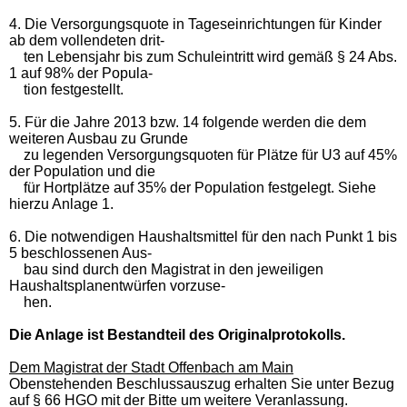
4. Die Versorgungsquote in Tageseinrichtungen für Kinder
ab dem vollendeten drit-
ten Lebensjahr bis zum Schuleintritt wird gemäß § 24 Abs.
1 auf 98% der Popula-
tion festgestellt.
5. Für die Jahre 2013 bzw. 14 folgende werden die dem
weiteren Ausbau zu Grunde
zu legenden Versorgungsquoten für Plätze für U3 auf 45%
der Population und die
für Hortplätze auf 35% der Population festgelegt. Siehe
hierzu Anlage 1.
6. Die notwendigen Haushaltsmittel für den nach Punkt 1 bis
5 beschlossenen Aus-
bau sind durch den Magistrat in den jeweiligen
Haushaltsplanentwürfen vorzuse-
hen.
Die Anlage ist Bestandteil des Originalprotokolls.
Dem Magistrat der Stadt Offenbach am Main
Obenstehenden Beschlussauszug erhalten Sie unter Bezug
auf § 66 HGO mit der Bitte um weitere Veranlassung.