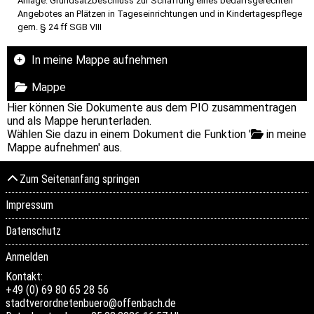
Anlage: Grundsatzbeschluss zur Schaffung eines bedarfsgerechten
Angebotes an Plätzen in Tageseinrichtungen und in Kindertagespflege
gem. § 24 ff SGB VIII
In meine Mappe aufnehmen
Mappe
Hier können Sie Dokumente aus dem PIO zusammentragen
und als Mappe herunterladen.
Wählen Sie dazu in einem Dokument die Funktion '
in meine
Mappe aufnehmen' aus.
Zum Seitenanfang springen
Impressum
Datenschutz
Anmelden
Kontakt:
+49 (0) 69 80 65 28 56
stadtverordnetenbuero@offenbach.de