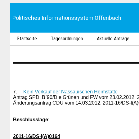
Politisches Informationssystem Offenbach
Startseite
Tagesordnungen
Aktuelle Anträge
7.
Kein Verkauf der Nassauischen Heimstätte
Antrag SPD, B`90/Die Grünen und FW vom 23.02.2012, 
Änderungsantrag CDU vom 14.03.2012, 2011-16/DS-I(A)
Beschlusslage
:
2011-16/DS-I(A)0164