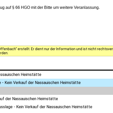
g auf § 66 HGO mit der Bitte um weitere Veranlassung.
fenbach" erstellt. Er dient nur der Information und ist nicht rechts
erden.
assauischen Heimstätte
 - Kein Verkauf der Nassauischen Heimstätte
auf der Nassauischen Heimstätte
usslage - Kein Verkauf der Nassauischen Heimstätte