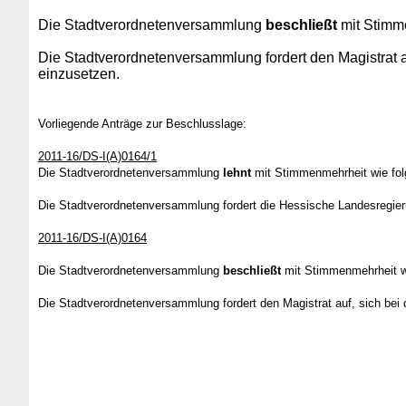
Die Stadtverordnetenversammlung
beschließt
mit Stimme
Die Stadtverordnetenversammlung fordert den Magistrat 
einzusetzen.
Vorliegende Anträge zur Beschlusslage:
2011-16/DS-I(A)0164/1
Die Stadtverordnetenversammlung
lehnt
mit Stimmenmehrheit wie fo
Die Stadtverordnetenversammlung fordert die Hessische Landesregieru
2011-16/DS-I(A)0164
Die Stadtverordnetenversammlung
beschließt
mit Stimmenmehrheit wi
Die Stadtverordnetenversammlung fordert den Magistrat auf, sich be