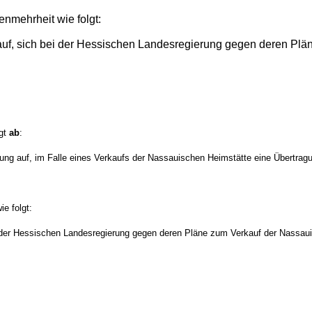
nmehrheit wie folgt:
auf, sich bei der Hessischen Landesregierung gegen deren Pl
lgt
ab
:
ng auf, im Falle eines Verkaufs der Nassauischen Heimstätte eine Übertragu
e folgt:
i der Hessischen Landesregierung gegen deren Pläne zum Verkauf der Nassau