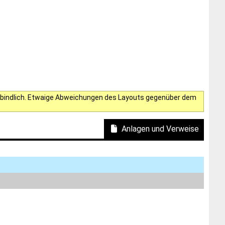
verbindlich. Etwaige Abweichungen des Layouts gegenüber dem
Anlagen und Verweise