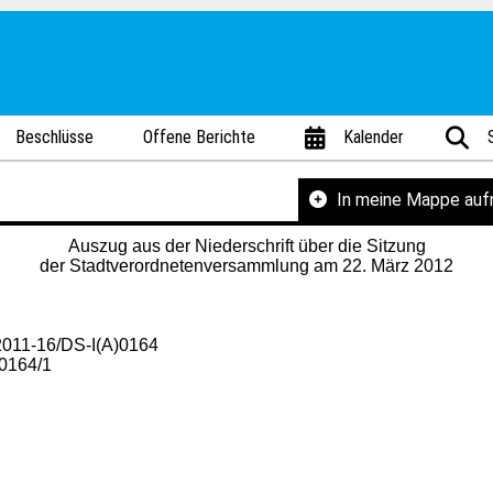
Beschlüsse
Offene Berichte
Kalender
In meine Mappe au
Auszug aus der Niederschrift über die Sitzung
der Stadtverordnetenversammlung am 22. März 2012
2011-16/DS-I(A)0164
0164/1