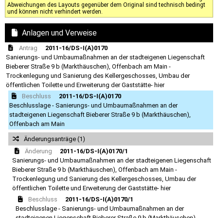
Abweichungen des Layouts gegenüber dem Original sind technisch bedingt
und können nicht verhindert werden.
Anlagen und Verweise
Antrag
2011-16/DS-I(A)0170
Sanierungs- und Umbaumaßnahmen an der stadteigenen Liegenschaft
Bieberer Straße 9 b (Markthäuschen), Offenbach am Main -
Trockenlegung und Sanierung des Kellergeschosses, Umbau der
öffentlichen Toilette und Erweiterung der Gaststätte- hier
Beschluss
2011-16/DS-I(A)0170
Beschlusslage - Sanierungs- und Umbaumaßnahmen an der
stadteigenen Liegenschaft Bieberer Straße 9 b (Markthäuschen),
Offenbach am Main
Änderungsanträge (1)
Änderung
2011-16/DS-I(A)0170/1
Sanierungs- und Umbaumaßnahmen an der stadteigenen Liegenschaft
Bieberer Straße 9 b (Markthäuschen), Offenbach am Main -
Trockenlegung und Sanierung des Kellergeschosses, Umbau der
öffentlichen Toilette und Erweiterung der Gaststätte- hier
Beschluss
2011-16/DS-I(A)0170/1
Beschlusslage - Sanierungs- und Umbaumaßnahmen an der
stadteigenen Liegenschaft Bieberer Straße 9 b (Markthäuschen),