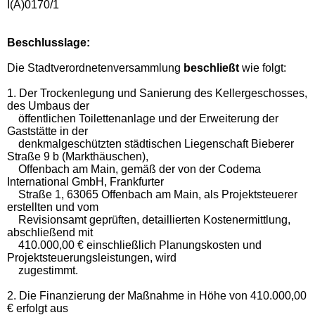
I(A)0170/1
Beschlusslage
:
Die Stadtverordnetenversammlung
beschließt
wie folgt:
1. Der Trockenlegung und Sanierung des Kellergeschosses,
des Umbaus der
öffentlichen Toilettenanlage und der Erweiterung der
Gaststätte in der
denkmalgeschützten städtischen Liegenschaft Bieberer
Straße 9 b (Markthäuschen),
Offenbach am Main, gemäß der von der Codema
International GmbH, Frankfurter
Straße 1, 63065 Offenbach am Main, als Projektsteuerer
erstellten und vom
Revisionsamt geprüften, detaillierten Kostenermittlung,
abschließend mit
410.000,00 € einschließlich Planungskosten und
Projektsteuerungsleistungen, wird
zugestimmt.
2. Die Finanzierung der Maßnahme in Höhe von 410.000,00
€ erfolgt aus