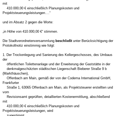
mit
410.000,00 € einschließlich Planungskosten und
Projektsteuerungsleistungen….“
und im Absatz 2 gegen die Worte:
„
in Höhe von 410.000,00 €“ stimmen.
Die Stadtverordnetenversammlung
beschließt
unter Berücksichtigung der
Protokollnotiz einstimmig wie folgt:
1. Der Trockenlegung und Sanierung des Kellergeschosses, des Umbaus
der
öffentlichen Toilettenanlage und der Erweiterung der Gaststätte in der
denkmalgeschützten städtischen Liegenschaft Bieberer Straße 9 b
(Markthäuschen),
Offenbach am Main, gemäß der von der Codema International GmbH,
Frankfurter
Straße 1, 63065 Offenbach am Main, als Projektsteuerer erstellten und
vom
Revisionsamt geprüften, detaillierten Kostenermittlung, abschließend
mit
410.000,00 € einschließlich Planungskosten und
Projektsteuerungsleistungen, wird
zugestimmt.