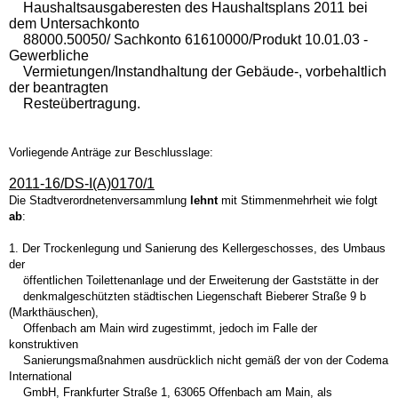
Haushaltsausgaberesten des Haushaltsplans 2011 bei
dem Untersachkonto
88000.50050/ Sachkonto 61610000/Produkt 10.01.03 -
Gewerbliche
Vermietungen/Instandhaltung der Gebäude-, vorbehaltlich
der beantragten
Resteübertragung.
Vorliegende Anträge zur Beschlusslage:
2011-16/DS-I(A)0170/1
Die Stadtverordnetenversammlung
lehnt
mit Stimmenmehrheit wie folgt
ab
:
1. Der Trockenlegung und Sanierung des Kellergeschosses, des Umbaus
der
öffentlichen Toilettenanlage und der Erweiterung der Gaststätte in der
denkmalgeschützten städtischen Liegenschaft Bieberer Straße 9 b
(Markthäuschen),
Offenbach am Main wird zugestimmt, jedoch im Falle der
konstruktiven
Sanierungsmaßnahmen ausdrücklich nicht gemäß der von der Codema
International
GmbH, Frankfurter Straße 1, 63065 Offenbach am Main, als