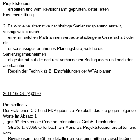
Projektsteuerer
erstellten und vom Revisionsamt geprüften, detaillierten
Kostenermittlung.
2. Es wird eine alternative nachhaltige Sanierungsplanung erstellt,
vorzugsweise durch
eine mit solchen Maßnahmen vertraute stadteigene Gesellschaft oder
ein
ortsansässiges erfahrenes Planungsbüro, welche die
Sanierungsmaßnahmen
abgestimmt auf die dort real vorhandenen Bedingungen und nach den
anerkannten
Regeln der Technik (z.B. Empfehlungen der WTA) planen.
2011-16/DS-I(A)0170
Protokollnotiz
Die Fraktionen CDU und FDP geben zu Protokoll, das sie gegen folgende
Worte im Absatz 1:
„..
gemäß der von der Codema International GmbH, Frankfurter
Straße 1, 63065 Offenbach am Main, als Projektsteuerer erstellten und
vom
Revisionsamt geprüften, detaillierten Kostenermittlung, abschließend