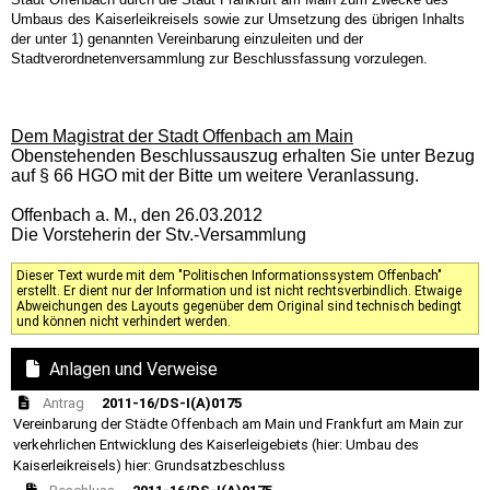
Umbaus des Kaiserleikreisels sowie zur Umsetzung des übrigen Inhalts
der unter 1) genannten Vereinbarung einzuleiten und der
Stadtverordnetenversammlung zur Beschlussfassung vorzulegen.
Dem Magistrat der Stadt Offenbach am Main
Obenstehenden Beschlussauszug erhalten Sie unter Bezug
auf § 66 HGO mit der Bitte um weitere Veranlassung.
Offenbach a. M., den 26.03.2012
Die Vorsteherin der Stv.-Versammlung
Dieser Text wurde mit dem "Politischen Informationssystem Offenbach"
erstellt. Er dient nur der Information und ist nicht rechtsverbindlich. Etwaige
Abweichungen des Layouts gegenüber dem Original sind technisch bedingt
und können nicht verhindert werden.
Anlagen und Verweise
Antrag
2011-16/DS-I(A)0175
Vereinbarung der Städte Offenbach am Main und Frankfurt am Main zur
verkehrlichen Entwicklung des Kaiserleigebiets (hier: Umbau des
Kaiserleikreisels) hier: Grundsatzbeschluss