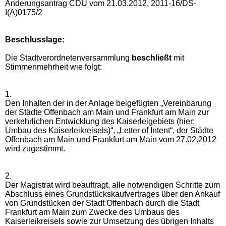
Änderungsantrag CDU vom 21.03.2012, 2011-16/DS-
I(A)0175/2
Beschlusslage
:
Die Stadtverordnetenversammlung
beschließt
mit
Stimmenmehrheit wie folgt:
1.
Den Inhalten der in der Anlage beigefügten „Vereinbarung
der Städte Offenbach am Main und Frankfurt am Main zur
verkehrlichen Entwicklung des Kaiserleigebiets (hier:
Umbau des Kaiserleikreisels)“, „Letter of Intent“, der Städte
Offenbach am Main und Frankfurt am Main vom 27.02.2012
wird zugestimmt.
2.
Der Magistrat wird beauftragt, alle notwendigen Schritte zum
Abschluss eines Grundstückskaufvertrages über den Ankauf
von Grundstücken der Stadt Offenbach durch die Stadt
Frankfurt am Main zum Zwecke des Umbaus des
Kaiserleikreisels sowie zur Umsetzung des übrigen Inhalts