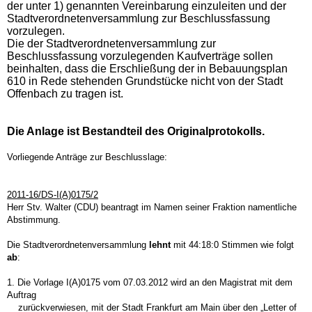
der unter 1) genannten Vereinbarung einzuleiten und der
Stadtverordnetenversammlung zur Beschlussfassung
vorzulegen.
Die der Stadtverordnetenversammlung zur
Beschlussfassung vorzulegenden Kaufverträge sollen
beinhalten, dass die Erschließung der in Bebauungsplan
610 in Rede stehenden Grundstücke nicht von der Stadt
Offenbach zu tragen ist.
Die Anlage ist Bestandteil des Originalprotokolls.
Vorliegende Anträge zur Beschlusslage:
2011-16/DS-I(A)0175/2
Herr Stv. Walter (CDU) beantragt im Namen seiner Fraktion namentliche
Abstimmung.
Die Stadtverordnetenversammlung
lehnt
mit 44:18:0 Stimmen wie folgt
ab
:
1. Die Vorlage I(A)0175 vom 07.03.2012 wird an den Magistrat mit dem
Auftrag
zurückverwiesen, mit der Stadt Frankfurt am Main über den „Letter of