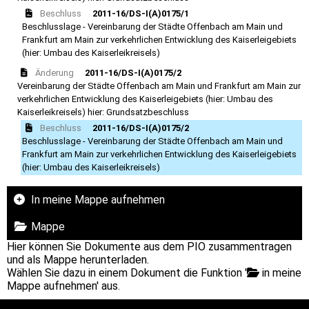
Beschluss
2011-16/DS-I(A)0175/1
Beschlusslage - Vereinbarung der Städte Offenbach am Main und
Frankfurt am Main zur verkehrlichen Entwicklung des Kaiserleigebiets
(hier: Umbau des Kaiserleikreisels)
Änderung
2011-16/DS-I(A)0175/2
Vereinbarung der Städte Offenbach am Main und Frankfurt am Main zur
verkehrlichen Entwicklung des Kaiserleigebiets (hier: Umbau des
Kaiserleikreisels) hier: Grundsatzbeschluss
Beschluss
2011-16/DS-I(A)0175/2
Beschlusslage - Vereinbarung der Städte Offenbach am Main und
Frankfurt am Main zur verkehrlichen Entwicklung des Kaiserleigebiets
(hier: Umbau des Kaiserleikreisels)
In meine Mappe aufnehmen
Mappe
Hier können Sie Dokumente aus dem PIO zusammentragen
und als Mappe herunterladen.
Wählen Sie dazu in einem Dokument die Funktion '
in meine
Mappe aufnehmen' aus.