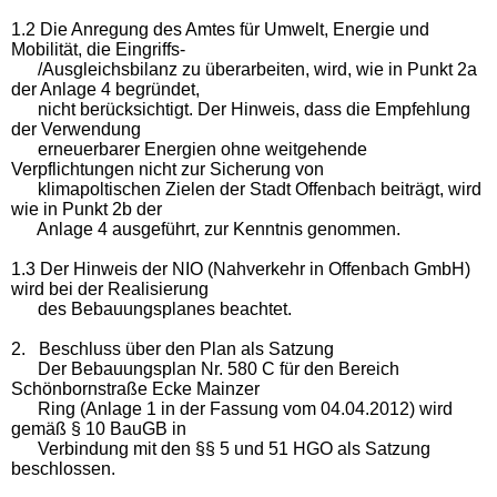
1.2 Die Anregung des Amtes für Umwelt, Energie und
Mobilität, die Eingriffs-
/Ausgleichsbilanz zu überarbeiten, wird, wie in Punkt 2a
der Anlage 4 begründet,
nicht berücksichtigt. Der Hinweis, dass die Empfehlung
der Verwendung
erneuerbarer Energien ohne weitgehende
Verpflichtungen nicht zur Sicherung von
klimapoltischen Zielen der Stadt Offenbach beiträgt, wird
wie in Punkt 2b der
Anlage 4 ausgeführt, zur Kenntnis genommen.
1.3 Der Hinweis der NIO (Nahverkehr in Offenbach GmbH)
wird bei der Realisierung
des Bebauungsplanes beachtet.
2. Beschluss über den Plan als Satzung
Der Bebauungsplan Nr. 580 C für den Bereich
Schönbornstraße Ecke Mainzer
Ring (Anlage 1 in der Fassung vom 04.04.2012) wird
gemäß § 10 BauGB in
Verbindung mit den §§ 5 und 51 HGO als Satzung
beschlossen.