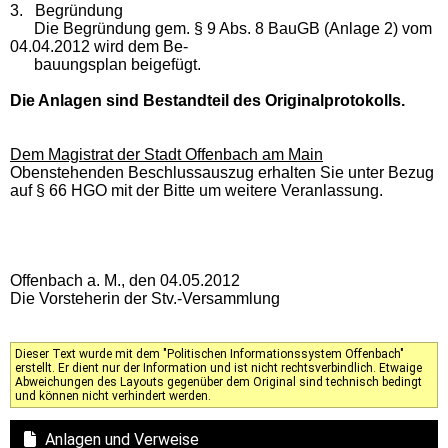
3. Begründung
Die Begründung gem. § 9 Abs. 8 BauGB (Anlage 2) vom
04.04.2012 wird dem Be-
bauungsplan beigefügt.
Die Anlagen sind Bestandteil des Originalprotokolls.
Dem Magistrat der Stadt Offenbach am Main
Obenstehenden Beschlussauszug erhalten Sie unter Bezug
auf § 66 HGO mit der Bitte um weitere Veranlassung.
Offenbach a. M., den 04.05.2012
Die Vorsteherin der Stv.-Versammlung
Dieser Text wurde mit dem "Politischen Informationssystem Offenbach"
erstellt. Er dient nur der Information und ist nicht rechtsverbindlich. Etwaige
Abweichungen des Layouts gegenüber dem Original sind technisch bedingt
und können nicht verhindert werden.
Anlagen und Verweise