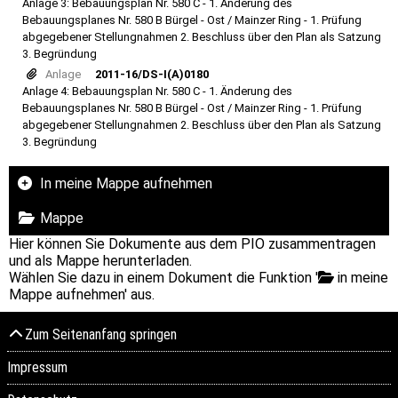
Anlage 3: Bebauungsplan Nr. 580 C - 1. Änderung des
Bebauungsplanes Nr. 580 B Bürgel - Ost / Mainzer Ring - 1. Prüfung
abgegebener Stellungnahmen 2. Beschluss über den Plan als Satzung
3. Begründung
Anlage
2011-16/DS-I(A)0180
Anlage 4: Bebauungsplan Nr. 580 C - 1. Änderung des
Bebauungsplanes Nr. 580 B Bürgel - Ost / Mainzer Ring - 1. Prüfung
abgegebener Stellungnahmen 2. Beschluss über den Plan als Satzung
3. Begründung
In meine Mappe aufnehmen
Mappe
Hier können Sie Dokumente aus dem PIO zusammentragen
und als Mappe herunterladen.
Wählen Sie dazu in einem Dokument die Funktion '
in meine
Mappe aufnehmen' aus.
Zum Seitenanfang springen
Impressum