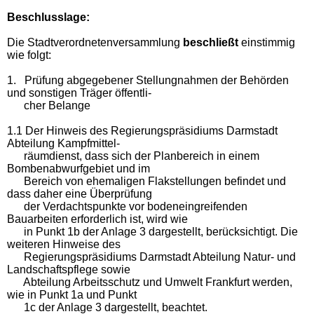
Beschlusslage:
Die Stadtverordnetenversammlung
beschließt
einstimmig
wie folgt:
1. Prüfung abgegebener Stellungnahmen der Behörden
und sonstigen Träger öffentli-
cher Belange
1.1 Der Hinweis des Regierungspräsidiums Darmstadt
Abteilung Kampfmittel-
räumdienst, dass sich der Planbereich in einem
Bombenabwurfgebiet und im
Bereich von ehemaligen Flakstellungen befindet und
dass daher eine Überprüfung
der Verdachtspunkte vor bodeneingreifenden
Bauarbeiten erforderlich ist, wird wie
in Punkt 1b der Anlage 3 dargestellt, berücksichtigt. Die
weiteren Hinweise des
Regierungspräsidiums Darmstadt Abteilung Natur- und
Landschaftspflege sowie
Abteilung Arbeitsschutz und Umwelt Frankfurt werden,
wie in Punkt 1a und Punkt
1c der Anlage 3 dargestellt, beachtet.