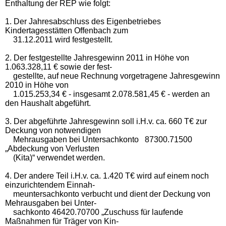
Enthaltung der REP wie folgt:
1. Der Jahresabschluss des Eigenbetriebes
Kindertagesstätten Offenbach zum
31.12.2011 wird festgestellt.
2. Der festgestellte Jahresgewinn 2011 in Höhe von
1.063.328,11 € sowie der fest-
gestellte, auf neue Rechnung vorgetragene Jahresgewinn
2010 in Höhe von
1.015.253,34 € - insgesamt 2.078.581,45 € - werden an
den Haushalt abgeführt.
3. Der abgeführte Jahresgewinn soll i.H.v. ca. 660 T€ zur
Deckung von notwendigen
Mehrausgaben bei Untersachkonto 87300.71500
„Abdeckung von Verlusten
(Kita)“ verwendet werden.
4. Der andere Teil i.H.v. ca. 1.420 T€ wird auf einem noch
einzurichtendem Einnah-
meuntersachkonto verbucht und dient der Deckung von
Mehrausgaben bei Unter-
sachkonto 46420.70700 „Zuschuss für laufende
Maßnahmen für Träger von Kin-