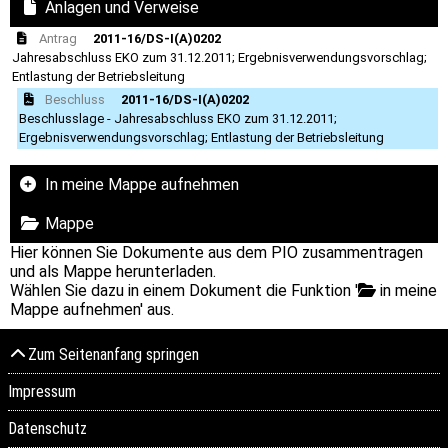
Anlagen und Verweise
Antrag
2011-16/DS-I(A)0202
Jahresabschluss EKO zum 31.12.2011; Ergebnisverwendungsvorschlag;
Entlastung der Betriebsleitung
Beschluss
2011-16/DS-I(A)0202
Beschlusslage - Jahresabschluss EKO zum 31.12.2011;
Ergebnisverwendungsvorschlag; Entlastung der Betriebsleitung
In meine Mappe aufnehmen
Mappe
Hier können Sie Dokumente aus dem PIO zusammentragen
und als Mappe herunterladen.
Wählen Sie dazu in einem Dokument die Funktion '
in meine
Mappe aufnehmen' aus.
Zum Seitenanfang springen
Impressum
Datenschutz