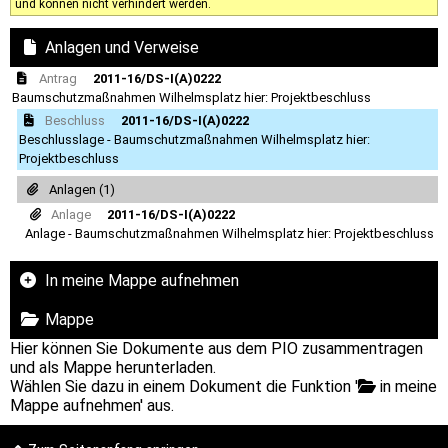
und können nicht verhindert werden.
Anlagen und Verweise
Antrag
2011-16/DS-I(A)0222
Baumschutzmaßnahmen Wilhelmsplatz hier: Projektbeschluss
Beschluss
2011-16/DS-I(A)0222
Beschlusslage - Baumschutzmaßnahmen Wilhelmsplatz hier:
Projektbeschluss
Anlagen (1)
Anlage
2011-16/DS-I(A)0222
Anlage - Baumschutzmaßnahmen Wilhelmsplatz hier: Projektbeschluss
In meine Mappe aufnehmen
Mappe
Hier können Sie Dokumente aus dem PIO zusammentragen
und als Mappe herunterladen.
Wählen Sie dazu in einem Dokument die Funktion '
in meine
Mappe aufnehmen' aus.