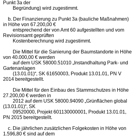
Punkt 3a der
Begründung) wird zugestimmt.
b. Der Finanzierung zu Punkt 3a (bauliche Maßnahmen)
in Höhe von 67.200,00 €
entsprechend der von Amt 60 aufgestellten und vom
Revisionsamt geprüften
Kostenberechnung wird zugestimmt.
Die Mittel für die Sanierung der Baumstandorte in Höhe
von 40.000,00 € werden
auf dem USK 58000.51010 „Instandhaltung Park- und
Gartenanlagen
(13.01.01)“, SK 61650003, Produkt 13.01.01, PN V
2014 bereitgestellt.
Die Mittel für den Einbau des Stammschutzes in Höhe
27.200,00 € werden in
2012 auf dem USK 58000.94090 „Grünflächen global
(13.01.01)“, SK
09520000, Projekt 601130000001, Produkt 13.01.01,
PN 2015 bereitgestellt.
c. Die jährlichen zusätzlichen Folgekosten in Höhe von
1.596,80 € sind auf dem