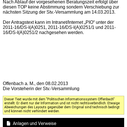
Nach Ablauf der vorgesehenen Beratungszeit erfolgt über
diesen TOP keine Abstimmung sondern Verschiebung zur
nächsten Sitzung der Stv.-Versammlung am 14.03.2013.
Der Antragstext kann im Intranet/Internet „PIO“ unter der
2011-16/DS-I(A)0251, 2011-16/DS-I(A)0251/1 und 2011-
16/DS-I(A)0251/2 nachgesehen werden.
Offenbach a. M., den 08.02.2013
Die Vorsteherin der Stv.-Versammlung
Dieser Text wurde mit dem "Politischen Informationssystem Offenbach"
erstellt. Er dient nur der Information und ist nicht rechtsverbindlich. Etwaige
Abweichungen des Layouts gegenüber dem Original sind technisch bedingt
und können nicht verhindert werden.
Anlagen und Verweise