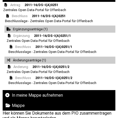
Antrag
2011-16/DS-I(A)0251
Zentrales Open Data-Portal für Offenbach
Beschluss
2011-16/DS-I(A)0251
Beschlusslage - Zentrales Open Data-Portal für Offenbach
Ergänzungsanträge (1)
Ergänzung
2011-16/DS-I(A)0251/1
Zentrales Open Data-Portal für Offenbach
Beschluss
2011-16/DS-I(A)0251/1
Beschlusslage - Zentrales Open Data-Portal für Offenbach
Änderungsanträge (1)
Änderung
2011-16/DS-I(A)0251/2
Zentrales Open Data-Portal für Offenbach
Beschluss
2011-16/DS-I(A)0251/2
Beschlusslage - Zentrales Open Data-Portal für Offenbach
In meine Mappe aufnehmen
Mappe
Hier können Sie Dokumente aus dem PIO zusammentragen