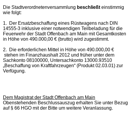
Die Stadtverordnetenversammlung
beschließt
einstimmig
wie folgt:
1. Der Ersatzbeschaffung eines Rüstwagens nach DIN
14555-3 inklusive einer notwendigen Teilbeladung für die
Feuerwehr der Stadt Offenbach am Ma
in mit Gesamtkosten
in Höhe von 490.000,00 € (brutto) wird zugestimmt.
2. Die erforderlichen Mittel in Höhe von
490.000,00 €
stehen im Finanzhaushalt 2012 und früher unter dem
Sachkonto 08100000, Untersachkonto 13000.93510
„Beschaffung von Kraftfahrzeugen“ (Produkt 02.03.01) zur
Verfügung.
Dem Magistrat der Stadt Offenbach am Main
Obenstehenden Beschlussauszug erhalten Sie unter Bezug
auf § 66 HGO mit der Bitte um weitere Veranlassung.