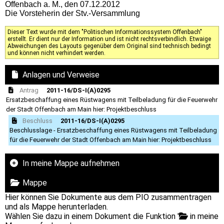
Offenbach a. M., den 07.12.2012
Die Vorsteherin der Stv.-Versammlung
Dieser Text wurde mit dem "Politischen Informationssystem Offenbach"
erstellt. Er dient nur der Information und ist nicht rechtsverbindlich. Etwaige
Abweichungen des Layouts gegenüber dem Original sind technisch bedingt
und können nicht verhindert werden.
Anlagen und Verweise
Antrag
2011-16/DS-I(A)0295
Ersatzbeschaffung eines Rüstwagens mit Teilbeladung für die Feuerwehr
der Stadt Offenbach am Main hier: Projektbeschluss
Beschluss
2011-16/DS-I(A)0295
Beschlusslage - Ersatzbeschaffung eines Rüstwagens mit Teilbeladung
für die Feuerwehr der Stadt Offenbach am Main hier: Projektbeschluss
In meine Mappe aufnehmen
Mappe
Hier können Sie Dokumente aus dem PIO zusammentragen
und als Mappe herunterladen.
Wählen Sie dazu in einem Dokument die Funktion '
in meine