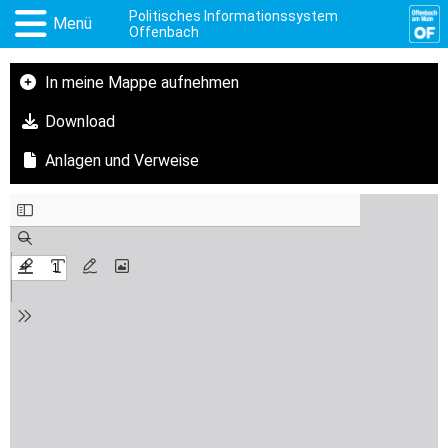
Politisches Informationssystem
Menü
Offenbach
In meine Mappe aufnehmen
Download
Anlagen und Verweise