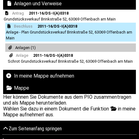
Anlagen und Verweise
Antrag
2011-16/DS-I(A)0318
Grundstücksverkauf Brinkstraße 52, 63069 Offenbach am Main
Beschluss
2011-16/DS-I(A)0318
Anlage - Plan Grundstücksverkauf Brinkstraße 52, 63069 Offenbach am
Main
Anlagen (1)
Anlage
2011-16/DS-I(A)0318
Schrot Grundstücksverkauf Brinkstraße 52, 63069 Offenbach am Main
In meine Mappe aufnehmen
Mappe
Hier können Sie Dokumente aus dem PIO zusammentragen
und als Mappe herunterladen.
Wählen Sie dazu in einem Dokument die Funktion '
in meine
Mappe aufnehmen' aus.
Zum Seitenanfang springen