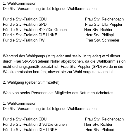
1. Wahlkommission
Die Stv.-Versammlung bildet folgende Wahlkommission:
Für die Stv.-Fraktion CDU Frau Stv. Reichenbach
Für die Stv.-Fraktion SPD Frau Stv. Ulla Peppler
Für die Stv.-Fraktion B´90/Die Grünen Herr Stv. Richter
Für die Stv.-Fraktion DIE LINKE. Herr Stv. Philippi
Für die Stv.-Fraktion FW Frau Stv. Schroeder
Während des Wahlgangs (Mitglieder und stellv. Mitglieder) wird dieser
durch Frau Stv.-Vorsteherin Nöller abgebrochen, da die Wahlkommission
nicht ordnungsgemäß besetzt ist. Frau Stv. Peppler (SPD) wurde in die
Wahlkommission berufen, obwohl sie zur Wahl vorgeschlagen ist.
2. Wahlgang (gelber Stimmzettel)
Wahl von sechs Personen als Mitglieder des Naturschutzbeirates .
1. Wahlkommission
Die Stv.-Versammlung bildet folgende Wahlkommission:
Für die Stv.-Fraktion CDU Frau Stv. Reichenbach
Für die Stv.-Fraktion B´90/Die Grünen Herr Stv. Richter
Für die Stv.-Fraktion DIE LINKE. Herr Stv. Philippi