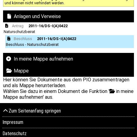
und können nicht verhindert werden.
Anlagen und Verweise
Antrag
2011-16/DS-I(A)0422
Naturschutzbeirat
Beschluss
2011-16/DS-I(A)0422
Beschluss - Naturschutzbeirat
In meine Mappe aufnehmen
Mappe
Hier können Sie Dokumente aus dem PIO zusammentragen
und als Mappe herunterladen.
Wählen Sie dazu in einem Dokument die Funktion '
in meine
Mappe aufnehmen' aus.
Zum Seitenanfang springen
Impressum
Datenschutz