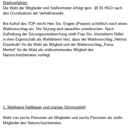
Wahlverfahren:
Die Wahl der Mitglieder und Stellvertreter erfolgt gem. §§ 55 HGO nach
den Grundsätzen der Verhältniswahl.
Bei Aufruf des TOP reicht Herr Stv. Engels (Piraten) schriftlich noch einen
Wahlvorschlag ein. Die Sitzung wird daraufhin unterbrochen. Nach
Aufhebung der Sitzungsunterbrechung stellt Frau Stv.-Vorsteherin Nöller
in ihrer Eigenschaft als Wahlleiterin fest, dass der Wahlvorschlag „Helmut
Eisenkolb“ für die Wahl als Mitglied und der Wahlvorschlag „Fiona
Merfert“ für die Wahl als stellvertretendes Mitglied des
Naturschutzbeirates vorliegt.
1. Wahlgang (hellblauer und oranger Stimmzettel)
Wahl von sechs Personen als Mitglieder und sechs Personen als stellv.
Mitglieder des Naturschutzbeirates.