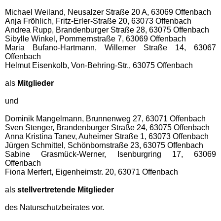
Michael Weiland, Neusalzer Straße 20 A, 63069 Offenbach
Anja Fröhlich, Fritz-Erler-Straße 20, 63073 Offenbach
Andrea Rupp, Brandenburger Straße 28, 63075 Offenbach
Sibylle Winkel, Pommernstraße 7, 63069 Offenbach
Maria Bufano-Hartmann, Willemer Straße 14, 63067
Offenbach
Helmut Eisenkolb, Von-Behring-Str., 63075 Offenbach
als
Mitglieder
und
Dominik Mangelmann, Brunnenweg 27, 63071 Offenbach
Sven Stenger, Brandenburger Straße 24, 63075 Offenbach
Anna Kristina Tanev, Auheimer Straße 1, 63073 Offenbach
Jürgen Schmittel, Schönbornstraße 23, 63075 Offenbach
Sabine Grasmück-Werner, Isenburgring 17, 63069
Offenbach
Fiona Merfert, Eigenheimstr. 20, 63071 Offenbach
als
stellvertretende
Mitglieder
des Naturschutzbeirates vor.