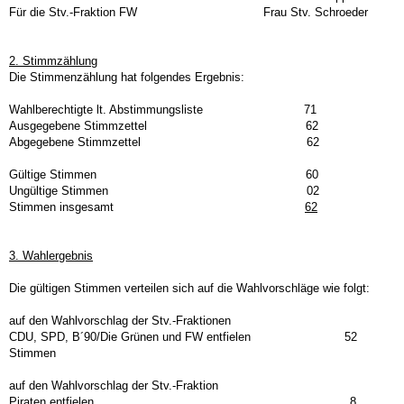
Für die Stv.-Fraktion FW Frau Stv. Schroeder
2. Stimmzählung
Die Stimmenzählung hat folgendes Ergebnis:
Wahlberechtigte lt. Abstimmungsliste 71
Ausgegebene Stimmzettel 62
Abgegebene Stimmzettel 62
Gültige Stimmen 60
Ungültige Stimmen 02
Stimmen insgesamt
62
3. Wahlergebnis
Die gültigen Stimmen verteilen sich auf die Wahlvorschläge wie folgt:
auf den Wahlvorschlag der Stv.-Fraktionen
CDU, SPD, B´90/Die Grünen und FW entfielen 52
Stimmen
auf den Wahlvorschlag der Stv.-Fraktion
Piraten entfielen
8