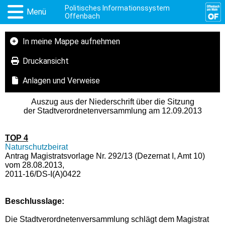
Politisches Informationssystem
Menü
Offenbach
In meine Mappe aufnehmen
Druckansicht
Anlagen und Verweise
Auszug aus der Niederschrift über die Sitzung
der Stadtverordnetenversammlung am 12.09.2013
TOP 4
Naturschutzbeirat
Antrag Magistratsvorlage Nr. 292/13 (Dezernat I, Amt 10)
vom 28.08.2013,
2011-16/DS-I(A)0422
Beschlusslage
:
Die Stadtverordnetenversammlung schlägt dem Magistrat