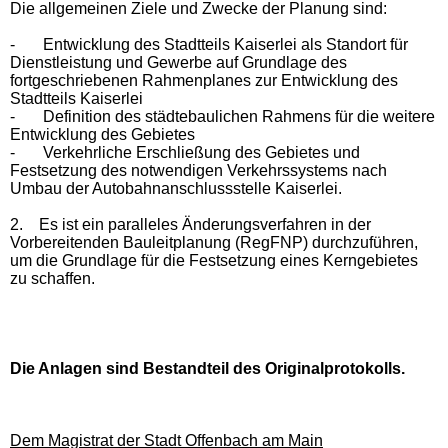
Die allgemeinen Ziele und Zwecke der Planung sind:
-
Entwicklung des Stadtteils Kaiserlei als Standort für
Dienstleistung und Gewerbe auf Grundlage des
fortgeschriebenen Rahmenplanes zur Entwicklung des
Stadtteils Kaiserlei
-
Definition des städtebaulichen Rahmens für die weitere
Entwicklung des Gebietes
-
Verkehrliche Erschließung des Gebietes und
Festsetzung des notwendigen Verkehrssystems nach
Umbau der Autobahnanschlussstelle Kaiserlei.
2.
Es ist ein paralleles Änderungsverfahren in der
Vorbereitenden Bauleitplanung (RegFNP) durchzuführen,
um die Grundlage für die Festsetzung eines Kerngebietes
zu schaffen.
Die Anlagen sind Bestandteil des Originalprotokolls.
Dem Magistrat der Stadt Offenbach am Main