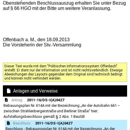
Obenstehenden Beschlussauszug erhalten Sie unter Bezug
auf § 66 HGO mit der Bitte um weitere Veranlassung.
Offenbach a. M., den 18.09.2013
Die Vorsteherin der Stv.-Versammlung
Dieser Text wurde mit dem "Politischen Informationssystem Offenbach"
erstellt. Er dient nur der Information und ist nicht rechtsverbindlich. Etwaige
Abweichungen des Layouts gegenüber dem Original sind technisch bedingt
und können nicht verhindert werden.
Anlagen und Verweise
Antrag
2011-16/DS-I(A)0427
Bebauungsplan Nr. 614A mit der Bezeichnung „An der Autobahn 661 –
zwischen Strahlenbergerstraße und Berliner Straße“ hier:
Aufstellungsbeschluss gemäß § 2 Abs. 1 BauGB
Beschluss
2011-16/DS-I(A)0427
Beschluss - Bebauungsplan Nr. 614A mit der Bezeichnung „An der