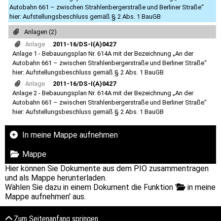
Autobahn 661 – zwischen Strahlenbergerstraße und Berliner Straße“
hier: Aufstellungsbeschluss gemäß § 2 Abs. 1 BauGB
Anlagen (2)
Anlage
2011-16/DS-I(A)0427
Anlage 1 - Bebauungsplan Nr. 614A mit der Bezeichnung „An der
Autobahn 661 – zwischen Strahlenbergerstraße und Berliner Straße“
hier: Aufstellungsbeschluss gemäß § 2 Abs. 1 BauGB
Anlage
2011-16/DS-I(A)0427
Anlage 2 - Bebauungsplan Nr. 614A mit der Bezeichnung „An der
Autobahn 661 – zwischen Strahlenbergerstraße und Berliner Straße“
hier: Aufstellungsbeschluss gemäß § 2 Abs. 1 BauGB
In meine Mappe aufnehmen
Mappe
Hier können Sie Dokumente aus dem PIO zusammentragen
und als Mappe herunterladen.
Wählen Sie dazu in einem Dokument die Funktion '
in meine
Mappe aufnehmen' aus.
Zum Seitenanfang springen