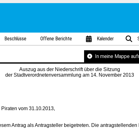
Beschlüsse
Offene Berichte
Kalender
In meine Mappe au
Auszug aus der Niederschrift über die Sitzung
der Stadtverordnetenversammlung am 14. November 2013
 Piraten vom 31.10.2013,
em Antrag als Antragsteller beigetreten. Die antragstellenden F