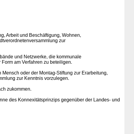
ng, Arbeit und Beschäftigung, Wohnen,
Stadtverordnetenversammlung zur
verbände und Netzwerke, die kommunale
 Form am Verfahren zu beteiligen.
 Mensch oder der Montag-Stiftung zur Erarbeitung,
mmlung zur Kenntnis vorzulegen.
bach zukommen.
nne des Konnexitätsprinzips gegenüber der Landes- und