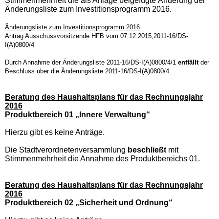
Stimmenmehrheit die als Anlage beigefügte Änderung der
Änderungsliste zum Investitionsprogramm 2016.
Änderungsliste zum Investitionsprogramm 2016
Antrag Ausschussvorsitzende HFB vom 07.12.2015,2011-16/DS-
I(A)0800/4
Durch Annahme der Änderungsliste 2011-16/DS-I(A)0800/4/1
entfällt
der
Beschluss über die Änderungsliste 2011-16/DS-I(A)0800/4.
Beratung des Haushaltsplans für das Rechnungsjahr
2016
Produktbereich 01 „Innere Verwaltung“
Hierzu gibt es keine Anträge.
Die Stadtverordnetenversammlung
beschließt
mit
Stimmenmehrheit die Annahme des Produktbereichs 01.
Beratung des Haushaltsplans für das Rechnungsjahr
2016
Produktbereich 02 „Sicherheit und Ordnung“