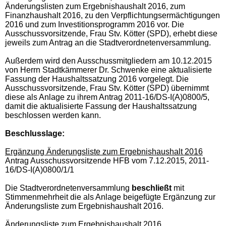
Änderungslisten zum Ergebnishaushalt 2016, zum
Finanzhaushalt 2016, zu den Verpflichtungsermächtigungen
2016 und zum Investitionsprogramm 2016 vor. Die
Ausschussvorsitzende, Frau Stv. Kötter (SPD), erhebt diese
jeweils zum Antrag an die Stadtverordnetenversammlung.
Außerdem wird den Ausschussmitgliedern am 10.12.2015
von Herrn Stadtkämmerer Dr. Schwenke eine aktualisierte
Fassung der Haushaltssatzung 2016 vorgelegt. Die
Ausschussvorsitzende, Frau Stv. Kötter (SPD) übernimmt
diese als Anlage zu ihrem Antrag 2011-16/DS-I(A)0800/5,
damit die aktualisierte Fassung der Haushaltssatzung
beschlossen werden kann.
Beschlusslage
:
Ergänzung Änderungsliste zum Ergebnishaushalt 2016
Antrag Ausschussvorsitzende HFB vom 7.12.2015, 2011-
16/DS-I(A)0800/1/1
Die Stadtverordnetenversammlung
beschließt
mit
Stimmenmehrheit die als Anlage beigefügte Ergänzung zur
Änderungsliste zum Ergebnishaushalt 2016.
Änderungsliste zum Ergebnishaushalt 2016