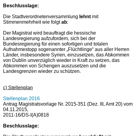
Beschlusslage
:
Die Stadtverordnetenversammlung
lehnt
mit
Stimmenmehrheit wie folgt
ab
:
Der Magistrat wird beauftragt die hessische
Landesregierung aufzufordern, sich bei der
Bundesregierung für einen sofortigen und totalen
Aufnahmestopp sogenannter „Flüchtlinge“ aus aller Herren
Länder, insbesondere Syrien, einzusetzen, das Abkommen
von Dublin unverzüglich wieder in Kraft zu setzen, das
Abkommen von Schengen auszusetzen und die
Landesgrenzen wieder zu schützen.
c) Stellenplan
Stellenplan 2016
Antrag Magistratsvorlage Nr. 2015-351 (Dez. III, Amt 20) vom
04.11.2015,
2011-16/DS-I(A)0818
Beschlusslage
: