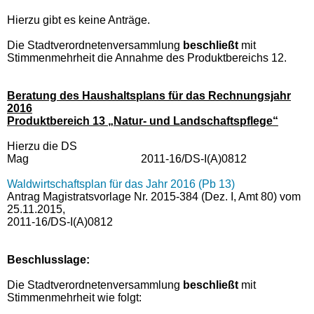
Hierzu gibt es keine Anträge.
Die Stadtverordnetenversammlung
beschließt
mit
Stimmenmehrheit die Annahme des Produktbereichs 12.
Beratung des Haushaltsplans für das Rechnungsjahr
2016
Produktbereich 13 „Natur- und Landschaftspflege“
Hierzu die DS
Mag 2011-16/DS-I(A)0812
Waldwirtschaftsplan für das Jahr 2016 (Pb 13)
Antrag Magistratsvorlage Nr. 2015-384 (Dez. I, Amt 80) vom
25.11.2015,
2011-16/DS-I(A)0812
Beschlusslage
:
Die Stadtverordnetenversammlung
beschließt
mit
Stimmenmehrheit wie folgt: