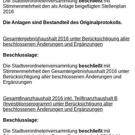
Die Stadtverordnetenversammlung
beschließt
mit
Stimmenmehrheit den als Anlage beigefügten Stellenplan
2016
Die Anlagen sind Bestandteil des Originalprotokolls.
Gesamtergebnishaushalt 2016 unter Berücksichtigung aller
beschlossenen Änderungen und Ergänzungen
Beschlusslage:
Die Stadtverordnetenversammlung
beschließt
mit
Stimmenmehrheit den Gesamtergebnishaushalt 2016 unter
Berücksichtigung aller beschlossenen Änderungen und
Ergänzungen
Gesamtfinanzhaushalt 2016 inkl. Teilfinanzhaushalt B
(Investitionsprogramm) unter Berücksichtigung aller
beschlossenen Änderungen und Ergänzungen
Beschlusslage:
Die Stadtverordnetenversammlung
beschließt
mit