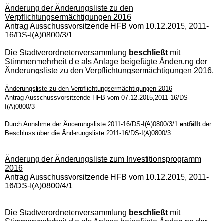
Änderung der Änderungsliste zu den
Verpflichtungsermächtigungen 2016
Antrag Ausschussvorsitzende HFB vom 10.12.2015, 2011-
16/DS-I(A)0800/3/1
Die Stadtverordnetenversammlung
beschließt
mit
Stimmenmehrheit die als Anlage beigefügte Änderung der
Änderungsliste zu den Verpflichtungsermächtigungen 2016.
Änderungsliste zu den Verpflichtungsermächtigungen 2016
Antrag Ausschussvorsitzende HFB vom 07.12.2015,2011-16/DS-
I(A)0800/3
Durch Annahme der Änderungsliste 2011-16/DS-I(A)0800/3/1
entfällt
der
Beschluss über die Änderungsliste 2011-16/DS-I(A)0800/3.
Änderung der Änderungsliste zum Investitionsprogramm
2016
Antrag Ausschussvorsitzende HFB vom 10.12.2015, 2011-
16/DS-I(A)0800/4/1
Die Stadtverordnetenversammlung
beschließt
mit