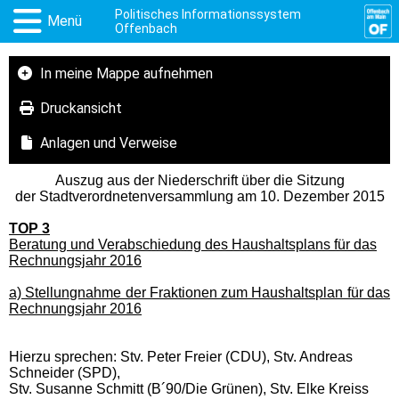
Politisches Informationssystem
Menü
Offenbach
In meine Mappe aufnehmen
Druckansicht
Anlagen und Verweise
Auszug aus der Niederschrift über die Sitzung
der Stadtverordnetenversammlung am 10. Dezember 2015
TOP 3
Beratung und Verabschiedung des Haushaltsplans für das
Rechnungsjahr 2016
a) Stellungnahme der Fraktionen zum Haushaltsplan für das
Rechnungsjahr 2016
Hierzu sprechen: Stv. Peter Freier (CDU), Stv. Andreas
Schneider (SPD),
Stv. Susanne Schmitt (B´90/Die Grünen), Stv. Elke Kreiss