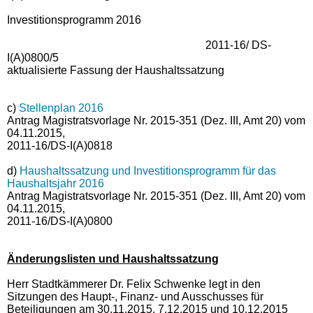
Investitionsprogramm 2016
2011-16/ DS-
I(A)0800/5
aktualisierte Fassung der Haushaltssatzung
c)
Stellenplan 2016
Antrag Magistratsvorlage Nr. 2015-351 (Dez. III, Amt 20) vom
04.11.2015,
2011-16/DS-I(A)0818
d)
Haushaltssatzung und Investitionsprogramm für das
Haushaltsjahr 2016
Antrag Magistratsvorlage Nr. 2015-351 (Dez. III, Amt 20) vom
04.11.2015,
2011-16/DS-I(A)0800
Änderungslisten und Haushaltssatzung
Herr Stadtkämmerer Dr. Felix Schwenke legt in den
Sitzungen des Haupt-, Finanz- und Ausschusses für
Beteiligungen am 30.11.2015, 7.12.2015 und 10.12.2015