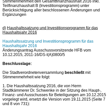
Stimmenmehrheit den Gesamtfinanzhaushalt 2016 inkl.
Teilfinanzhaushalt B (Investitionsprogramm) unter
Berücksichtigung aller beschlossenen Änderungen und
Ergänzungen
d)
Haushaltssatzung und Investitionsprogramm für das
Haushaltsjahr 2016
Haushaltssatzung und Investitionsprogramm für das
Haushaltsjahr 2016
Änderungsantrag Ausschussvorsitzende HFB vom
10.12.2015, 2011-16/DS-I(A)0800/5
Beschlusslage:
Die Stadtverordnetenversammlung
beschließt
mit
Stimmenmehrheit wie folgt:
1. Die Haushaltssatzung 2016, die von Herrn
Stadtkämmerer Dr. Schwenke in der Sitzung des Haupt-,
Finanz- und Ausschusses für Beteiligungen am 10.12.2015
vorgelegt wird, ersetzt die Version vom 19.11.2015 (Seite 7
und 8 von 731):