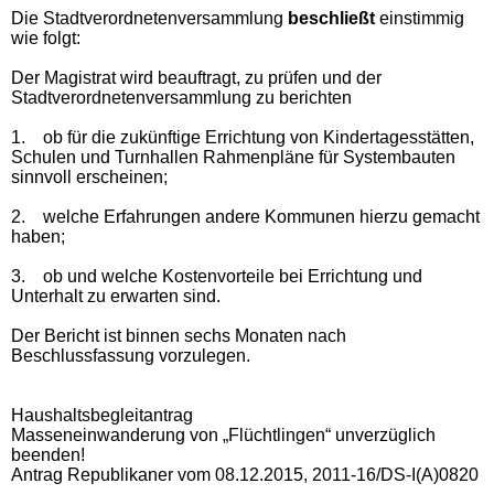
Die Stadtverordnetenversammlung
beschließt
einstimmig
wie folgt:
Der Magistrat wird beauftragt, zu prüfen und der
Stadtverordnetenversammlung zu berichten
1.
ob für die zukünftige Errichtung von Kindertagesstätten,
Schulen und Turnhallen Rahmenpläne für Systembauten
sinnvoll erscheinen;
2.
welche Erfahrungen andere Kommunen hierzu gemacht
haben;
3.
ob und welche Kostenvorteile bei Errichtung und
Unterhalt zu erwarten sind.
Der Bericht ist binnen sechs Monaten nach
Beschlussfassung vorzulegen.
Haushaltsbegleitantrag
Masseneinwanderung von „Flüchtlingen“ unverzüglich
beenden!
Antrag Republikaner vom 08.12.2015, 2011-16/DS-I(A)0820