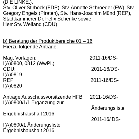
(DIE LINKE.),
Stv. Oliver Stirböck (FDP), Stv.
Annette Schroeder (FW), Stv.
Gregory Engels (Piraten), Stv. Hans-Joachim Münd (REP),
Stadtkämmerer Dr. Felix Schenke sowie
Herr Stv. Weiland (CDU)
b) Beratung der Produktbereiche 01 – 16
Hierzu folgende Anträge:
Mag. Vorlagen: 2011-16/DS-
I(A)0800,
0812 (WwPl.)
CDU: 2011-16/DS-
I(A)0819
REP 2011-16/DS-
I(A)0820
Anträge Ausschussvorsitzende HFB 2011-16/DS-
I(A)0800/1/1 Ergänzung zur
Änderungsliste
Ergebnishaushalt 2016
2011-16/ DS-
I(A)0800/1 Änderungsliste
Ergebnishaushalt 2016