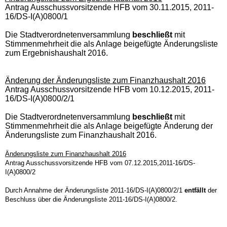
Antrag Ausschussvorsitzende HFB vom 30.11.2015, 2011-
16/DS-I(A)0800/1
Die Stadtverordnetenversammlung
beschließt
mit
Stimmenmehrheit die als Anlage beigefügte Änderungsliste
zum Ergebnishaushalt 2016.
Änderung der Änderungsliste zum Finanzhaushalt 2016
Antrag Ausschussvorsitzende HFB vom 10.12.2015, 2011-
16/DS-I(A)0800/2/1
Die Stadtverordnetenversammlung
beschließt
mit
Stimmenmehrheit die als Anlage beigefügte Änderung der
Änderungsliste zum Finanzhaushalt 2016.
Änderungsliste zum Finanzhaushalt 2016
Antrag Ausschussvorsitzende HFB vom 07.12.2015,2011-16/DS-
I(A)0800/2
Durch Annahme der Änderungsliste 2011-16/DS-I(A)0800/2/1
entfällt
der
Beschluss über die Änderungsliste 2011-16/DS-I(A)0800/2.