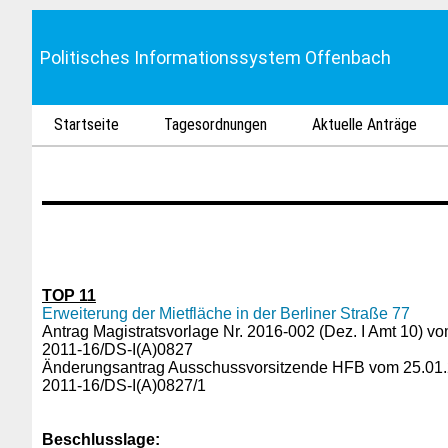
Politisches Informationssystem Offenbach
Startseite
Tagesordnungen
Aktuelle Anträge
TOP 11
Erweiterung der Mietfläche in der Berliner Straße 77
Antrag Magistratsvorlage Nr. 2016-002 (Dez. I Amt 10) v
2011-16/DS-I(A)0827
Änderungsantrag Ausschussvorsitzende HFB vom 25.01.
2011-16/DS-I(A)0827/1
Beschlusslage
: