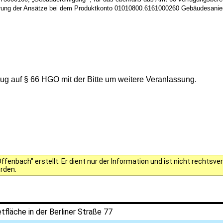
ung der Ansätze bei dem Produktkonto 01010800.6161000260 Gebäudesanierun
g auf § 66 HGO mit der Bitte um weitere Veranlassung.
fenbach" erstellt. Er dient nur der Information und ist nicht rechts
erden.
tfläche in der Berliner Straße 77