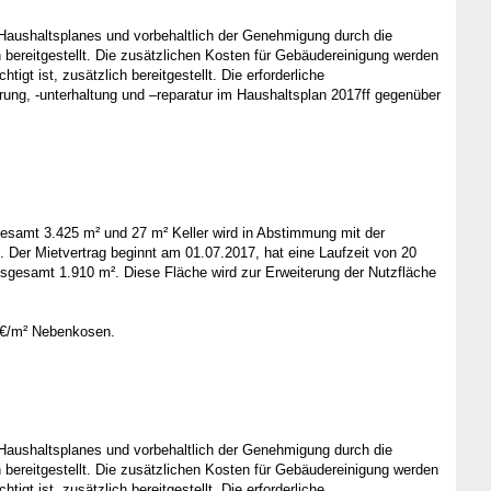
 Haushaltsplanes und vorbehaltlich der Genehmigung durch die
bereitgestellt. Die zusätzlichen Kosten für Gebäudereinigung werden
 ist, zusätzlich bereitgestellt. Die erforderliche
g, -unterhaltung und –reparatur im Haushaltsplan 2017ff gegenüber
gesamt 3.425 m² und 27 m² Keller wird in Abstimmung mit der
. Der Mietvertrag beginnt am 01.07.2017, hat eine Laufzeit von 20
nsgesamt 1.910 m². Diese Fläche wird zur Erweiterung der Nutzfläche
1 €/m² Nebenkosen.
 Haushaltsplanes und vorbehaltlich der Genehmigung durch die
bereitgestellt. Die zusätzlichen Kosten für Gebäudereinigung werden
 ist, zusätzlich bereitgestellt. Die erforderliche