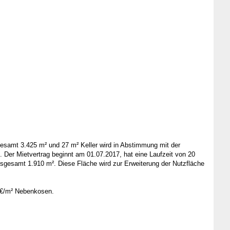
gesamt 3.425 m² und 27 m² Keller wird in Abstimmung mit der
. Der Mietvertrag beginnt am 01.07.2017, hat eine Laufzeit von 20
nsgesamt 1.910 m². Diese Fläche wird zur Erweiterung der Nutzfläche
1 €/m² Nebenkosen.