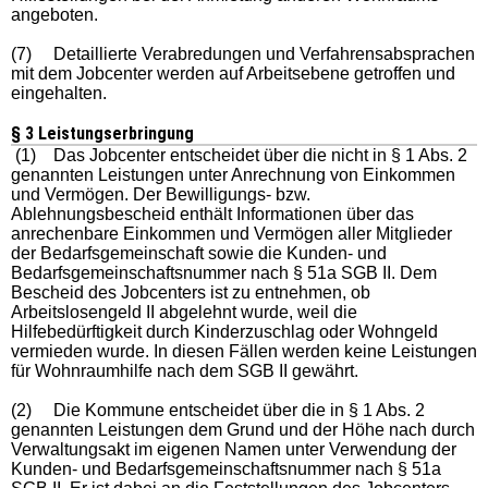
angeboten.
(7) Detaillierte Verabredungen und Verfahrensabsprachen
mit dem Jobcenter werden auf Arbeitsebene getroffen und
eingehalten.
§ 3 Leistungserbringung
(1) Das Jobcenter entscheidet über die nicht in § 1 Abs. 2
genannten Leistungen unter Anrechnung von Einkommen
und Vermögen. Der Bewilligungs- bzw.
Ablehnungsbescheid enthält Informationen über das
anrechenbare Einkommen und Vermögen aller Mitglieder
der Bedarfsgemeinschaft sowie die Kunden- und
Bedarfsgemeinschaftsnummer nach § 51a SGB II. Dem
Bescheid des Jobcenters ist zu entnehmen, ob
Arbeitslosengeld II abgelehnt wurde, weil die
Hilfebedürftigkeit durch Kinderzuschlag oder Wohngeld
vermieden wurde. In diesen Fällen werden keine Leistungen
für Wohnraumhilfe nach dem SGB II gewährt.
(2) Die Kommune entscheidet über die in § 1 Abs. 2
genannten Leistungen dem Grund und der Höhe nach durch
Verwaltungsakt im eigenen Namen unter Verwendung der
Kunden- und Bedarfsgemeinschaftsnummer nach § 51a