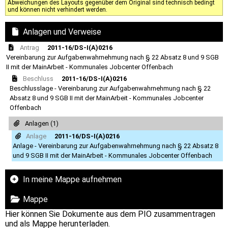
Abweichungen des Layouts gegenüber dem Original sind technisch bedingt
und können nicht verhindert werden.
Anlagen und Verweise
Antrag
2011-16/DS-I(A)0216
Vereinbarung zur Aufgabenwahrnehmung nach § 22 Absatz 8 und 9 SGB
II mit der MainArbeit - Kommunales Jobcenter Offenbach
Beschluss
2011-16/DS-I(A)0216
Beschlusslage - Vereinbarung zur Aufgabenwahrnehmung nach § 22
Absatz 8 und 9 SGB II mit der MainArbeit - Kommunales Jobcenter
Offenbach
Anlagen (1)
Anlage
2011-16/DS-I(A)0216
Anlage - Vereinbarung zur Aufgabenwahrnehmung nach § 22 Absatz 8
und 9 SGB II mit der MainArbeit - Kommunales Jobcenter Offenbach
In meine Mappe aufnehmen
Mappe
Hier können Sie Dokumente aus dem PIO zusammentragen
und als Mappe herunterladen.