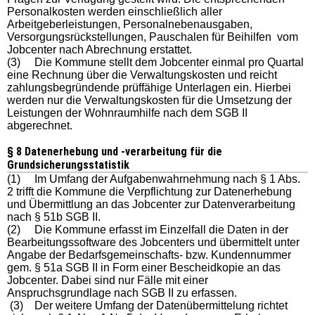
Personalkosten werden einschließlich aller
Arbeitgeberleistungen, Personalnebenausgaben,
Versorgungsrückstellungen, Pauschalen für Beihilfen vom
Jobcenter nach Abrechnung erstattet.
(3) Die Kommune stellt dem Jobcenter einmal pro Quartal
eine Rechnung über die Verwaltungskosten und reicht
zahlungsbegründende prüffähige Unterlagen ein. Hierbei
werden nur die Verwaltungskosten für die Umsetzung der
Leistungen der Wohnraumhilfe nach dem SGB II
abgerechnet.
§ 8 Datenerhebung und -verarbeitung für die
Grundsicherungsstatistik
(1) Im Umfang der Aufgabenwahrnehmung nach § 1 Abs.
2 trifft die Kommune die Verpflichtung zur Datenerhebung
und Übermittlung an das Jobcenter zur Datenverarbeitung
nach § 51b SGB II.
(2) Die Kommune erfasst im Einzelfall die Daten in der
Bearbeitungssoftware des Jobcenters und übermittelt unter
Angabe der Bedarfsgemeinschafts- bzw. Kundennummer
gem. § 51a SGB II in Form einer Bescheidkopie an das
Jobcenter. Dabei sind nur Fälle mit einer
Anspruchsgrundlage nach SGB II zu erfassen.
(3) Der weitere Umfang der Datenübermittelung richtet