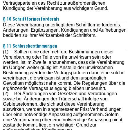
Vertragsparteien das Recht zur außerordentlichen
Kündigung der Vereinbarung aus wichtigem Grund.
§ 10 Schriftformerfordernis
Diese Vereinbarung unterliegt dem Schriftformerfordernis.
Änderungen, Ergänzungen, Kündigungen und Aufhebungen
bedürfen zu ihrer Wirksamkeit der Schriftform.
§ 11 Schlussbestimmungen
(1) Sollten eine oder mehrere Bestimmungen dieser
Vereinbarung oder Teile von ihr unwirksam sein oder
werden, ist im Zweifel anzunehmen, dass die Vereinbarung
im Übrigen weiter gültig ist. Anstelle der unwirksamen
Bestimmung werden die Vertragsparteien dann eine solche
vereinbaren, die wirksam ist und dem ursprünglich
Gewollten möglichst nahe kommt. Die Regelungen über die
ergänzende Vertragsauslegung bleiben unberührt.
(2) Bei Änderungen von Gesetzen und Verordnungen
sowie bei Änderungen der Trägerschaft infolge von
Gebietsreformen, die sich auf diese Vereinbarung
auswirken, werden in angemessener Frist Verhandlungen
über eine notwendige Anpassung aufgenommen. Sofern
eine Vereinbarung über eine notwendige Anpassung nicht
zustande kommt, liegt ein wichtiger Grund zur