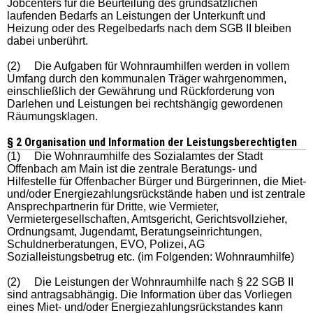
Jobcenters für die Beurteilung des grundsätzlichen
laufenden Bedarfs an Leistungen der Unterkunft und
Heizung oder des Regelbedarfs nach dem SGB II bleiben
dabei unberührt.
(2) Die Aufgaben für Wohnraumhilfen werden in vollem
Umfang durch den kommunalen Träger wahrgenommen,
einschließlich der Gewährung und Rückforderung von
Darlehen und Leistungen bei rechtshängig gewordenen
Räumungsklagen.
§ 2 Organisation und Information der Leistungsberechtigten
(1) Die Wohnraumhilfe des Sozialamtes der Stadt
Offenbach am Main ist die zentrale Beratungs- und
Hilfestelle für Offenbacher Bürger und Bürgerinnen, die Miet-
und/oder Energiezahlungsrückstände haben und ist zentrale
Ansprechpartnerin für Dritte, wie Vermieter,
Vermietergesellschaften, Amtsgericht, Gerichtsvollzieher,
Ordnungsamt, Jugendamt, Beratungseinrichtungen,
Schuldnerberatungen, EVO, Polizei, AG
Sozialleistungsbetrug etc. (im Folgenden: Wohnraumhilfe)
(2) Die Leistungen der Wohnraumhilfe nach § 22 SGB II
sind antragsabhängig. Die Information über das Vorliegen
eines Miet- und/oder Energiezahlungsrückstandes kann