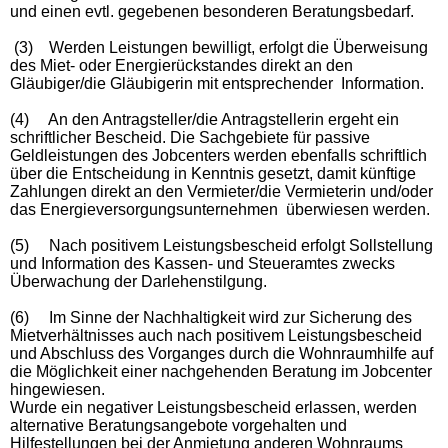
und einen evtl. gegebenen besonderen Beratungsbedarf.
(3) Werden Leistungen bewilligt, erfolgt die Überweisung
des Miet- oder Energierückstandes direkt an den
Gläubiger/die Gläubigerin mit entsprechender Information.
(4) An den Antragsteller/die Antragstellerin ergeht ein
schriftlicher Bescheid. Die Sachgebiete für passive
Geldleistungen des Jobcenters werden ebenfalls schriftlich
über die Entscheidung in Kenntnis gesetzt, damit künftige
Zahlungen direkt an den Vermieter/die Vermieterin und/oder
das Energieversorgungsunternehmen überwiesen werden.
(5) Nach positivem Leistungsbescheid erfolgt Sollstellung
und Information des Kassen- und Steueramtes zwecks
Überwachung der Darlehenstilgung.
(6) Im Sinne der Nachhaltigkeit wird zur Sicherung des
Mietverhältnisses auch nach positivem Leistungsbescheid
und Abschluss des Vorganges durch die Wohnraumhilfe auf
die Möglichkeit einer nachgehenden Beratung im Jobcenter
hingewiesen.
Wurde ein negativer Leistungsbescheid erlassen, werden
alternative Beratungsangebote vorgehalten und
Hilfestellungen bei der Anmietung anderen Wohnraums