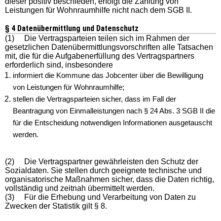
dieser positiv beschieden, erfolgt die Zahlung von
Leistungen für Wohnraumhilfe nicht nach dem SGB II.
§ 4 Datenübermittlung und Datenschutz
(1) Die Vertragsparteien teilen sich im Rahmen der
gesetzlichen Datenübermittlungsvorschriften alle Tatsachen
mit, die für die Aufgabenerfüllung des Vertragspartners
erforderlich sind, insbesondere
informiert die Kommune das Jobcenter über die Bewilligung
von Leistungen für Wohnraumhilfe;
stellen die Vertragsparteien sicher, dass im Fall der
Beantragung von Einmalleistungen nach § 24 Abs. 3 SGB II die
für die Entscheidung notwendigen Informationen ausgetauscht
werden.
(2) Die Vertragspartner gewährleisten den Schutz der
Sozialdaten. Sie stellen durch geeignete technische und
organisatorische Maßnahmen sicher, dass die Daten richtig,
vollständig und zeitnah übermittelt werden.
(3) Für die Erhebung und Verarbeitung von Daten zu
Zwecken der Statistik gilt § 8.