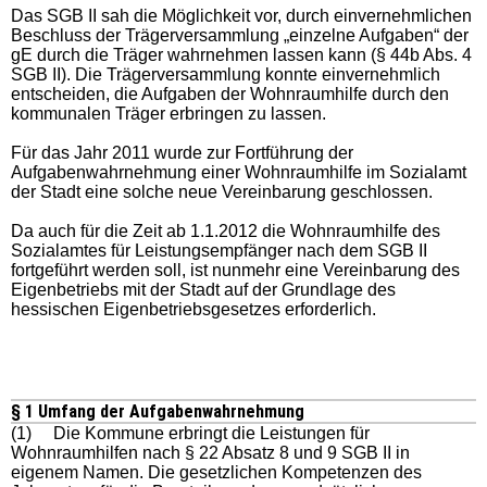
Das SGB II sah die Möglichkeit vor, durch einvernehmlichen
Beschluss der Trägerversammlung „einzelne Aufgaben“ der
gE durch die Träger wahrnehmen lassen kann (§ 44b Abs. 4
SGB II). Die Trägerversammlung konnte einvernehmlich
entscheiden, die Aufgaben der Wohnraumhilfe durch den
kommunalen Träger erbringen zu lassen.
Für das Jahr 2011 wurde zur Fortführung der
Aufgabenwahrnehmung einer Wohnraumhilfe im Sozialamt
der Stadt eine solche neue Vereinbarung geschlossen.
Da auch für die Zeit ab 1.1.2012 die Wohnraumhilfe des
Sozialamtes für Leistungsempfänger nach dem SGB II
fortgeführt werden soll, ist nunmehr eine Vereinbarung des
Eigenbetriebs mit der Stadt auf der Grundlage des
hessischen Eigenbetriebsgesetzes erforderlich.
§ 1 Umfang der Aufgabenwahrnehmung
(1) Die Kommune erbringt die Leistungen für
Wohnraumhilfen nach § 22 Absatz 8 und 9 SGB II in
eigenem Namen. Die gesetzlichen Kompetenzen des