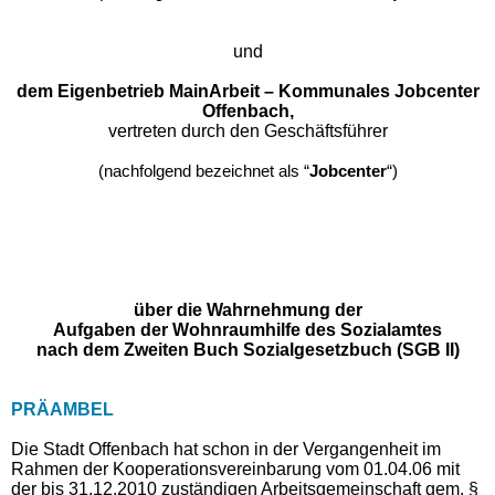
und
dem Eigenbetrieb MainArbeit – Kommunales Jobcenter
Offenbach,
vertreten durch den Geschäftsführer
(nachfolgend bezeichnet als “
Jobcenter
“)
über die Wahrnehmung der
Aufgaben der Wohnraumhilfe des Sozialamtes
nach dem Zweiten Buch Sozialgesetzbuch (SGB II)
PRÄAMBEL
Die Stadt Offenbach hat schon in der Vergangenheit im
Rahmen der Kooperationsvereinbarung vom 01.04.06 mit
der bis 31.12.2010 zuständigen Arbeitsgemeinschaft gem. §