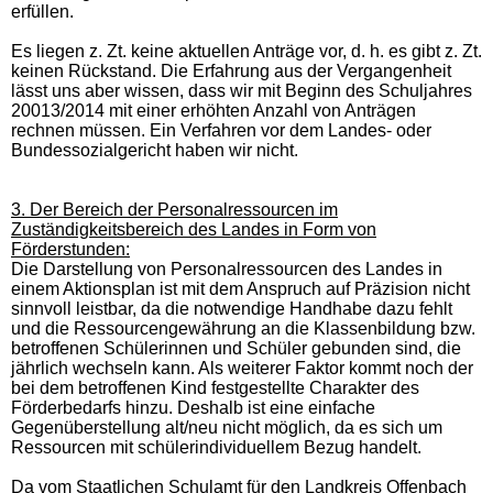
erfüllen.
Es liegen z. Zt. keine aktuellen Anträge vor, d. h. es gibt z. Zt.
keinen Rückstand. Die Erfahrung aus der Vergangenheit
lässt uns aber wissen, dass wir mit Beginn des Schuljahres
20013/2014 mit einer erhöhten Anzahl von Anträgen
rechnen müssen. Ein Verfahren vor dem Landes- oder
Bundessozialgericht haben wir nicht.
3. Der Bereich der Personalressourcen im
Zuständigkeitsbereich des Landes in Form von
Förderstunden:
Die Darstellung von Personalressourcen des Landes in
einem Aktionsplan ist mit dem Anspruch auf Präzision nicht
sinnvoll leistbar, da die notwendige Handhabe dazu fehlt
und die Ressourcengewährung an die Klassenbildung bzw.
betroffenen Schülerinnen und Schüler gebunden sind, die
jährlich wechseln kann. Als weiterer Faktor kommt noch der
bei dem betroffenen Kind festgestellte Charakter des
Förderbedarfs hinzu. Deshalb ist eine einfache
Gegenüberstellung alt/neu nicht möglich, da es sich um
Ressourcen mit schülerindividuellem Bezug handelt.
Da vom Staatlichen Schulamt für den Landkreis Offenbach