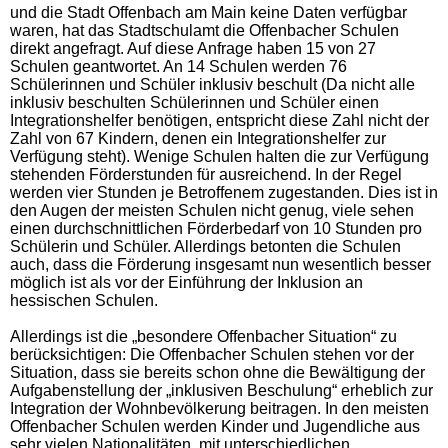
und die Stadt Offenbach am Main keine Daten verfügbar
waren, hat das Stadtschulamt die Offenbacher Schulen
direkt angefragt. Auf diese Anfrage haben 15 von 27
Schulen geantwortet. An 14 Schulen werden 76
Schülerinnen und Schüler inklusiv beschult (Da nicht alle
inklusiv beschulten Schülerinnen und Schüler einen
Integrationshelfer benötigen, entspricht diese Zahl nicht der
Zahl von 67 Kindern, denen ein Integrationshelfer zur
Verfügung steht). Wenige Schulen halten die zur Verfügung
stehenden Förderstunden für ausreichend. In der Regel
werden vier Stunden je Betroffenem zugestanden. Dies ist in
den Augen der meisten Schulen nicht genug, viele sehen
einen durchschnittlichen Förderbedarf von 10 Stunden pro
Schülerin und Schüler. Allerdings betonten die Schulen
auch, dass die Förderung insgesamt nun wesentlich besser
möglich ist als vor der Einführung der Inklusion an
hessischen Schulen.
Allerdings ist die „besondere Offenbacher Situation“ zu
berücksichtigen: Die Offenbacher Schulen stehen vor der
Situation, dass sie bereits schon ohne die Bewältigung der
Aufgabenstellung der „inklusiven Beschulung“ erheblich zur
Integration der Wohnbevölkerung beitragen. In den meisten
Offenbacher Schulen werden Kinder und Jugendliche aus
sehr vielen Nationalitäten, mit unterschiedlichen