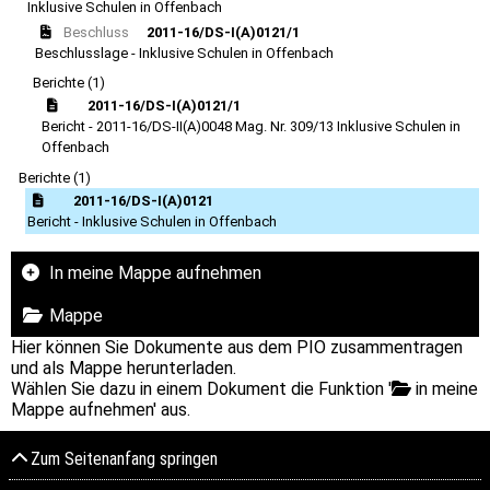
Inklusive Schulen in Offenbach
Beschluss
2011-16/DS-I(A)0121/1
Beschlusslage - Inklusive Schulen in Offenbach
Berichte (1)
2011-16/DS-I(A)0121/1
Bericht - 2011-16/DS-II(A)0048 Mag. Nr. 309/13 Inklusive Schulen in
Offenbach
Berichte (1)
2011-16/DS-I(A)0121
Bericht - Inklusive Schulen in Offenbach
In meine Mappe aufnehmen
Mappe
Hier können Sie Dokumente aus dem PIO zusammentragen
und als Mappe herunterladen.
Wählen Sie dazu in einem Dokument die Funktion '
in meine
Mappe aufnehmen' aus.
Zum Seitenanfang springen