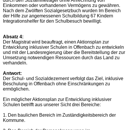
durch den Sozialhilfeträger ohne Anrechnung von
Einkommen oder vorhandenen Vermögens zu gewähren.
Nach dem Zwölften Sozialgesetzbuch wurden Im Bereich
der Hilfe zur angemessenen Schulbildung 67 Kindern
Integrationshelfer für den Schulbesuch bewilligt.
Absatz 4:
Der Magistrat wird beauftragt, einen Aktionsplan zur
Entwicklung inklusiver Schulen in Offenbach zu entwickeln
und mit der Landesregierung über die Bereitstellung der zur
Umsetzung notwendigen Ressourcen durch das Land zu
verhandeln.
Antwort:
Der Schul- und Sozialdezernent verfolgt das Ziel, inklusive
Beschulung in Offenbach ohne Einschränkungen zu
ermöglichen.
Ein möglicher Aktionsplan zur Entwicklung inklusiver
Schulen betrifft aus unserer Sicht drei Bereiche:
1. Den baulichen Bereich im Zuständigkeitsbereich der
Kommune.