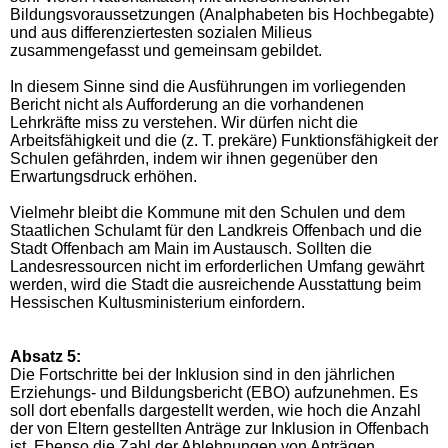
Bildungsvoraussetzungen (Analphabeten bis Hochbegabte)
und aus differenziertesten sozialen Milieus
zusammengefasst und gemeinsam gebildet.
In diesem Sinne sind die Ausführungen im vorliegenden
Bericht nicht als Aufforderung an die vorhandenen
Lehrkräfte miss zu verstehen. Wir dürfen nicht die
Arbeitsfähigkeit und die (z. T. prekäre) Funktionsfähigkeit der
Schulen gefährden, indem wir ihnen gegenüber den
Erwartungsdruck erhöhen.
Vielmehr bleibt d
ie Kommune mit den Schulen und dem
Staatlichen Schulamt für den Landkreis Offenbach und die
Stadt Offenbach am Main im Austausch. Sollten die
Landesressourcen nicht im erforderlichen Umfang gewährt
werden, wird die Stadt die ausreichende Ausstattung beim
Hessischen Kultusministerium einfordern.
Absatz 5:
Die Fortschritte bei der Inklusion sind in den jährlichen
Erziehungs- und Bildungsbericht (EBO) aufzunehmen. Es
soll dort ebenfalls dargestellt werden, wie hoch die Anzahl
der von Eltern gestellten Anträge zur Inklusion in Offenbach
ist. Ebenso die Zahl der Ablehnungen von Anträgen.