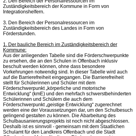
2. Den Bereich der Personalressourcen im
Zuständigkeitsbereich der Kommune in Form von
Integrationshelfern.
3. Den Bereich der Personalressourcen im
Zuständigkeitsbereich des Landes in Form von
Förderstunden.
1. Der bauliche Bereich im Zuständigkeitsbereich der
Kommune:
Aus der anliegenden Tabelle sind die Förderschwerpunkte
zu ersehen, die an den Schulen in Offenbach inklusiv
beschult werden können, ohne dass besondere
Vorkehrungen notwendig sind. In dieser Tabelle wird auch
auf die Barrierefreiheit eingegangen. Die Barrierefreiheit
stellt für Schülerinnen und Schüler mit dem
Förderschwerpunkt „körperliche und motorische
Entwicklung“ (kmE) und den mehrfach schwerstbehinderten
Schülerinnen und Schülern die auch dem
Förderschwerpunkt „geistige Entwicklung“ zugerechnet
werden eine der Voraussetzungen dar, um den Schulbesuch
gelingend gestalten zu können. Die Abarbeitung des
Schulbausanierungsprojekts ist noch nicht abgeschlossen.
Deshalb ist es sinnvoll - gemeinsam mit dem Staatlichen
Schulamt für den Landkreis Offenbach und die Stadt