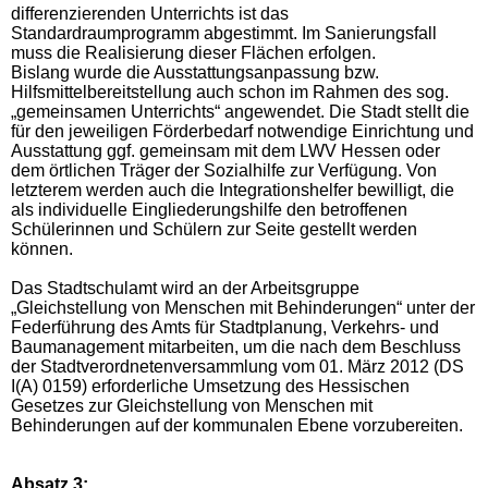
differenzierenden Unterrichts ist das
Standardraumprogramm abgestimmt. Im Sanierungsfall
muss die Realisierung dieser Flächen erfolgen.
Bislang wurde die Ausstattungsanpassung bzw.
Hilfsmittelbereitstellung auch schon im Rahmen des sog.
„gemeinsamen Unterrichts“ angewendet. Die Stadt stellt die
für den jeweiligen Förderbedarf notwendige Einrichtung und
Ausstattung ggf. gemeinsam mit dem LWV Hessen oder
dem örtlichen Träger der Sozialhilfe zur Verfügung. Von
letzterem werden auch die Integrationshelfer bewilligt, die
als individuelle Eingliederungshilfe den betroffenen
Schülerinnen und Schülern zur Seite gestellt werden
können.
Das Stadtschulamt wird an der Arbeitsgruppe
„Gleichstellung von Menschen mit Behinderungen“ unter der
Federführung des Amts für Stadtplanung, Verkehrs- und
Baumanagement mitarbeiten, um die nach dem Beschluss
der Stadtverordnetenversammlung vom 01. März 2012 (DS
I(A) 0159) erforderliche Umsetzung des Hessischen
Gesetzes zur Gleichstellung von Menschen mit
Behinderungen auf der kommunalen Ebene vorzubereiten.
Absatz 3: