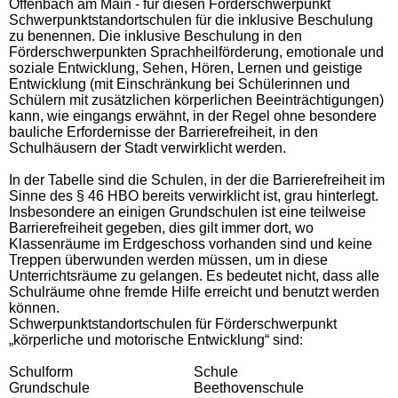
Offenbach am Main - für diesen Förderschwerpunkt
Schwerpunktstandortschulen für die inklusive Beschulung
zu benennen. Die inklusive Beschulung in den
Förderschwerpunkten Sprachheilförderung, emotionale und
soziale Entwicklung, Sehen, Hören, Lernen und geistige
Entwicklung (mit Einschränkung bei Schülerinnen und
Schülern mit zusätzlichen körperlichen Beeinträchtigungen)
kann, wie eingangs erwähnt, in der Regel ohne besondere
bauliche Erfordernisse der Barrierefreiheit, in den
Schulhäusern der Stadt verwirklicht werden.
In der Tabelle sind die Schulen, in der die Barrierefreiheit im
Sinne des § 46 HBO bereits verwirklicht ist, grau hinterlegt.
Insbesondere an einigen Grundschulen ist eine teilweise
Barrierefreiheit gegeben, dies gilt immer dort, wo
Klassenräume im Erdgeschoss vorhanden sind und keine
Treppen überwunden werden müssen, um in diese
Unterrichtsräume zu gelangen. Es bedeutet nicht, dass alle
Schulräume ohne fremde Hilfe erreicht und benutzt werden
können.
Schwerpunktstandortschulen für Förderschwerpunkt
„körperliche und motorische Entwicklung“ sind:
Schulform
Schule
Grundschule
Beethovenschule