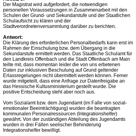
Der Magistrat wird aufgefordert, die notwendigen
personellen Voraussetzungen in Zusammenarbeit mit den
Schulen der Grund- und Sekundarstufe und der Staatlichen
Schulaufsicht zu klären und der
Stadtverordnetenversammlung darüber zu berichten.
Antwort:
Die Klärung des erforderlichen Personalbedarfs kann erst im
Rahmen der Einschulung bzw. dem Übergang in die
Sekundarstufe ermittelt werden. Das Staatliche Schulamt für
den Landkreis Offenbach und die Stadt Offenbach am Main
teilte mit, dass momentan leider die von uns erbetenen
Daten zur inklusiven Beschulung auf Grund geltender
Erlassregelungen nicht übermittelt werden können. Ferner
wurde mitgeteilt, dass eine Anfrage zur Datenfreigabe an
das Hessische Kultusministerium gestellt wurde. Die
positive Entscheidung steht aber noch aus.
Vom Sozialamt bzw. dem Jugendamt (im Falle von sozial-
emotionaler Beeinträchtigung) wurden die beantragten
kommunalen Personalressourcen (Integrationshelfer)
gewährt. Von der zuständigen Abteilung des Jugendamts
wurden in drei Fällen seelischer Behinderung
Integrationshelfer bewilligt.