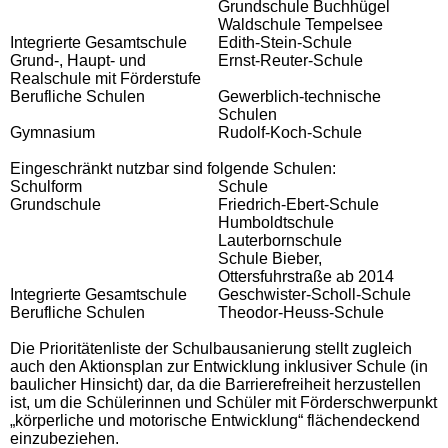
Grundschule Buchhügel
Waldschule Tempelsee
Integrierte Gesamtschule
Edith-Stein-Schule
Grund-, Haupt- und
Ernst-Reuter-Schule
Realschule mit Förderstufe
Berufliche Schulen
Gewerblich-technische
Schulen
Gymnasium
Rudolf-Koch-Schule
Eingeschränkt nutzbar sind folgende Schulen:
Schulform
Schule
Grundschule
Friedrich-Ebert-Schule
Humboldtschule
Lauterbornschule
Schule Bieber,
Ottersfuhrstraße ab
2014
Integrierte Gesamtschule
Geschwister-Scholl-Schule
Berufliche Schulen
Theodor-Heuss-Schule
Die Prioritätenliste der Schulbausanierung stellt zugleich
auch den Aktionsplan zur Entwicklung inklusiver Schule (in
baulicher Hinsicht) dar, da die Barrierefreiheit herzustellen
ist, um die Schülerinnen und Schüler mit Förderschwerpunkt
„körperliche und motorische Entwicklung“ flächendeckend
einzubeziehen.