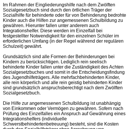
Im Rahmen der Eingliederungshilfe nach dem Zwölften
Sozialgesetzbuch sind durch den örtlichen Träger der
Sozialhilfe für behinderte oder für von Behinderung bedrohte
Kinder auch die Hilfen zur angemessenen Schulbildung zu
gewähren. Hierunter fallen unter anderem auch
Integrationshelfer. Diese werden im Einzelfall bei
festgestellter Notwendigkeit für den einzelnen Schüler im
erforderlichen Umfang (in der Regel während der regulären
Schulzeit) gewährt.
Grundsätzlich sind alle Formen der Behinderungen bei
Kindern zu berücksichtigen. Lediglich rein seelisch
behinderte Kinder fallen unter die Zuständigkeit des Achten
Sozialgesetzbuches und somit in die Entscheidungsfindung
des Jugendhilfeträgers. Alle mehrfachbehinderten Kinder,
alle rein körperlich und alle rein geistig behinderten Kinder
sind grundsätzlich anspruchsberechtigt nach dem Zwölften
Sozialgesetzbuch.
Die Hilfe zur angemessenen Schulbildung ist unabhängig
von Einkommen oder Vermögen zu gewähren. Sofern nach
Prüfung des Einzelfalles ein Anspruch auf Gewährung eines
Integrationshelfers (individuelle
Schwerstbehindertenbetreuung) besteht, sind die Kosten