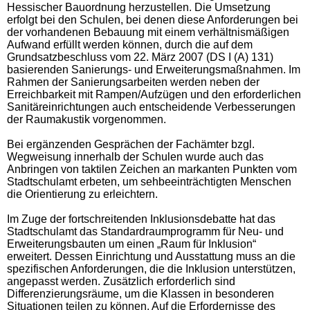
Hessischer Bauordnung herzustellen. Die Umsetzung
erfolgt bei den Schulen, bei denen diese Anforderungen bei
der vorhandenen Bebauung mit einem verhältnismäßigen
Aufwand erfüllt werden können, durch die auf dem
Grundsatzbeschluss vom 22. März 2007 (DS I (A) 131)
basierenden Sanierungs- und Erweiterungsmaßnahmen. Im
Rahmen der Sanierungsarbeiten werden neben der
Erreichbarkeit mit Rampen/Aufzügen und den erforderlichen
Sanitäreinrichtungen auch entscheidende Verbesserungen
der Raumakustik vorgenommen.
Bei ergänzenden Gesprächen der Fachämter bzgl.
Wegweisung innerhalb der Schulen wurde auch das
Anbringen von taktilen Zeichen an markanten Punkten vom
Stadtschulamt erbeten, um sehbeeinträchtigten Menschen
die Orientierung zu erleichtern.
Im Zuge der fortschreitenden Inklusionsdebatte hat das
Stadtschulamt das Standardraumprogramm für Neu- und
Erweiterungsbauten um einen „Raum für Inklusion“
erweitert. Dessen Einrichtung und Ausstattung muss an die
spezifischen Anforderungen, die die Inklusion unterstützen,
angepasst werden. Zusätzlich erforderlich sind
Differenzierungsräume, um die Klassen in besonderen
Situationen teilen zu können. Auf die Erfordernisse des