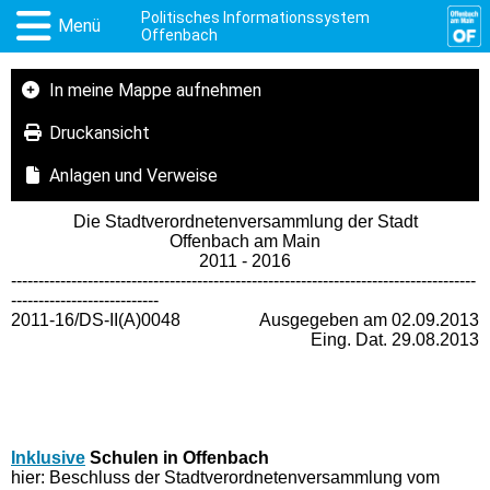
Politisches Informationssystem
Menü
Offenbach
In meine Mappe aufnehmen
Druckansicht
Anlagen und Verweise
Die Stadtverordnetenversammlung der Stadt
Offenbach am Main
2011 - 2016
-------------------------------------------------------------------------------------
---------------------------
2011-16/DS-II(A)0048
Ausgegeben am 02.09.2013
Eing. Dat. 29.08.2013
Inklusive
Schulen in Offenbach
hier: Beschluss der Stadtverordnetenversammlung vom