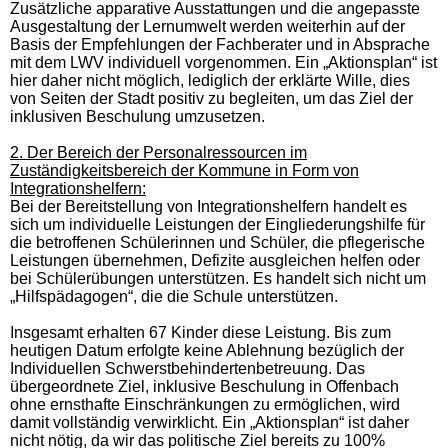
Zusätzliche apparative Ausstattungen und die angepasste
Ausgestaltung der Lern­umwelt werden weiterhin auf der
Basis der Empfehlungen der Fachberater und in Absprache
mit dem LWV individuell vorgenommen. Ein „Aktionsplan“ ist
hier daher nicht möglich, lediglich der erklärte Wille, dies
von Seiten der Stadt positiv zu begleiten, um das Ziel der
inklusiven Beschulung umzusetzen.
2. Der Bereich der Personalressourcen im
Zuständigkeitsbereich der Kommune in Form von
Integrationshelfern:
Bei der Bereitstellung von Integrationshelfern handelt es
sich um individuelle Leistungen der Eingliederungshilfe für
die betroffenen Schülerinnen und Schüler, die pflegerische
Leistungen übernehmen, Defizite ausgleichen helfen oder
bei Schülerübungen unterstützen. Es handelt sich nicht um
„Hilfspädagogen“, die die Schule unterstützen.
Insgesamt erhalten 67 Kinder diese Leistung. B
is zum
heutigen Datum erfolgte keine Ablehnung bezüglich der
Individuellen Schwerstbehindertenbetreuung. Das
übergeordnete Ziel,
inklusive Beschulung in Offenbach
ohne ernsthafte Einschränkungen zu ermöglichen, wird
damit vollständig verwirklicht. Ein „Aktionsplan“ ist daher
nicht nötig, da wir das politische Ziel bereits zu 100%