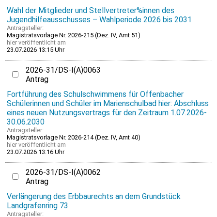
Wahl der Mitglieder und Stellvertreter%innen des
Jugendhilfeausschusses – Wahlperiode 2026 bis 2031
Antragsteller:
Magistratsvorlage Nr. 2026-215 (Dez. IV, Amt 51)
hier
veröffentlicht am
23.07.2026 13:15 Uhr
2026-31/DS-I(A)0063
Antrag
Fortführung des Schulschwimmens für Offenbacher
Schülerinnen und Schüler im Marienschulbad hier: Abschluss
eines neuen Nutzungsvertrags für den Zeitraum 1.07.2026-
30.06.2030
Antragsteller:
Magistratsvorlage Nr. 2026-214 (Dez. IV, Amt 40)
hier
veröffentlicht am
23.07.2026 13:16 Uhr
2026-31/DS-I(A)0062
Antrag
Verlängerung des Erbbaurechts an dem Grundstück
Landgrafenring 73
Antragsteller: