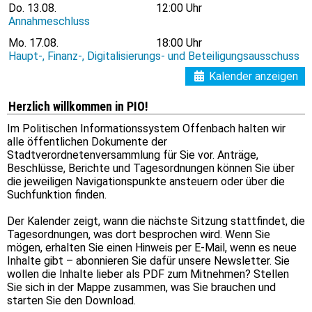
Do.
13.08.
12:00 Uhr
Annahmeschluss
Mo.
17.08.
18:00 Uhr
Haupt-, Finanz-, Digitalisierungs- und Beteiligungsausschuss
Kalender anzeigen
Herzlich willkommen in PIO!
Im Politischen Informationssystem Offenbach halten wir
alle öffentlichen Dokumente der
Stadtverordnetenversammlung für Sie vor. Anträge,
Beschlüsse, Berichte und Tagesordnungen können Sie über
die jeweiligen Navigationspunkte ansteuern oder über die
Suchfunktion finden.
Der Kalender zeigt, wann die nächste Sitzung stattfindet, die
Tagesordnungen, was dort besprochen wird. Wenn Sie
mögen, erhalten Sie einen Hinweis per E-Mail, wenn es neue
Inhalte gibt – abonnieren Sie dafür unsere Newsletter. Sie
wollen die Inhalte lieber als PDF zum Mitnehmen? Stellen
Sie sich in der Mappe zusammen, was Sie brauchen und
starten Sie den Download.