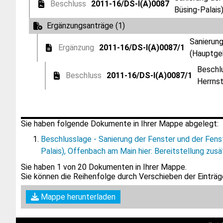
Beschluss
2011-16/DS-I(A)0087
Büsing-Palais
Ergänzungsanträge (1)
Sanierung
Ergänzung
2011-16/DS-I(A)0087/1
(Hauptgeb
Beschlu
Beschluss
2011-16/DS-I(A)0087/1
Herrnst
Sie haben folgende Dokumente in Ihrer Mappe abgelegt:
Beschlusslage - Sanierung der Fenster und der Fens
Palais), Offenbach am Main hier: Bereitstellung zu
Sie haben
1
von 20 Dokumenten in Ihrer Mappe.
Sie können die Reihenfolge durch Verschieben der Einträge
Mappe herunterladen