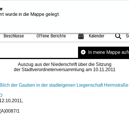
e
t wurde in die Mappe gelegt.
Beschlüsse
Offene Berichte
Kalender
S
In meine Mappe au
Auszug aus der Niederschrift über die Sitzung
der Stadtverordnetenversammlung am 10.11.2011
eßlich der Gauben in der stadteigenen Liegenschaft Herrnstraß
GO
 12.10.2011,
(A)0087/1