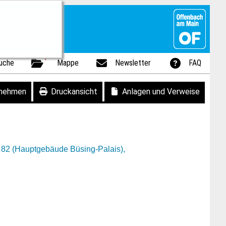
1
uche
Mappe
Newsletter
FAQ
fnehmen
Druckansicht
Anlagen und Verweise
e 82 (Hauptgebäude Büsing-Palais),