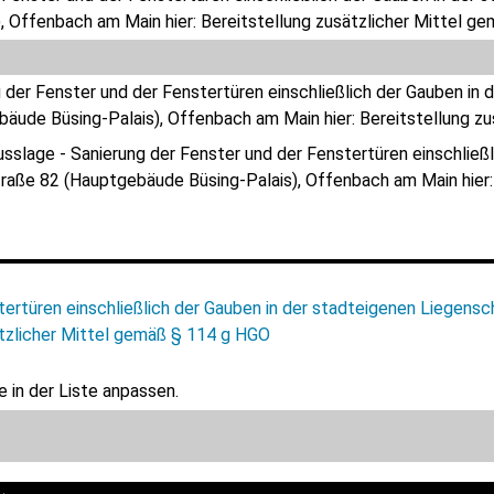
), Offenbach am Main hier: Bereitstellung zusätzlicher Mittel 
 der Fenster und der Fenstertüren einschließlich der Gauben in
äude Büsing-Palais), Offenbach am Main hier: Bereitstellung z
sslage - Sanierung der Fenster und der Fenstertüren einschließ
raße 82 (Hauptgebäude Büsing-Palais), Offenbach am Main hier:
tertüren einschließlich der Gauben in der stadteigenen Liegen
sätzlicher Mittel gemäß § 114 g HGO
 in der Liste anpassen.