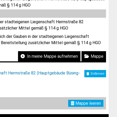
gemäß § 114 g HGO
 der stadteigenen Liegenschaft Herrnstraße 82
usätzlicher Mittel gemäß § 114 g HGO
lich der Gauben in der stadteigenen Liegenschaft
 Bereitstellung zusätzlicher Mittel gemäß § 114 g HGO
In meine Mappe aufnehmen
Mappe
schaft Herrnstraße 82 (Hauptgebäude Büsing-
Entfernen
Mappe leeren