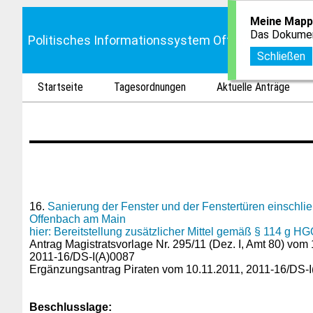
Meine Mapp
Das Dokumen
Politisches Informationssystem Offenbach
Schließen
Startseite
Tagesordnungen
Aktuelle Anträge
16.
Sanierung der Fenster und der Fenstertüren einschli
Offenbach am Main
hier: Bereitstellung zusätzlicher Mittel gemäß § 114 g H
Antrag Magistratsvorlage Nr. 295/11 (Dez. I, Amt 80) vom
2011-16/DS-I(A)0087
Ergänzungsantrag Piraten vom 10.11.2011, 2011-16/DS-I
Beschlusslage
: