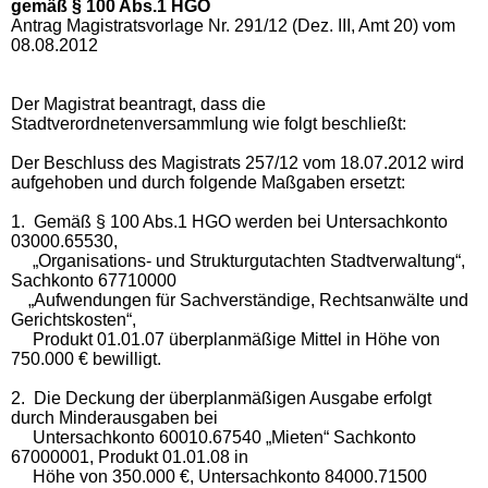
gemäß § 100 Abs.1 HGO
Antrag Magistratsvorlage Nr. 291/12 (Dez. III, Amt 20) vom
08.08.2012
Der Magistrat beantragt, dass die
Stadtverordnetenversammlung wie folgt beschließt:
Der Beschluss des Magistrats 257/12 vom 18.07.2012 wird
aufgehoben und durch folgende Maßgaben ersetzt:
1. Gemäß § 100 Abs.1 HGO werden bei Untersachkonto
03000.65530,
„Organisations- und Strukturgutachten Stadtverwaltung“,
Sachkonto 67710000
„Aufwendungen für Sachverständige, Rechtsanwälte und
Gerichtskosten“,
Produkt 01.01.07 überplanmäßige Mittel in Höhe von
750.000 € bewilligt.
2. Die Deckung der überplanmäßigen Ausgabe erfolgt
durch Minderausgaben bei
Untersachkonto 60010.67540 „Mieten“ Sachkonto
67000001, Produkt 01.01.08 in
Höhe von 350.000 €, Untersachkonto 84000.71500