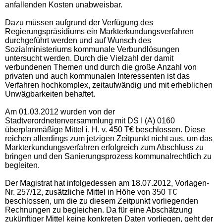
anfallenden Kosten unabweisbar.
Dazu müssen aufgrund der Verfügung des
Regierungspräsidiums ein Markterkundungsverfahren
durchgeführt werden und auf Wunsch des
Sozialministeriums kommunale Verbundlösungen
untersucht werden. Durch die Vielzahl der damit
verbundenen Themen und durch die große Anzahl von
privaten und auch kommunalen Interessenten ist das
Verfahren hochkomplex, zeitaufwändig und mit erheblichen
Unwägbarkeiten behaftet.
Am 01.03.2012 wurden von der
Stadtverordnetenversammlung mit DS I (A) 0160
überplanmäßige Mittel i. H. v. 450 T€ beschlossen. Diese
reichen allerdings zum jetzigen Zeitpunkt nicht aus, um das
Markterkundungsverfahren erfolgreich zum Abschluss zu
bringen und den Sanierungsprozess kommunalrechtlich zu
begleiten.
Der Magistrat hat infolgedessen am 18.07.2012, Vorlagen-
Nr. 257/12, zusätzliche Mittel in Höhe von 350 T€
beschlossen, um die zu diesem Zeitpunkt vorliegenden
Rechnungen zu begleichen. Da für eine Abschätzung
zukünftiger Mittel keine konkreten Daten vorliegen, geht der