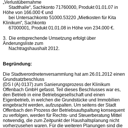
„Verlustübernahme
Stadthalle“, Sachkonto 71760000, Produkt 01.01.07 in
Höhe von 166.000 € und
bei Untersachkonto 51000.53220 „Mietkosten für Kita
Klinikum“, Sachkonto
67000001, Produkt 01.01.08 in Höhe von 234.000 €.
3. Die entsprechende Umsetzung erfolgt über
Änderungsliste zum
Nachtragshaushalt 2012.
Begründung:
Die Stadtverordnetenversammlung hat am 26.01.2012 einen
Grundsatzbeschluss
(DS I (A) 0137) zum Sanierungsprozess der Klinikum
Offenbach GmbH gefasst. Teil dieses Beschlusses war es,
den Betrieb in eine Betriebsgesellschaft und einen
Eigenbetrieb, in welchen die Grundstücke und Immobilien
eingebracht werden, aufzuspalten. Um seitens der Stadt
Offenbach den Prozess der Betriebsaufspaltung konsequent
zu verfolgen, werden für Rechts- und Steuerberatung Mittel
notwendig, die zum Zeitpunkt der Haushaltsplanung nicht
vorherzusehen waren. Für die weiteren Planungen sind die