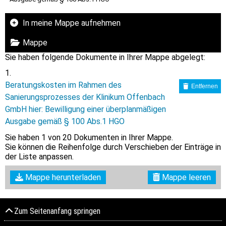
In meine Mappe aufnehmen
Mappe
Sie haben folgende Dokumente in Ihrer Mappe abgelegt:
Beratungskosten im Rahmen des
Entfernen
Sanierungsprozesses der Klinikum Offenbach
GmbH hier: Bewilligung einer überplanmäßigen
Ausgabe gemäß § 100 Abs.1 HGO
Sie haben
1
von 20 Dokumenten in Ihrer Mappe.
Sie können die Reihenfolge durch Verschieben der Einträge in
der Liste anpassen.
Mappe herunterladen
Mappe leeren
Zum Seitenanfang springen