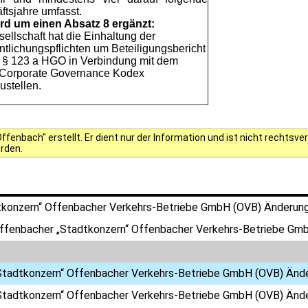
ftsjahre umfasst.
ird um einen Absatz 8 ergänzt:
ellschaft hat die Einhaltung der
ntlichungspflichten um Beteiligungsbericht
§ 123 a HGO in Verbindung mit dem
 Corporate Governance Kodex
ustellen.
fenbach" erstellt. Er dient nur der Information und ist nicht rechts
erden.
konzern“ Offenbacher Verkehrs-Betriebe GmbH (OVB) Änderung
Offenbacher „Stadtkonzern“ Offenbacher Verkehrs-Betriebe Gm
Stadtkonzern“ Offenbacher Verkehrs-Betriebe GmbH (OVB) Ände
Stadtkonzern“ Offenbacher Verkehrs-Betriebe GmbH (OVB) Ände