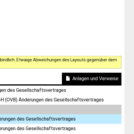
verbindlich. Etwaige Abweichungen des Layouts gegenüber dem
Anlagen und Verweise
en des Gesellschaftsvertrages
bH (OVB) Änderungen des Gesellschaftsvertrages
rungen des Gesellschaftsvertrages
rungen des Gesellschaftsvertrages